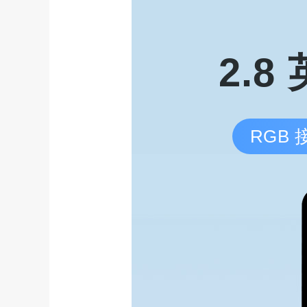
2.8
RGB 