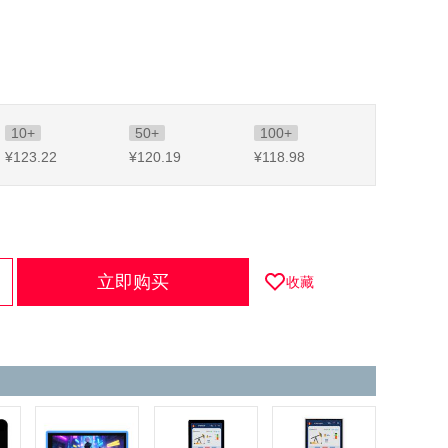
10+
50+
100+
¥123
.22
¥120
.19
¥118
.98
立即购买
收藏