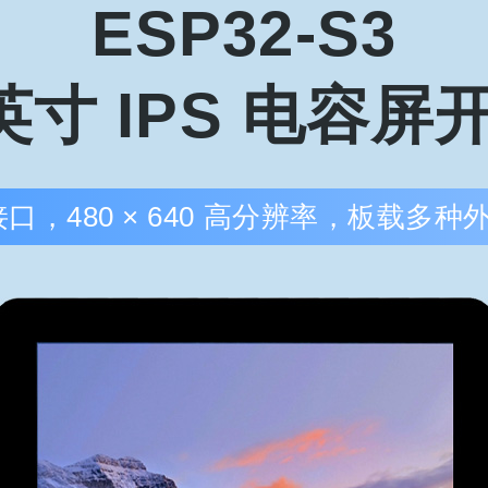
ESP32-S3
 英寸 IPS 电容
ESP32-C6 1.69寸
ESP32-C6 1.47寸
ESP32-S3 1.
SPI触控屏
SPI显示屏
SPI显示屏 Typ
接口，480 × 640 高分辨率，板载多
ESP32-S3 1.46寸
ESP32-C6 1.3寸 S
ESP32-S3 1.3
QSPI触控 加宽盖板
PI显示屏
PI显示屏 棱
ESP32-S3 1.28寸
ESP32-S3 1.28寸
ESP32-S3 1.
SPI显示屏 CNC壳
SPI触控屏
SPI触控屏 CN