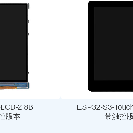
-LCD-2.8B
ESP32-S3-Touch
控版本
带触控