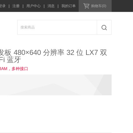
登录
|
注册
|
用户中心
|
消息
|
我的订单
购物车(0)
发板 480×640 分辨率 32 位 LX7 双
Fi 蓝牙
 PSRAM，多种接口