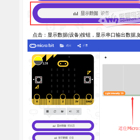
点击：显示数据
(
设备
)
按钮，显示串口输出数据
,