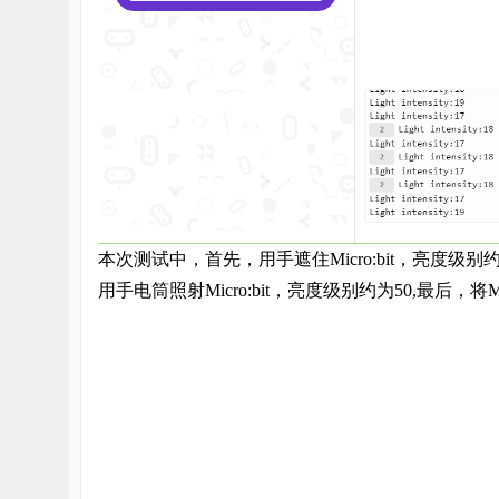
本次测试中，首先，用手遮住
Micro:bit
，亮度级别
用手电筒照射
Micro:bit
，亮度级别约为
50,
最后，将
M