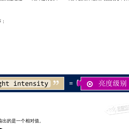
序：
输出的是一个相对值。