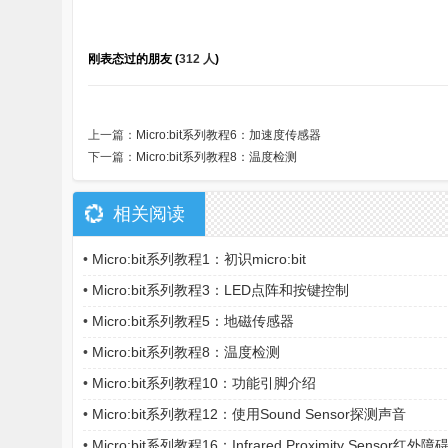
刚表态过的朋友 (
312 人
)
上一篇：
Micro:bit系列教程6：加速度传感器
下一篇：
Micro:bit系列教程8：温度检测
相关阅读
•
Micro:bit系列教程1：初识micro:bit
•
Micro:bit系列教程3：LED点阵和按键控制
•
Micro:bit系列教程5：地磁传感器
•
Micro:bit系列教程8：温度检测
•
Micro:bit系列教程10：功能引脚介绍
•
Micro:bit系列教程12：使用Sound Sensor探测声音
•
Micro:bit系列教程16：Infrared Proximity Sensor红