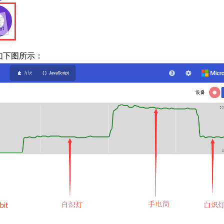
如下图所示：