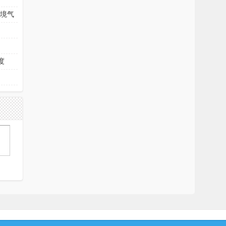
测环境气
湿度