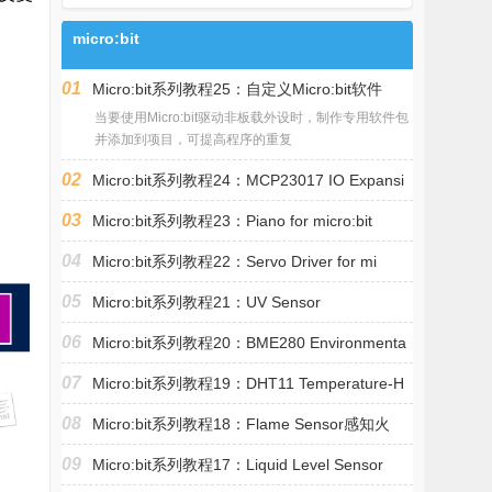
micro:bit
01
Micro:bit系列教程25：自定义Micro:bit软件
当要使用Micro:bit驱动非板载外设时，制作专用软件包
并添加到项目，可提高程序的重复
02
Micro:bit系列教程24：MCP23017 IO Expansi
03
Micro:bit系列教程23：Piano for micro:bit
04
Micro:bit系列教程22：Servo Driver for mi
05
Micro:bit系列教程21：UV Sensor
06
Micro:bit系列教程20：BME280 Environmenta
07
Micro:bit系列教程19：DHT11 Temperature-H
08
Micro:bit系列教程18：Flame Sensor感知火
09
Micro:bit系列教程17：Liquid Level Sensor