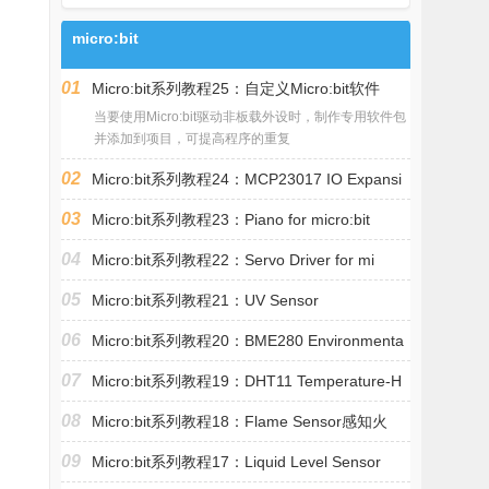
micro:bit
01
Micro:bit系列教程25：自定义Micro:bit软件
当要使用Micro:bit驱动非板载外设时，制作专用软件包
并添加到项目，可提高程序的重复
02
Micro:bit系列教程24：MCP23017 IO Expansi
03
Micro:bit系列教程23：Piano for micro:bit
04
Micro:bit系列教程22：Servo Driver for mi
05
Micro:bit系列教程21：UV Sensor
06
Micro:bit系列教程20：BME280 Environmenta
07
Micro:bit系列教程19：DHT11 Temperature-H
08
Micro:bit系列教程18：Flame Sensor感知火
09
Micro:bit系列教程17：Liquid Level Sensor