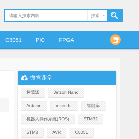
搜索
C8051
PIC
FPGA
算法设计
微雪课堂
树莓派
Jetson Nano
Arduino
micro:bit
智能车
机器人操作系统(ROS)
STM32
STM8
AVR
C8051