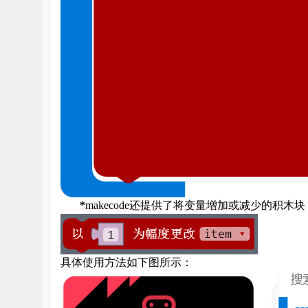
堂
*
makecode
还提供了将变量增加或减少的积木块
具体使用方法如下图所示：