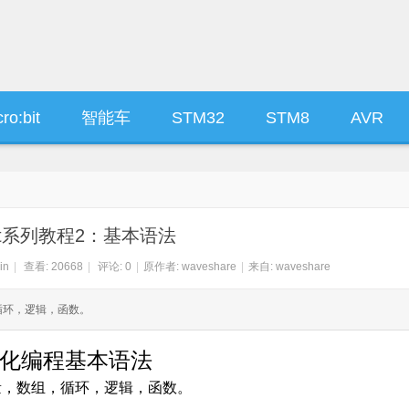
ro:bit
智能车
STM32
STM8
AVR
:bit系列教程2：基本语法
in
|
查看:
20668
|
评论: 0
|
原作者: waveshare
|
来自: waveshare
，循环，逻辑，函数。
化编程基本语法
量，数组，循环，逻辑，函数。