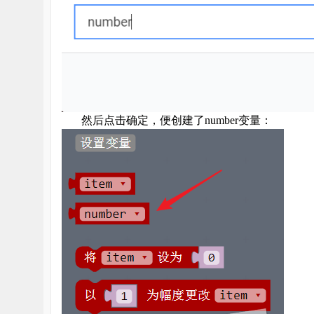
然后点击确定，便创建了
number
变量：