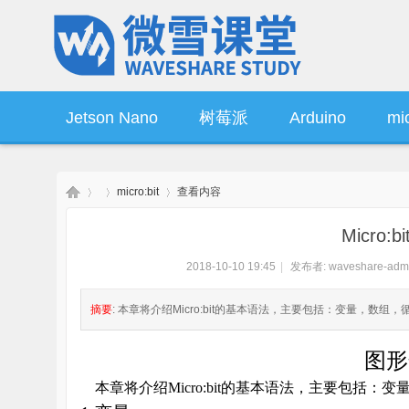
Jetson Nano
树莓派
Arduino
mic
micro:bit
查看内容
操作系统
产品资讯
Micro
2018-10-10 19:45
|
发布者:
waveshare-adm
微
›
›
›
摘要
: 本章将介绍Micro:bit的基本语法，主要包括：变量，数组
图形
本章将介绍
Micro:bit
的基本语法，主要包括：变