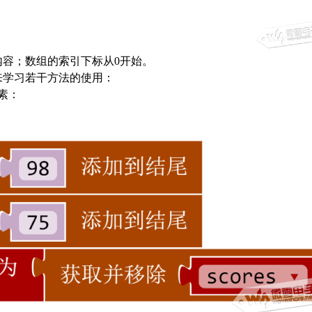
内容；数组的索引下标从
0
开始。
来学习若干方法的使用：
素：