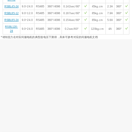
RSBL45-24
9.0~24.0
RS485
360°/4096
0.142sec/60°
45kg.cm
2.3A
360°
RSBL85-12
9.0~12.0
RS485
360°/4096
0.167sec/60°
85kg.cm
7.9A
360°
RSBL85-24
9.0~24.0
RS485
360°/4096
0.154sec/60°
85kg.cm
5.6A
360°
RSBL120-
9.0~24.0
RS485
360°/4096
0.2sec/60°
120kg.cm
4A
360°
24
*堵转扭力在对应伺服电机的典型值电压下测得，具体可参考对应的伺服电机文档