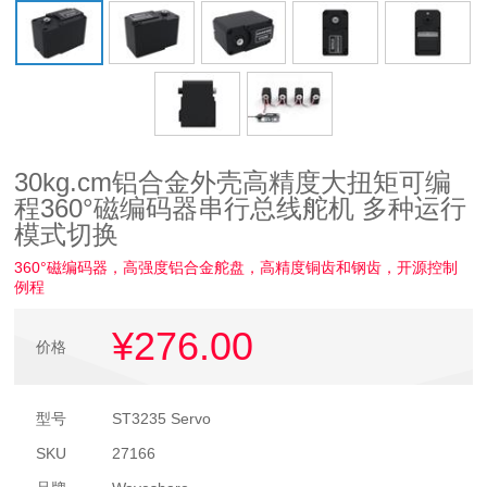
30kg.cm铝合金外壳高精度大扭矩可编
程360°磁编码器串行总线舵机 多种运行
模式切换
360°磁编码器，高强度铝合金舵盘，高精度铜齿和钢齿，开源控制
例程
¥276
.00
价格
型号
ST3235 Servo
SKU
27166