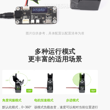
图片仅供参考，具体配置以配置清单为准
多种运行模式
更丰富的适用场景
角度伺服模式
电机恒速模式
步进模式
默认此模式，0~360°
该模式负载改变，速度
可以相对当前位置进行