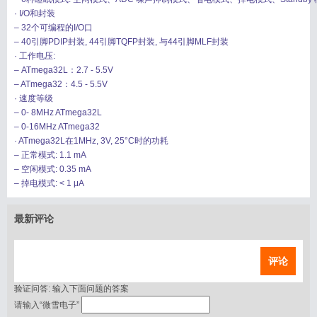
· I/O和封装
– 32个可编程的I/O口
– 40引脚PDIP封装, 44引脚TQFP封装, 与44引脚MLF封装
· 工作电压:
– ATmega32L：2.7 - 5.5V
– ATmega32：4.5 - 5.5V
· 速度等级
– 0- 8MHz ATmega32L
– 0-16MHz ATmega32
· ATmega32L在1MHz, 3V, 25°C时的功耗
– 正常模式: 1.1 mA
– 空闲模式: 0.35 mA
– 掉电模式: < 1 μA
最新评论
评论
验证问答:
输入下面问题的答案
请输入“微雪电子”