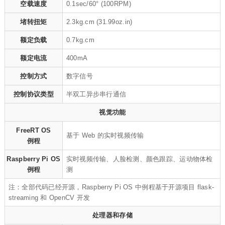
空载速度
0.1sec/60° (100RPM)
堵转扭矩
2.3kg.cm (31.99oz.in)
额定负载
0.7kg.cm
额定电流
400mA
控制方式
数字信号
控制协议类型
半双工异步串行通信
视觉功能
FreeRT OS
基于 Web 的实时视频传输
例程
Raspberry Pi OS
实时视频传输、人脸检测、颜色跟踪、运动物体检
例程
测
注：全部代码已经开源，Raspberry Pi OS 中例程基于开源项目 flask-
streaming 和 OpenCV 开发
处理器和存储