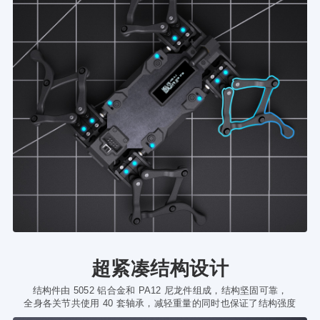
超紧凑结构设计
结构件由 5052 铝合金和 PA12 尼龙件组成，结构坚固可靠，
全身各关节共使用 40 套轴承，减轻重量的同时也保证了结构强度