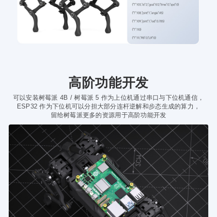
高阶功能开发
可以安装树莓派 4B / 树莓派 5 作为上位机通过串口与下位机通信，
ESP32 作为下位机可以分担大部分连杆逆解和步态生成的算力，
留给树莓派更多的资源用于高阶功能开发