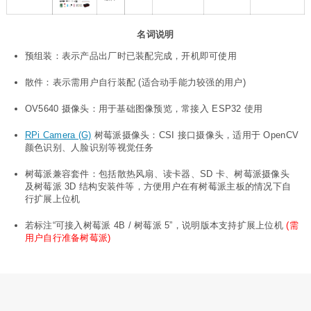
名词说明
预组装：表示产品出厂时已装配完成，开机即可使用
散件：表示需用户自行装配 (适合动手能力较强的用户)
OV5640 摄像头：用于基础图像预览，常接入 ESP32 使用
RPi Camera (G)
树莓派摄像头：CSI 接口摄像头，适用于 OpenCV
颜色识别、人脸识别等视觉任务
树莓派兼容套件：包括散热风扇、读卡器、SD 卡、树莓派摄像头
及树莓派 3D 结构安装件等，方便用户在有树莓派主板的情况下自
行扩展上位机
若标注“可接入树莓派 4B / 树莓派 5”，说明版本支持扩展上位机
(需
用户自行准备树莓派)