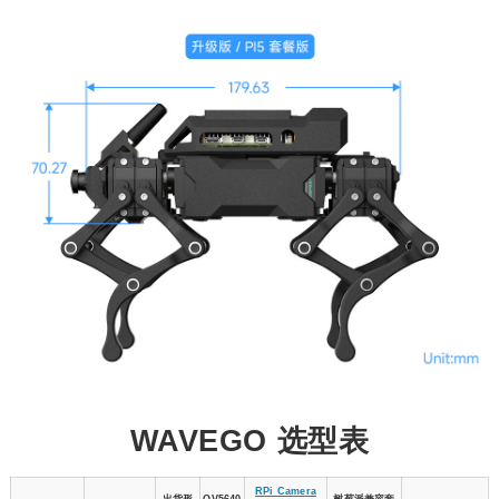
WAVEGO 选型表
RPi Camera