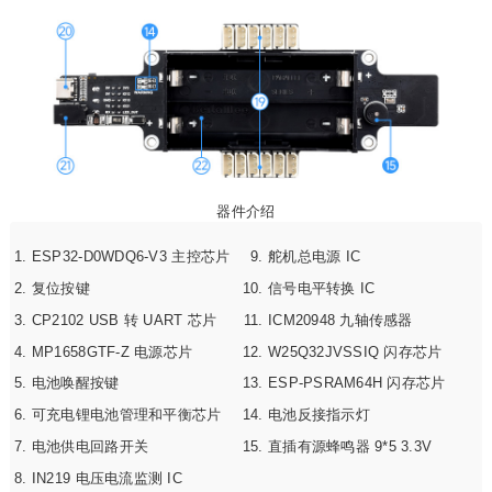
器件介绍
ESP32-D0WDQ6-V3 主控芯片
舵机总电源 IC
复位按键
信号电平转换 IC
CP2102 USB 转 UART 芯片
ICM20948 九轴传感器
MP1658GTF-Z 电源芯片
W25Q32JVSSIQ 闪存芯片
电池唤醒按键
ESP-PSRAM64H 闪存芯片
可充电锂电池管理和平衡芯片
电池反接指示灯
电池供电回路开关
直插有源蜂鸣器 9*5 3.3V
IN219 电压电流监测 IC