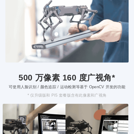
500 万像素 160 度广视角*
可使用人脸识别 / 颜色追踪 / 运动检测等基于 OpenCV 开发的功能
* 仅升级版和 PI5 套餐版含有此像素和广视角