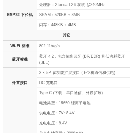
处理器：Xtensa LX6 双核 @240MHz
ESP32 下位机
SRAM：520KB + 8MB
闪存：448KB + 4MB
其它
Wi-Fi 标准
802.11b/g/n
蓝牙 4.2，包含传统蓝牙 (BR/EDR) 和低功耗蓝牙
蓝牙标准
(BLE)
2 × 5P 多功能扩展接口 (上位机通信和供电)
外置接口
DC 充电口
Type-C (下载、串口通信、外设扩展)
电池类型：18650 锂离子电池
供电电压：7V~8.4V
充电电压：8.4V