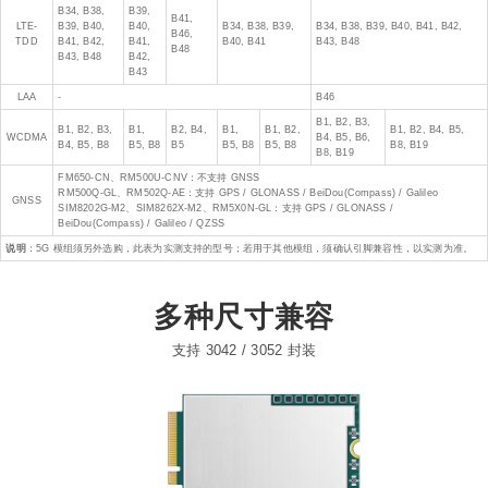
B34, B38,
B39,
B41,
LTE-
B39, B40,
B40,
B34, B38, B39,
B34, B38, B39, B40, B41, B42,
B46,
TDD
B41, B42,
B41,
B40, B41
B43, B48
B48
B43, B48
B42,
B43
LAA
-
B46
B1, B2, B3,
B1, B2, B3,
B1,
B2, B4,
B1,
B1, B2,
B1, B2, B4, B5,
WCDMA
B4, B5, B6,
B4, B5, B8
B5, B8
B5
B5, B8
B5, B8
B8, B19
B8, B19
FM650-CN、RM500U-CNV：不支持 GNSS
RM500Q-GL、RM502Q-AE：支持 GPS / GLONASS / BeiDou(Compass) / Galileo
GNSS
SIM8202G-M2、SIM8262X-M2、RM5X0N-GL：支持 GPS / GLONASS /
BeiDou(Compass) / Galileo / QZSS
说明
：5G 模组须另外选购，此表为实测支持的型号；若用于其他模组，须确认引脚兼容性，以实测为准。
多种尺寸兼容
支持 3042 / 3052 封装