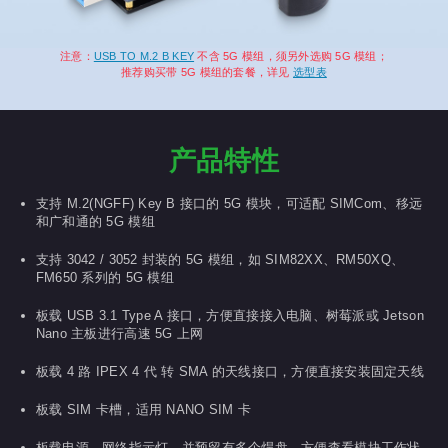
注意：
USB TO M.2 B KEY
不含 5G 模组，须另外选购 5G 模组；
推荐购买带 5G 模组的套餐，详见
选型表
产品特性
支持 M.2(NGFF) Key B 接口的 5G 模块，可适配 SIMCom、移远
和广和通的 5G 模组
支持 3042 / 3052 封装的 5G 模组，如 SIM82XX、RM50XQ、
FM650 系列的 5G 模组
板载 USB 3.1 Type A 接口，方便直接接入电脑、树莓派或 Jetson
Nano 主板进行高速 5G 上网
板载 4 路 IPEX 4 代 转 SMA 的天线接口，方便直接安装固定天线
板载 SIM 卡槽，适用 NANO SIM 卡
板载电源、网络指示灯，并预留有多个焊盘，方便查看模块工作状