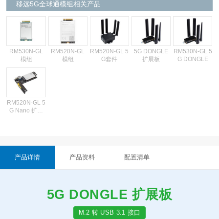
移远5G全球通模组相关产品
RM530N-GL
RM520N-GL
RM520N-GL 5
5G DONGLE
RM530N-GL 5
模组
模组
G套件
扩展板
G DONGLE
RM520N-GL 5
G Nano 扩展
板
产品详情
产品资料
配置清单
5G DONGLE 扩展板
M.2 转 USB 3.1 接口