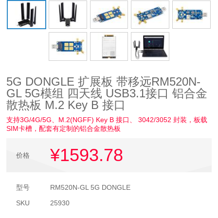
5G DONGLE 扩展板 带移远RM520N-
GL 5G模组 四天线 USB3.1接口 铝合金
散热板 M.2 Key B 接口
支持3G/4G/5G、M.2(NGFF) Key B 接口、 3042/3052 封装，板载
SIM卡槽，配套有定制的铝合金散热板
¥1593
.78
价格
型号
RM520N-GL 5G DONGLE
SKU
25930