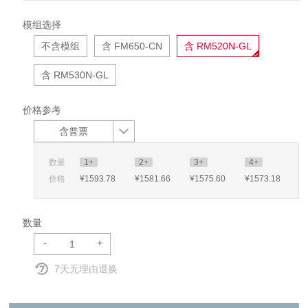
模组选择
不含模组
含 FM650-CN
含 RM520N-GL
含 RM530N-GL
价格参考
含普票
数量
1+
2+
3+
4+
价格
¥1593
.78
¥1581
.66
¥1575
.60
¥1573
.18
数量
-
+
7天无理由退换