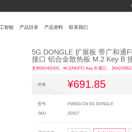
工智能
产品目录
产品资料
联系我们
5G DONGLE 扩展板 带广和通FM
接口 铝合金散热板 M.2 Key B 
支持3G/4G/5G、M.2(NGFF) Key B 接口、 30
¥691
.85
价格
型号
FM650-CN 5G DONGLE
SKU
25927