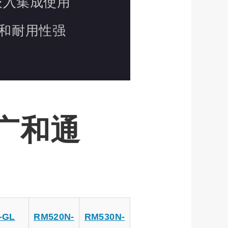
嵌入集成使用
和耐用性强
/广和通
-GL
RM520N-
RM530N-