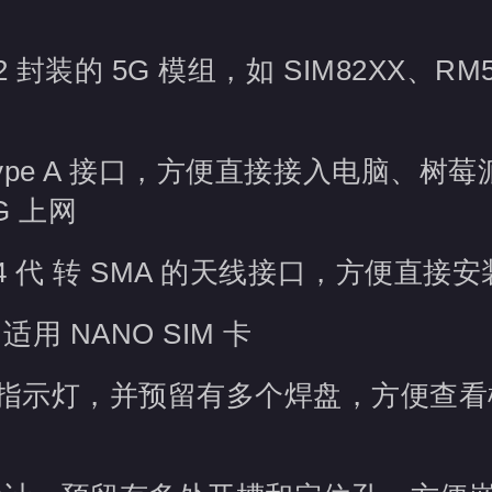
052 封装的 5G 模组，如 SIM82XX、RM
 Type A 接口，方便直接接入电脑、树莓派或 
G 上网
EX 4 代 转 SMA 的天线接口，方便直
适用 NANO SIM 卡
指示灯，并预留有多个焊盘，方便查看