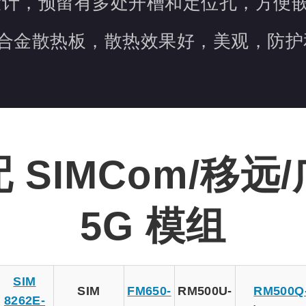
艺设计，预留有多处开槽和定位孔，方便
合金散热板，散热效果好，美观，防护
 SIMCom/移远
5G 模组
SIM
SIM
FM650-
RM500U-
RM500Q
8262E-