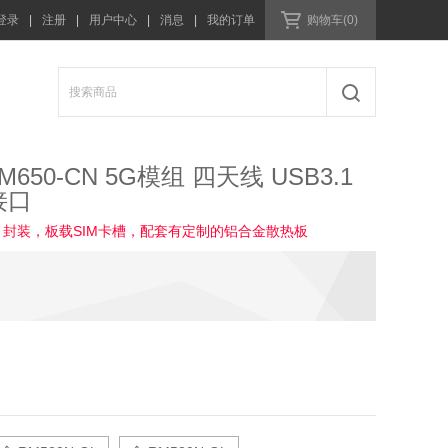
登录
|
注册
|
用户中心
|
消息
|
我的订单
购物车(0)
650-CN 5G模组 四天线 USB3.1
接口
42/3052 封装，板载SIM卡槽，配套有定制的铝合金散热板