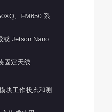
50XQ、FM650 系
Jetson Nano
接安装固定天线
模块工作状态和测