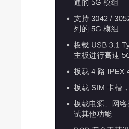
通的 5G 模组
支持 3042 / 3
列的 5G 模组
板载 USB 3.1
主板进行高速 5
板载 4 路 IP
板载 SIM 卡槽，
板载电源、网络
试其他功能