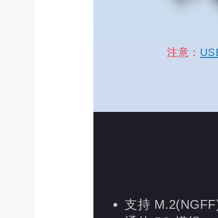
注意：
US
支持 M.2(NGF