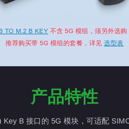
B TO M.2 B KEY
不含 5G 模组，须另外选购 
推荐购买带 5G 模组的套餐，详见
选型表
产品特性
F) Key B 接口的 5G 模块，可适配 S