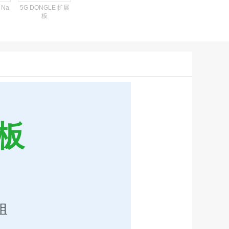
 Na
5G DONGLE 扩展
板
展板
组