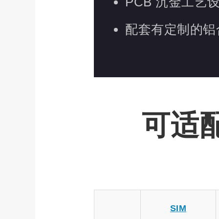
PCB 沉金工
配套有定制的铝
可适配
SIM