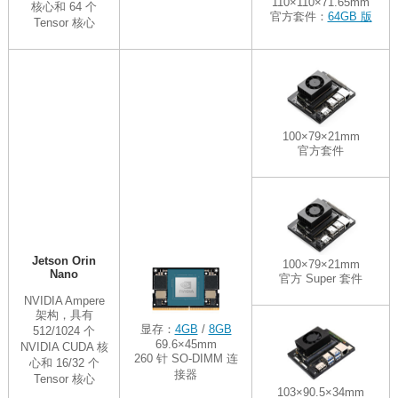
110×110×71.65mm
核心和 64 个
官方套件：
64GB 版
Tensor 核心
100×79×21mm
官方套件
Jetson Orin
100×79×21mm
Nano
官方 Super 套件
NVIDIA Ampere
架构，具有
显存：
4GB
/
8GB
512/1024 个
69.6×45mm
NVIDIA CUDA 核
260 针 SO-DIMM 连
心和 16/32 个
接器
Tensor 核心
103×90.5×34mm