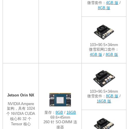
微雪套件：
4GB 版
/
8GB 版
103×90.5×34mm
微雪双网口套件：
4GB 版
/
8GB 版
103×90.5×34mm
Jetson Orin NX
微雪套件：
8GB 版
/
16GB 版
NVIDIA Ampere
架构，具有 1024
显存：
8GB
/
16GB
个 NVIDIA CUDA
69.6×45mm
核心和 32 个
260 针 SO-DIMM 连
Tensor 核心
接器