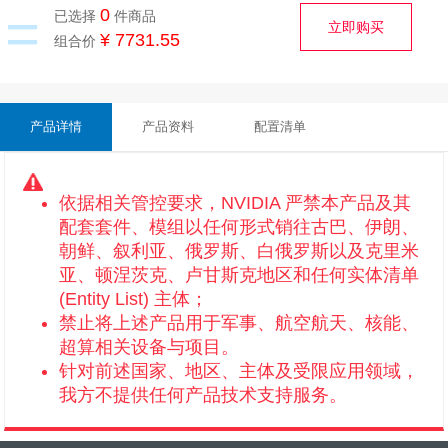
=
0
已选择
件商品
套件底板
立即购买
¥ 7731.55
组合价
产品详情
产品资料
配置清单
依据相关管控要求，NVIDIA 严禁本产品及其
配套套件、模组以任何形式销往古巴、伊朗、
朝鲜、叙利亚、俄罗斯、白俄罗斯以及克里米
亚、顿涅茨克、卢甘斯克地区和任何实体清单
(Entity List) 主体；
禁止将上述产品用于军事、航空航天、核能、
超算相关设备与项目。
针对前述国家、地区、主体及受限应用领域，
我方不提供任何产品技术支持服务。