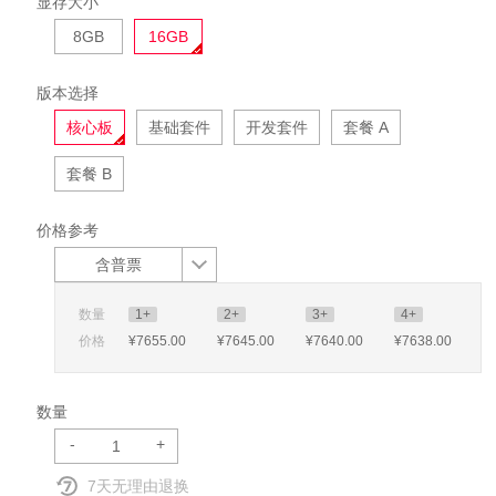
显存大小
8GB
16GB
版本选择
核心板
基础套件
开发套件
套餐 A
套餐 B
价格参考
含普票
数量
1+
2+
3+
4+
价格
¥7655
.00
¥7645
.00
¥7640
.00
¥7638
.00
数量
-
+
7天无理由退换