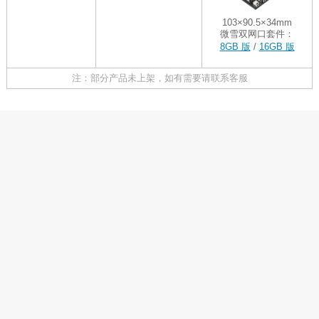
103×90.5×34mm
微雪双网口套件：
8GB 版
/
16GB 版
注：部分产品未上架，如有需要请联系客服