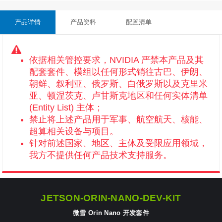
产品详情
产品资料
配置清单
依据相关管控要求，NVIDIA 严禁本产品及其
配套套件、模组以任何形式销往古巴、伊朗、
朝鲜、叙利亚、俄罗斯、白俄罗斯以及克里米
亚、顿涅茨克、卢甘斯克地区和任何实体清单
(Entity List) 主体；
禁止将上述产品用于军事、航空航天、核能、
超算相关设备与项目。
针对前述国家、地区、主体及受限应用领域，
我方不提供任何产品技术支持服务。
JETSON-ORIN-NANO-DEV-KIT
微雪 Orin Nano 开发套件