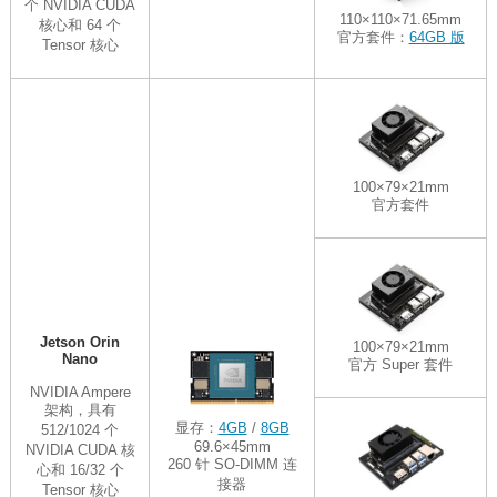
个 NVIDIA CUDA
110×110×71.65mm
核心和 64 个
官方套件：
64GB 版
Tensor 核心
100×79×21mm
官方套件
Jetson Orin
100×79×21mm
Nano
官方 Super 套件
NVIDIA Ampere
架构，具有
显存：
4GB
/
8GB
512/1024 个
69.6×45mm
NVIDIA CUDA 核
260 针 SO-DIMM 连
心和 16/32 个
接器
Tensor 核心