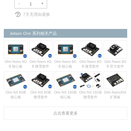
-
+
7天无理由退换
Jetson Orin 系列相关产品
Orin Nano 4G
Orin Nano 4G
Orin Nano 8G
Orin Nano 8G
Orin Nano 8G
B 核心板
B 微雪套件
B 核心板
B 微雪套件
B 官方套件
Orin NX 8GB
Orin NX 8GB
Orin NX 16GB
Orin NX 16GB
Orin Nano/NX
核心板
微雪套件
核心板
微雪套件
扩展板
点击查看更多
Orin 原装散热
器