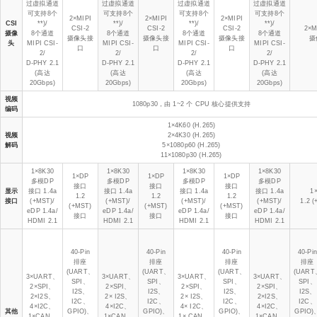
过虚拟通道
过虚拟通道
过虚拟通道
过虚拟通道
可支持8个
可支持8个
可支持8个
可支持8个
2×MIPI
2×MIPI
2×MIPI
CSI
**)/
**)/
**)/
**)/
CSI-2
CSI-2
CSI-2
2×M
摄像
8个通道
8个通道
8个通道
8个通道
摄像头接
摄像头接
摄像头接
摄
头
MIPI CSI-
MIPI CSI-
MIPI CSI-
MIPI CSI-
口
口
口
2/
2/
2/
2/
D-PHY 2.1
D-PHY 2.1
D-PHY 2.1
D-PHY 2.1
(高达
(高达
(高达
(高达
20Gbps)
20Gbps)
20Gbps)
20Gbps)
视频
1080p30，由 1~2 个 CPU 核心提供支持
编码
1×4K60 (H.265)
视频
2×4K30 (H.265)
解码
5×1080p60 (H.265)
11×1080p30 (H.265)
1×8K30
1×8K30
1×8K30
1×8K30
1×DP
1×DP
1×DP
多模DP
多模DP
多模DP
多模DP
接口
接口
接口
显示
接口 1.4a
接口 1.4a
接口 1.4a
接口 1.4a
1
1.2
1.2
1.2
接口
(+MST)/
(+MST)/
(+MST)/
(+MST)/
1.2 
(+MST)
(+MST)
(+MST)
eDP 1.4a/
eDP 1.4a/
eDP 1.4a/
eDP 1.4a/
接口
接口
接口
HDMI 2.1
HDMI 2.1
HDMI 2.1
HDMI 2.1
40-Pin
40-Pin
40-Pin
40-Pi
排座
排座
排座
排座
(UART、
(UART、
(UART、
(UART
3×UART、
3×UART、
3×UART、
3×UART、
SPI、
SPI、
SPI、
SPI、
2×SPI、
2×SPI、
2×SPI、
2×SPI、
I2S、
I2S、
I2S、
I2S、
2×I2S、
2× I2S、
2× I2S、
2×I2S、
I2C、
I2C、
I2C、
I2C、
4×I2C、
4×I2C、
4× I2C、
4×I2C、
其他
GPIO)、
GPIO)、
GPIO)、
GPIO)
1×CAN、
1×CAN、
1× CAN、
1×CAN、