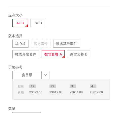
显存大小
4GB
8GB
版本选择
核心板
官方套件
微雪基础套件
微雪开发套件
微雪套餐 A
微雪套餐 B
价格参考
含普票
数量
1+
2+
3+
4+
价格
¥3629
.00
¥3619
.00
¥3614
.00
¥3612
.00
数量