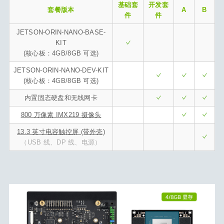
基础套
开发套
套餐版本
A
B
件
件
JETSON-ORIN-NANO-BASE-
KIT
(核心板：4GB/8GB 可选)
JETSON-ORIN-NANO-DEV-KIT
(核心板：4GB/8GB 可选)
内置固态硬盘和无线网卡
800 万像素 IMX219 摄像头
13.3 英寸电容触控屏 (带外壳)
（USB 线、DP 线、电源）