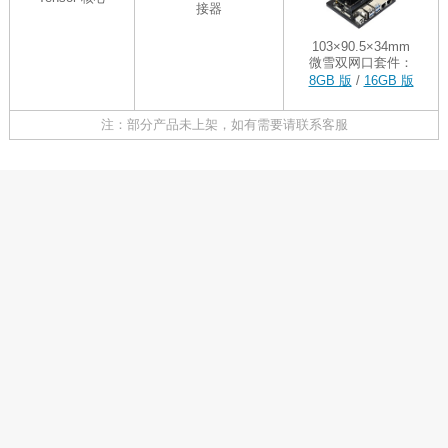
接器
103×90.5×34mm
微雪双网口套件：
8GB 版
/
16GB 版
注：部分产品未上架，如有需要请联系客服