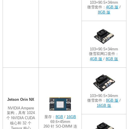
103×90.5×34mm
微雪套件：
4GB 版
/
8GB 版
103×90.5×34mm
微雪双网口套件：
4GB 版
/
8GB 版
103×90.5×34mm
Jetson Orin NX
微雪套件：
8GB 版
/
16GB 版
NVIDIA Ampere
架构，具有 1024
显存：
8GB
/
16GB
个 NVIDIA CUDA
69.6×45mm
核心和 32 个
260 针 SO-DIMM 连
Tensor 核心