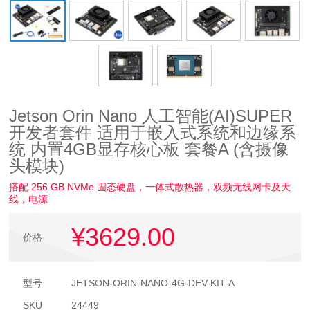
Jetson Orin Nano 人工智能(AI)SUPER
开发者套件 适用于嵌入式系统和边缘系
统 内置4GB显存核心板 套餐A (含摄像
头模块)
搭配 256 GB NVMe 固态硬盘，一体式散热器，双频无线网卡及天
线，电源
¥3629
.00
价格
型号
JETSON-ORIN-NANO-4G-DEV-KIT-A
SKU
24449