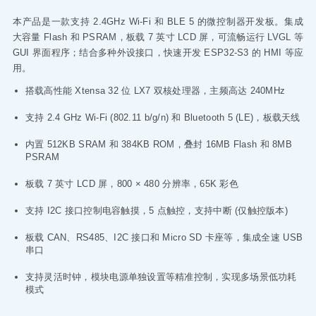
本产品是一款支持 2.4GHz Wi-Fi 和 BLE 5 的微控制器开发板。集成
大容量 Flash 和 PSRAM，板载 7 英寸 LCD 屏，可流畅运行 LVGL 等
GUI 界面程序；结合多种外设接口，快速开发 ESP32-S3 的 HMI 等应
用。
搭载高性能 Xtensa 32 位 LX7 双核处理器，主频高达 240MHz
支持 2.4 GHz Wi-Fi (802.11 b/g/n) 和 Bluetooth 5 (LE)，板载天线
内置 512KB SRAM 和 384KB ROM，叠封 16MB Flash 和 8MB
PSRAM
板载 7 英寸 LCD 屏，800 × 480 分辨率，65K 彩色
支持 I2C 接口控制电容触摸，5 点触控，支持中断 (仅触控版本)
板载 CAN、RS485、I2C 接口和 Micro SD 卡座等，集成全速 USB
串口
支持灵活时钟，模块电源单独设置等精准控制，实现多场景低功耗
模式