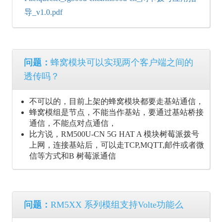
导_v1.0.pdf
问题：
蜂窝模块可以实现两个客户端之间的
透传吗？
不可以的，目前上架的蜂窝模块都要走基站通信，
蜂窝模组是节点，不能当作基站，要通过基站桥接
通信，不能点对点通信，
比方说，RM500U-CN 5G HAT A 模块树莓派拨号
上网，连接基站后，可以走TCP,MQTT,邮件或者微
信等方式和B 树莓派通信
问题：
RM5XX 系列模组支持Volte功能么