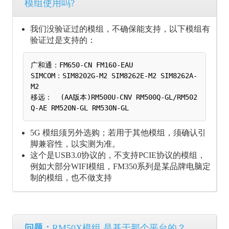
模组使用吗?
我们没验证过的模组，不确保能支持，以下模组有
验证过是支持的：
广和通：FM650-CN FM160-EAU	

SIMCOM：SIM8202G-M2 SIM8262E-M2 SIM8262A-
M2

移远：  (AA版本)RM500U-CNV RM500Q-GL/RM502
5G 模组须另外选购；若用于其他模组，须确认引
脚兼容性，以实测为准。
这个是USB3.0协议的，不支持PCIE协议的模组，
例如大部分WIFI模组，FM350系列是某品牌电脑定
制的模组，也不做支持
问题：
RM50X模组 是基于那个平台的？