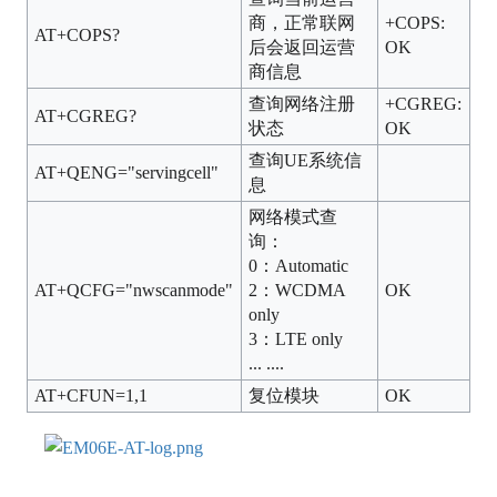
商，正常联网
+COPS:
AT+COPS?
后会返回运营
OK
商信息
查询网络注册
+CGREG:
AT+CGREG?
状态
OK
查询UE系统信
AT+QENG="servingcell"
息
网络模式查
询：
0：Automatic
AT+QCFG="nwscanmode"
2：WCDMA
OK
only
3：LTE only
... ....
AT+CFUN=1,1
复位模块
OK