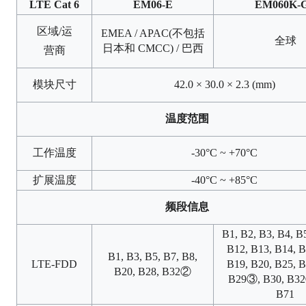
LTE Cat 6
EM06-E
EM060K-
区域/运
EMEA / APAC(不包括
全球
日本和 CMCC) / 巴西
营商
模块尺寸
42.0 × 30.0 × 2.3 (mm)
温度范围
工作温度
-30°C ~ +70°C
扩展温度
-40°C ~ +85°C
频段信息
B1, B2, B3, B4, B
B12, B13, B14, B
B1, B3, B5, B7, B8,
LTE-FDD
B19, B20, B25, B
B20, B28, B32②
B29③, B30, B32
B71