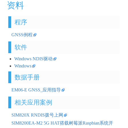
资料
程序
GNSS例程
软件
Windows NDIS驱动
Windows
数据手册
EM06-E GNSS_应用指导
相关应用案例
SIM820X RNDIS拨号上网
SIM8200EA-M2 5G HAT搭载树莓派Raspbian系统开