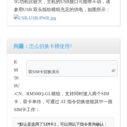
5G功耗比较大，主机的USB接口可能带不动，请
参用USB 双头线给模组充足的供电，如图所示：
问题：
怎么切换卡槽使用?
R
M
双SIM卡切换演示
50
0U
-CN、RM500Q-GL模组，支持同时接入两个SIM
卡，双卡单待，可通过 AT 指令切换使能其中一路
SIM卡工作：
*默认是选用了SIM卡1，可以用以下指令查询确认：
