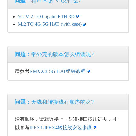
问题：
有PCB 的 3D文件么?
5G M.2 TO Gigabit ETH 3D
M.2 TO 4G-5G HAT (with case)
问题：
带外壳的版本怎么组装呢?
请参考
RMXXX 5G HAT组装教程
问题：
天线和转接线有顺序的么?
没有顺序，请就近接上，对准接口按压进去，可
以参考
IPEX1-IPEX4转接线安装步骤