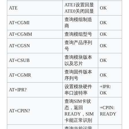
ATE1设置回显
ATE
OK
ATE0关闭回显
查询模组制造
AT+CGMI
OK
商
AT+CGMM
查询模组型号
OK
查询产品序列
AT+CGSN
OK
号
查询模块版本
AT+CSUB
OK
以及芯片
查询固件版本
AT+CGMR
OK
序列号
设置模块硬件
+IPR:
AT+IPR?
串口波特率
OK
查询SIM卡状
态，返回
+CPIN:
AT+CPIN?
READY，SIM
READY
卡能正常识别
查询当前运营