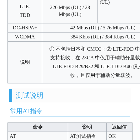
(UL)
LTE-
226 Mbps (DL) / 28
Mbps (UL)
TDD
DC-HSPA+
42 Mbps (DL) / 5.76 Mbps (UL)
WCDMA
384 Kbps (DL) / 384 Kbps (UL)
① 不包括日本和 CMCC；② LTE-FDD 中 
支持接收，在 2×CA 中仅用于辅助分量
说明
LTE-FDD B29/B32 和 LTE-TDD B46
收，且仅用于辅助分量载波。
测试说明
常用AT指令
命令
说明
返回值
AT
AT测试指令
OK