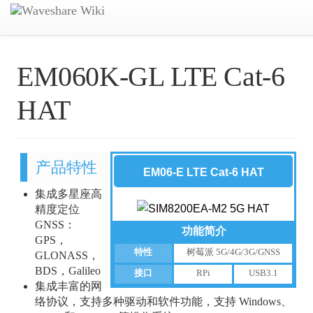
EM060K-GL LTE Cat-6
HAT
产品特性
EM06-E LTE Cat-6 HAT
集成多星座高
精度定位
GNSS：
功能简介
GPS，
特性
树莓派 5G/4G/3G/GNSS
GLONASS，
BDS，Galileo
接口
RPi
USB3.1
集成丰富的网
络协议，支持多种驱动和软件功能，支持 Windows、