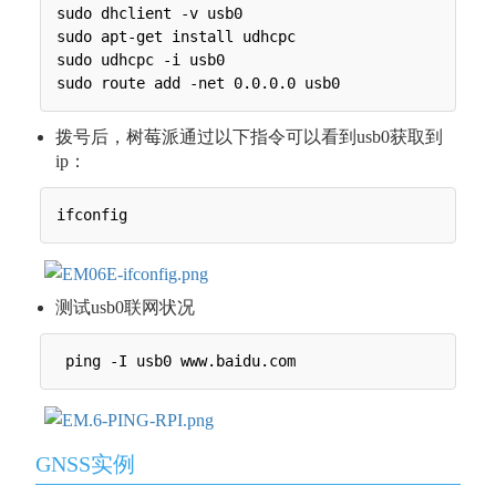
sudo dhclient -v usb0

sudo apt-get install udhcpc

sudo udhcpc -i usb0

拨号后，树莓派通过以下指令可以看到usb0获取到
ip：
测试usb0联网状况
GNSS实例