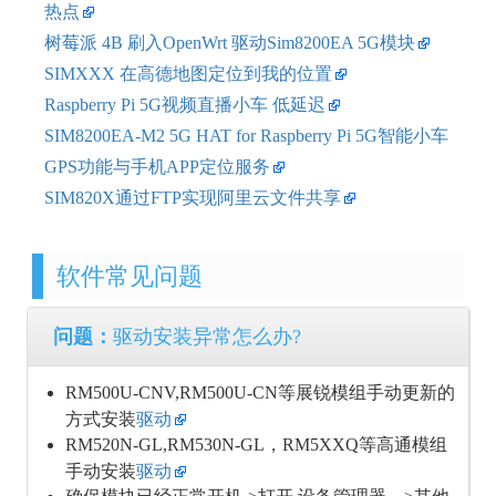
热点
树莓派 4B 刷入OpenWrt 驱动Sim8200EA 5G模块
SIMXXX 在高德地图定位到我的位置
Raspberry Pi 5G视频直播小车 低延迟
SIM8200EA-M2 5G HAT for Raspberry Pi 5G智能小车
GPS功能与手机APP定位服务
SIM820X通过FTP实现阿里云文件共享
软件常见问题
问题：
驱动安装异常怎么办?
RM500U-CNV,RM500U-CN等展锐模组手动更新的
方式安装
驱动
RM520N-GL,RM530N-GL，RM5XXQ等高通模组
手动安装
驱动