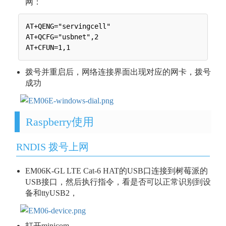
网：
AT+QENG="servingcell"

AT+QCFG="usbnet",2

拨号并重启后，网络连接界面出现对应的网卡，拨号
成功
Raspberry使用
RNDIS 拨号上网
EM06K-GL LTE Cat-6 HAT的USB口连接到树莓派的
USB接口，然后执行指令，看是否可以正常识别到设
备和ttyUSB2，
打开minicom