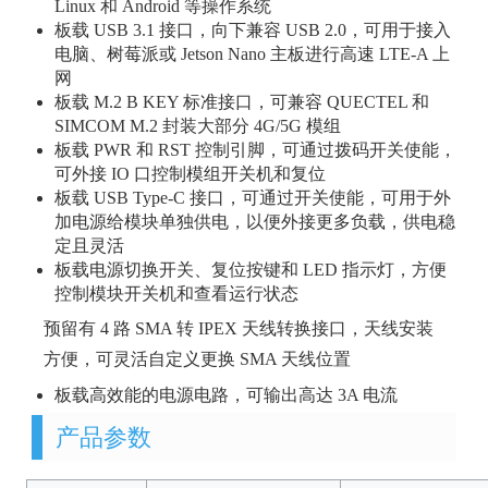
Linux 和 Android 等操作系统
板载 USB 3.1 接口，向下兼容 USB 2.0，可用于接入
电脑、树莓派或 Jetson Nano 主板进行高速 LTE-A 上
网
板载 M.2 B KEY 标准接口，可兼容 QUECTEL 和
SIMCOM M.2 封装大部分 4G/5G 模组
板载 PWR 和 RST 控制引脚，可通过拨码开关使能，
可外接 IO 口控制模组开关机和复位
板载 USB Type-C 接口，可通过开关使能，可用于外
加电源给模块单独供电，以便外接更多负载，供电稳
定且灵活
板载电源切换开关、复位按键和 LED 指示灯，方便
控制模块开关机和查看运行状态
预留有 4 路 SMA 转 IPEX 天线转换接口，天线安装
方便，可灵活自定义更换 SMA 天线位置
板载高效能的电源电路，可输出高达 3A 电流
产品参数