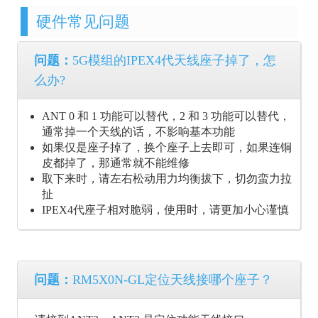
硬件常见问题
问题：
5G模组的IPEX4代天线座子掉了，怎
么办?
ANT 0 和 1 功能可以替代，2 和 3 功能可以替代，
通常掉一个天线的话，不影响基本功能
如果仅是座子掉了，换个座子上去即可，如果连铜
皮都掉了，那通常就不能维修
取下来时，请左右松动用力均衡拔下，切勿蛮力拉
扯
IPEX4代座子相对脆弱，使用时，请更加小心谨慎
问题：
RM5X0N-GL定位天线接哪个座子？