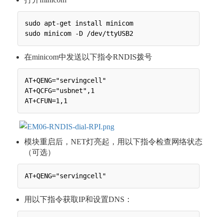
sudo apt-get install minicom

在minicom中发送以下指令RNDIS拨号
AT+QENG="servingcell"

AT+QCFG="usbnet",1

模块重启后，NET灯亮起，用以下指令检查网络状态
（可选）
用以下指令获取IP和设置DNS：