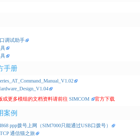
0串口调试助手
工具
工具
方手册
eries_AT_Command_Manual_V1.02
ardware_Design_V1.04
版或更多模组的文档资料请前往
SIMCOM
官方下载
用案例
M868 ppp拨号上网（SIM7000只能通过USB口拨号）
X TCP 通信猫之旅