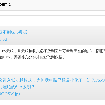
IGHT=1
取不到GPS数据
GPS天线，且天线接收头必须放到室外可看到天空的地方（阴雨
启GPS，需要等几分钟才能获取到数据。
么进入低功耗模式，为何我电路已经最小化了，进入PSM模
到理论的6uA级别？