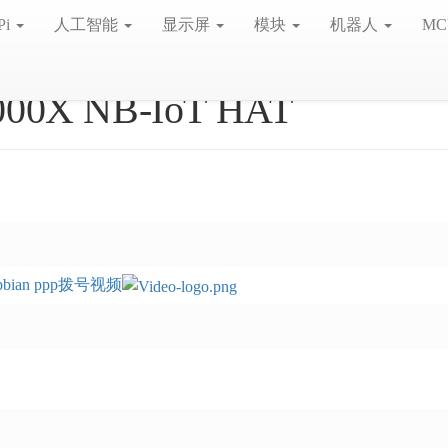
Pi
人工智能
显示屏
模块
机器人
MC
000X NB-IoT HAT
bian ppp拨号视频