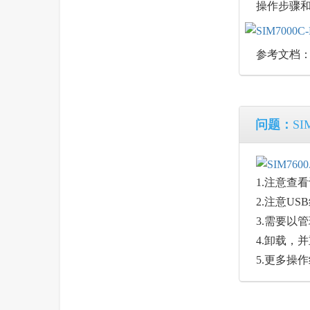
操作步骤
参考文档
问题：
S
1.注意查
2.注意U
3.需要以管理员
4.卸载，并重新
5.更多操