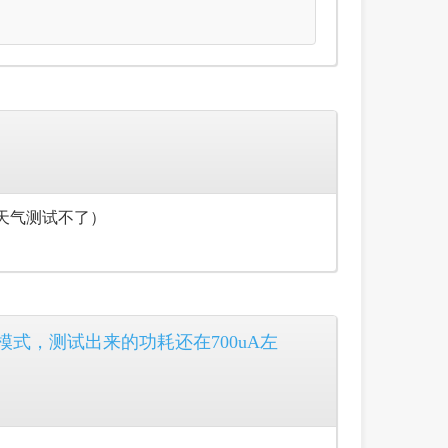
天气测试不了）
式，测试出来的功耗还在700uA左