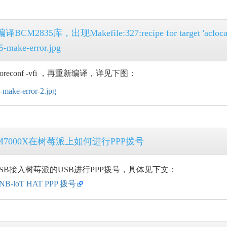
译BCM2835库，出现Makefile:327:recipe for target 'aclocal.
oreconf -vfi ，再重新编译，详见下图：
IM7000X在树莓派上如何进行PPP拨号
SB接入树莓派的USB进行PPP拨号，具体见下文：
 NB-loT HAT PPP 拨号