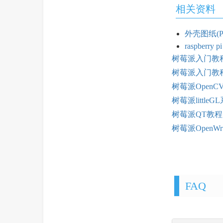
相关资料
外壳图纸(PiS
raspbe
树莓派入门教
树莓派入门教
树莓派OpenC
树莓派little
树莓派QT教程
树莓派OpenW
FAQ