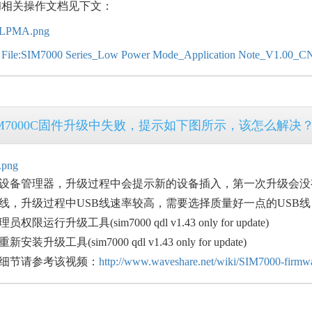
和相关操作文档见下文：
：
File:SIM7000 Series_Low Power Mode_Application Note_V1.00_CN
IM7000C固件升级中失败，提示如下图所示，该怎么解决
看设备管理器，升级过程中会提示新的设备插入，第一次升级会
SB线，升级过程中USB线速率较高，需要选择质量好一点的USB
权限运行升级工具(sim7000 qdl v1.43 only for update)
安装升级工具(sim7000 qdl v1.43 only for update)
作细节请参考该视频：
http://www.waveshare.net/wiki/SIM7000-firmw