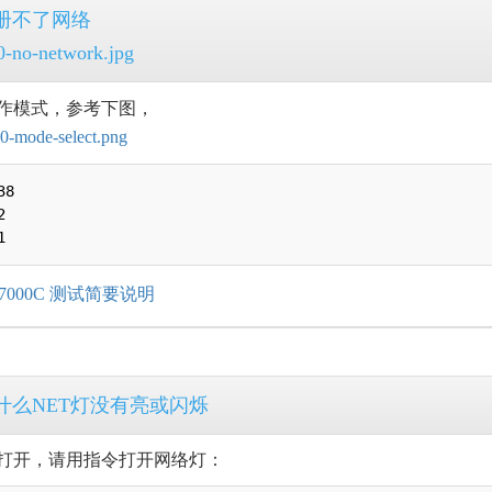
册不了网络
作模式，参考下图，
8



M7000C 测试简要说明
什么NET灯没有亮或闪烁
没打开，请用指令打开网络灯：