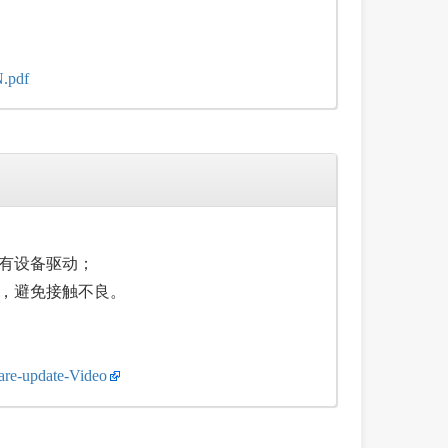
.pdf
？
没有设备驱动；
线，避免接触不良。
are-update-Video