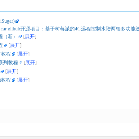
ugar)
rry pi car github开源项目：基于树莓派的4G远程控制水陆两栖多功
程（新）
展开
程
展开
V教程
展开
GL系列教程
展开
展开
rt教程
展开