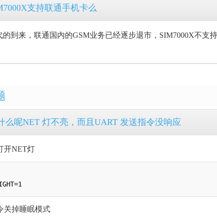
IM7000X支持联通手机卡么
代的到来，联通国内的GSM业务已经逐步退市，SIM7000X不
题
什么呢NET 灯不亮，而且UART 发送指令没响应
令打开NET灯
指令关掉睡眠模式