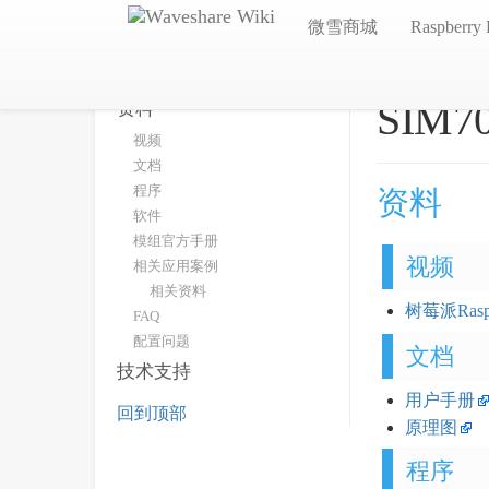
微雪商城
Raspberry 
SIM7
资料
视频
文档
程序
资料
软件
模组官方手册
视频
相关应用案例
相关资料
树莓派Rasp
FAQ
配置问题
文档
技术支持
用户手册
回到顶部
原理图
程序