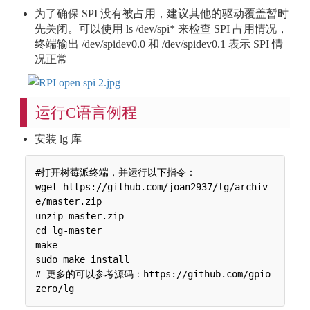
为了确保 SPI 没有被占用，建议其他的驱动覆盖暂时
先关闭。可以使用 ls /dev/spi* 来检查 SPI 占用情况，
终端输出 /dev/spidev0.0 和 /dev/spidev0.1 表示 SPI 情
况正常
运行C语言例程
安装 lg 库
#打开树莓派终端，并运行以下指令：

wget https://github.com/joan2937/lg/archiv
e/master.zip

unzip master.zip

cd lg-master

make

sudo make install

# 更多的可以参考源码：https://github.com/gpio