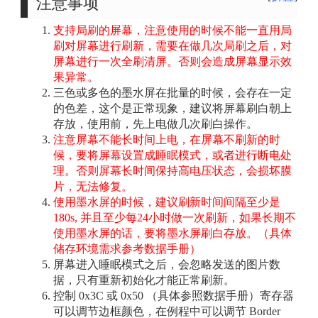
注意事项
支持局刷的屏幕，注意使用的时候不能一直用局
刷对屏幕进行刷新，需要在做几次局刷之后，对
屏幕进行一次全刷清屏。否则会造成屏幕显示效
果异常。
三色或多色的墨水屏在批量的时候，会存在一定
的色差，这个是正常现象，建议将屏幕刷白朝上
存放，使用前，先上电做几次刷白操作。
注意屏幕不能长时间上电，在屏幕不刷新的时
候，要将屏幕设置成睡眠模式，或者进行断电处
理。否则屏幕长时间保持高电压状态，会损坏膜
片，无法修复。
使用墨水屏的时候，建议刷新时间间隔至少是
180s, 并且至少每24小时做一次刷新，如果长期不
使用墨水屏的话，要将墨水屏刷白存放。（具体
储存环境需求参考数据手册）
屏幕进入睡眠模式之后，会忽略发送的图片数
据，只有重新初始化才能正常刷新。
控制 0x3C 或 0x50 （具体参照数据手册）寄存器
可以调节边框颜色，在例程中可以调节 Border