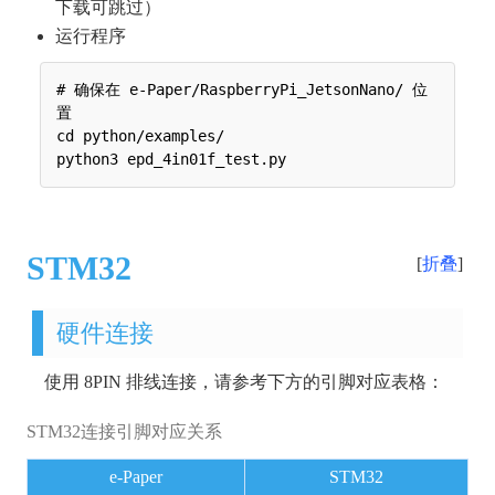
下载可跳过）
运行程序
# 确保在 e-Paper/RaspberryPi_JetsonNano/ 位
置

cd python/examples/

STM32
折叠
硬件连接
使用 8PIN 排线连接，请参考下方的引脚对应表格：
STM32连接引脚对应关系
e-Paper
STM32