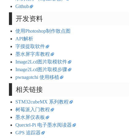
Github
开发资料
使用Photoshop制作散点图
API解析
字摸提取软件
墨水屏字库教程
Image2Lcd图片取模软件
Image2Lcd图片取模步骤
pwnagotchi 使用移植
相关链接
STM32cubeMX 系列教程
树莓派入门教程
墨水屏仪表板
Quectel-Pi 电子墨水阅读器
GPS 追踪器