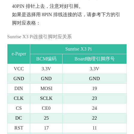
40PIN 排针上去，注意对好引脚。
如果是选择用 8PIN 排线连接的话，请参考下方的引
脚对应表格：
Sunrise X3 Pi连接引脚对应关系
Sunrise X3 Pi
e-Paper
BCM编码
Board物理引脚序号
VCC
3.3V
3.3V
GND
GND
GND
DIN
MOSI
19
CLK
SCLK
23
CS
CE0
24
DC
25
22
RST
17
11