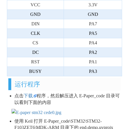
VCC
3.3V
GND
GND
DIN
PA7
CLK
PA5
CS
PA4
DC
PA2
RST
PA1
BUSY
PA3
运行程序
点击
下载
程序，然后解压进入 E-Paper_code 目录可
以看到下面的内容
使用 Keil 打开 E-Paper_code\STM32\STM32-
F103ZET6\MDK-ARM 目录下的 epd-demo.uvprojx