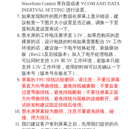
Waveform Control 寄存器或者 VCOM AND DATA
INERTVAL SETTING 进行设置。
如果发现制作的图片数据在屏幕上显示错误，建
议检查一下图片大小设置是否正确，调换一下宽
度和高度设置再试一下。
墨水屏的工作电压要求是 3.3V，如果您购买的是
裸屏的话，设计电路的时候如果需要配合 5V 工作
环境的话，建议做一下电平转换处理。新版驱动
板（Rev2.1及后续版本）加入了电平处理电路，
可以同时支持 3.3V 和 5V 工作环境，老版本只能
支持 3.3V 工作环境，使用的时候可以先确认一下
版本号（版本号在板名下）。
屏幕的 FPC 排线比较脆弱，请注意：不要沿屏幕
垂直方向弯曲排线，避免排线被撕裂；不要反复
过度弯曲排线，避免排线断裂；不要往屏幕正面
方向弯曲排线，避免排线与面板的连接断开。调
试研发时建议固定排线后使用。
墨水屏屏幕较为脆弱，注意尽量避免跌落、碰
撞、用力按压。
我们建议客户拿到屏幕之后，先用我们提供的示