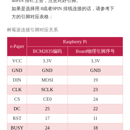
40PIN 排针上去，注意对好引脚。
如果是选择用 8或者9PIN 排线连接的话，请参考下
方的引脚对应表格：
树莓派连接引脚对应关系
Raspberry Pi
e-Paper
BCM2835编码
Board物理引脚序号
VCC
3.3V
3.3V
GND
GND
GND
DIN
MOSI
19
CLK
SCLK
23
CS
CE0
24
DC
25
22
RST
17
11
BUSY
24
18