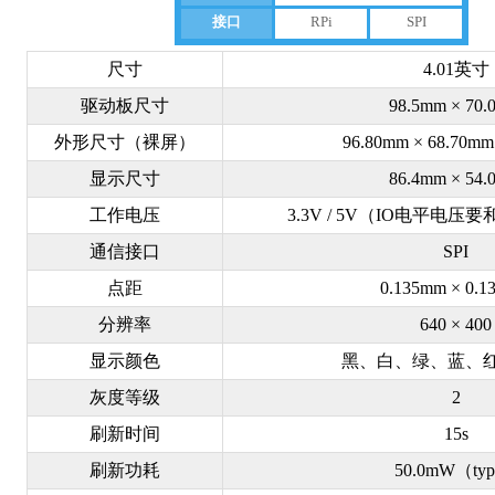
接口
RPi
SPI
尺寸
4.01英寸
驱动板尺寸
98.5mm × 70
外形尺寸（裸屏）
96.80mm × 68.70mm
显示尺寸
86.4mm × 54
工作电压
3.3V / 5V（IO电平电
通信接口
SPI
点距
0.135mm × 0.
分辨率
640 × 400
显示颜色
黑、白、绿、蓝、
灰度等级
2
刷新时间
15s
刷新功耗
50.0mW（ty