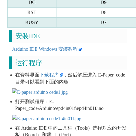
DC
D9
RST
D8
BUSY
D7
安装IDE
Arduino IDE Windows 安装教程
运行程序
在资料界面
下载程序
，然后解压进入 E-Paper_code
目录可以看到下面的内容
打开测试程序：E-
Paper_code\Arduino\epd4in01f\epd4in01f.ino
在 Arduino IDE 中的工具栏（Tools）选择对应的开发
板（Board）和端口（Port）