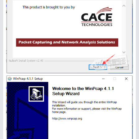
信息
列表