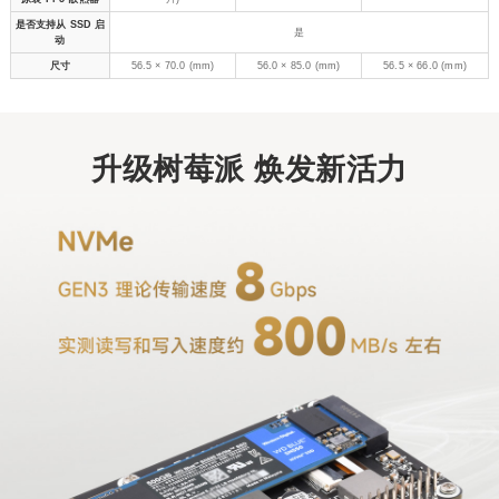
是否支持从 SSD 启
是
动
尺寸
56.5 × 70.0 (mm)
56.0 × 85.0 (mm)
56.5 × 66.0 (mm)
升级树莓派 焕发新活力