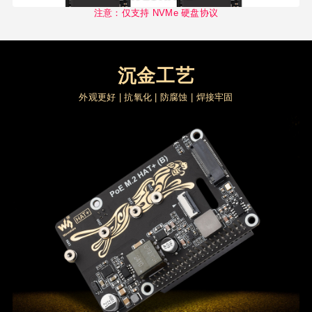
注意：仅支持 NVMe 硬盘协议
沉金工艺
外观更好 | 抗氧化 | 防腐蚀 | 焊接牢固