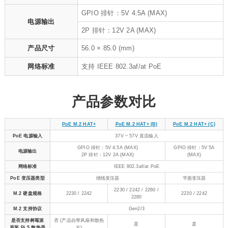
GPIO 排针：5V 4.5A (MAX)
电源输出
2P 排针：12V 2A (MAX)
产品尺寸
56.0 × 85.0 (mm)
网络标准
支持 IEEE 802.3af/at PoE
产品参数对比
PoE M.2 HAT+
PoE M.2 HAT+ (B)
PoE M.2 HAT+ (C)
PoE 电源输入
37V ~ 57V 直流输入
GPIO 排针：5V 4.5A (MAX)
GPIO 排针：5V 5A
电源输出
2P 排针：12V 2A (MAX)
(MAX)
网络标准
IEEE 802.3af/at PoE
PoE 变压器类型
绕线变压器
平面变压器
2230 / 2242 / 2260 /
M.2 硬盘规格
2230 / 2242
2230 / 2242
2280
M.2 支持协议
Gen2/3
是否支持树莓派
否 (产品自带风扇和散热
是
是
原装 Pi 5 散热器
片)