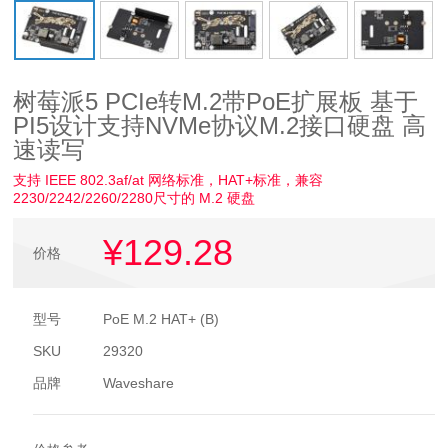
树莓派5 PCIe转M.2带PoE扩展板 基于
PI5设计支持NVMe协议M.2接口硬盘 高
速读写
支持 IEEE 802.3af/at 网络标准，HAT+标准，兼容
2230/2242/2260/2280尺寸的 M.2 硬盘
¥129
.28
价格
型号
PoE M.2 HAT+ (B)
SKU
29320
品牌
Waveshare