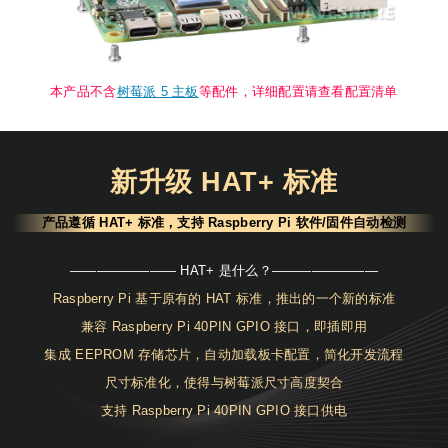
本产品不含
树莓派 5 主板
等配件，详细配置请查看配置清单
新升级 HAT+ 标准
产品遵循 HAT+ 标准，支持 Raspberry Pi 软件/固件自动检测
———————— HAT+ 是什么？————————
Raspberry Pi 基于原有的 HAT 标准，推出的一个新的标准
兼容 Raspberry Pi 40PIN GPIO 接口，即插即用
集成 EEPROM 存储芯片，自动加载板卡配置，简化开发流程
尺寸标准化，使得与树莓派尺寸高度契合
支持 Raspberry Pi 40PIN GPIO 接口供电