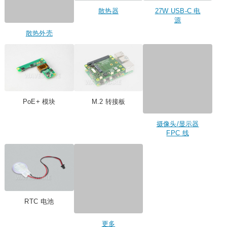
PoE+ 模块
M.2 转接板
摄像头/显示器
FPC 线
RTC 电池
更多
产品展示