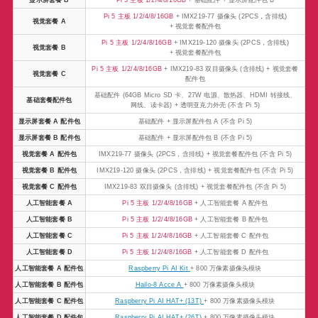
Pi 5 主板 1/2/4/8/16GB
+ IMX219-77 摄像头 (2PCS，含排线)
视觉套餐 A
+ 视觉套餐配件包
Pi 5 主板 1/2/4/8/16GB
+ IMX219-120 摄像头 (2PCS，含排线)
视觉套餐 B
+ 视觉套餐配件包
Pi 5 主板 1/2/4/8/16GB
+ IMX219-83 双目摄像头 (含排线) + 视觉套餐
视觉套餐 C
配件包
基础配件 (64GB Micro SD 卡、27W 电源、散热器、HDMI 转接线、
基础套餐配件包
网线、读卡器) + 透明亚克力外壳 (不含 Pi 5)
显示屏套餐 A 配件包
基础配件 + 显示屏配件包 A (不含 Pi 5)
显示屏套餐 B 配件包
基础配件 + 显示屏配件包 B (不含 Pi 5)
视觉套餐 A 配件包
IMX219-77 摄像头 (2PCS，含排线) + 视觉套餐配件包 (不含 Pi 5)
视觉套餐 B 配件包
IMX219-120 摄像头 (2PCS，含排线) + 视觉套餐配件包 (不含 Pi 5)
视觉套餐 C 配件包
IMX219-83 双目摄像头 (含排线) + 视觉套餐配件包 (不含 Pi 5)
人工智能套餐 A
Pi 5 主板 1/2/4/8/16GB
+ 人工智能套餐 A 配件包
人工智能套餐 B
Pi 5 主板 1/2/4/8/16GB
+ 人工智能套餐 B 配件包
人工智能套餐 C
Pi 5 主板 1/2/4/8/16GB
+ 人工智能套餐 C 配件包
人工智能套餐 D
Pi 5 主板 1/2/4/8/16GB
+ 人工智能套餐 D 配件包
人工智能套餐 A 配件包
Raspberry Pi AI Kit
+ 800 万像素摄像头模块
人工智能套餐 B 配件包
Hailo-8 Acce A
+ 800 万像素摄像头模块
人工智能套餐 C 配件包
Raspberry Pi AI HAT+ (13T)
+ 800 万像素摄像头模块
人工智能套餐 D 配件包
Raspberry Pi AI HAT+ (26T)
+ 800 万像素摄像头模块