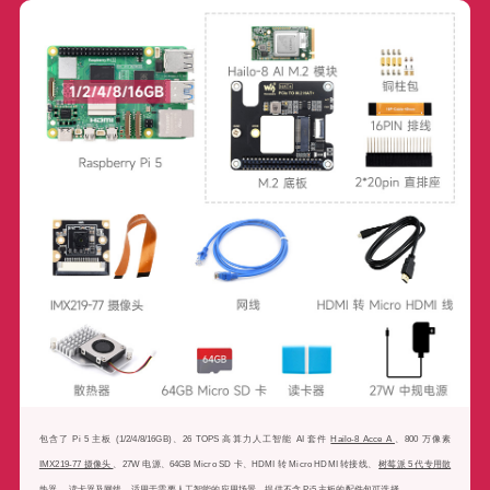
包含了 Pi 5 主板 (1/2/4/8/16GB)、26 TOPS 高算力人工智能 AI 套件
Hailo-8 Acce A
、800 万像素
IMX219-77 摄像头
、27W 电源、64GB Micro SD 卡、HDMI 转 Micro HDMI 转接线、
树莓派 5 代专用散
热器
、读卡器及网线，适用于需要人工智能的应用场景。提供不含 Pi5 主板的配件包可选择。