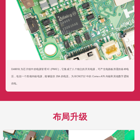
DA9091 为芯片组中的电源管理 IC (PMIC)，它集成了八个独立的开关电源，可产生电路板所需的各种电
压，包括一个四相内核电源，能够提供 20A 的电流，为 BCM2712 中的 Cortex-A76 内核和其他数字逻辑
供电。
布局升级