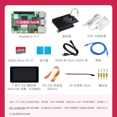
包含了 Pi 5 主板 (1/2/4/8/16GB)、散热器、27W 中规电源、64GB Micro SD 卡等基本配件，还搭配了
7
英寸 DSI 触控屏
(800×480 像素，五点触控) 及相关配件，适用于需要显示功能的应用场景。提供不含 Pi
5 主板的配件包可选择。
视觉套餐 A