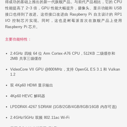
Raspberry Pi 芯片。
主要功能特性：
2.4GHz 四核 64 位 Arm Cortex-A76 CPU，512KB 二级缓存和
2MB 共享三级缓存
VideoCore VII GPU @800MHz，支持 OpenGL ES 3.1 和 Vulkan
1.2
双 4Kp60 HDMI 显示输出
4Kp60 HEVC 解码器
LPDDR4X-4267 SDRAM (1GB/2GB/4GB/8GB/16GB 内存可选)
2.4GHz/5GHz 双频 802.11ac Wi-Fi
蓝牙 5.0 / 低功耗蓝牙 (BLE)
高速 Micro SD 卡接口，支持 SDR104 模式
2 × USB 3.0 端口，支持 5Gbps 同步运行