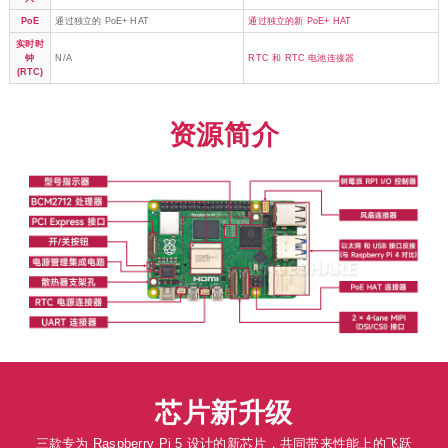
资源简介
芯片新升级
三款专为 Raspberry Pi 5 设计的新芯片，共同带来性能上的飞跃