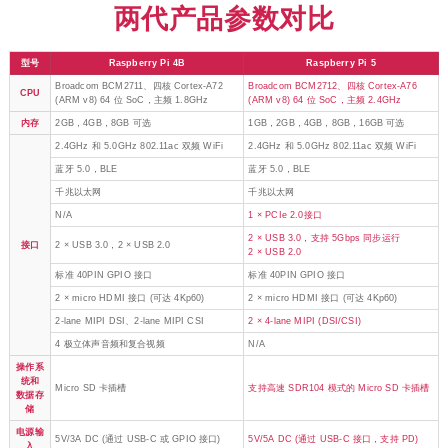
Broadcom BCM2711、四核 Cortex-A72
Broadcom BCM2712、四核 Cortex-A76
CPU
(ARM v8) 64 位 SoC，主频 1.8GHz
(ARM v8) 64 位 SoC，主频 2.4GHz
内存
2GB，4GB，8GB 可选
1GB，2GB，4GB，8GB，16GB 可选
2.4GHz 和 5.0GHz 802.11ac 双频 WiFi
2.4GHz 和 5.0GHz 802.11ac 双频 WiFi
蓝牙 5.0，BLE
蓝牙 5.0，BLE
千兆以太网
千兆以太网
N/A
1 × PCIe 2.0接口
2 × USB 3.0，支持 5Gbps 同步运行
接口
2 × USB 3.0，2 × USB 2.0
2 × USB 2.0
标准 40PIN GPIO 接口
标准 40PIN GPIO 接口
2 × micro HDMI 接口 (可达 4Kp60)
2 × micro HDMI 接口 (可达 4Kp60)
2-lane MIPI DSI、2-lane MIPI CSI
2 × 4-lane MIPI (DSI/CSI)
4 极立体声音频和复合视频
N/A
操作系
统和
Micro SD 卡插槽
支持高速 SDR104 模式的 Micro SD 卡插槽
数据存
储
电源输
5V/3A DC (通过 USB-C 或 GPIO 接口)
5V/5A DC (通过 USB-C 接口，支持 PD)
入
PoE
通过独立的 PoE+ HAT
通过独立的新 PoE+ HAT
实时时
钟
N/A
RTC 和 RTC 电池连接器
(RTC)