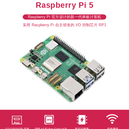
Raspberry Pi 5
Raspberry Pi 官方设计的新一代单板计算机
采用 Raspberry Pi 自主研发的 I/O 控制芯片 RP1