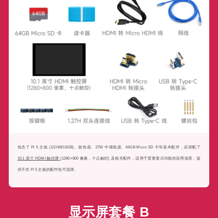
包含了 Pi 5 主板 (1/2/4/8/16GB)、散热器、27W 中规电源、64GB Micro SD 卡等基本配件，还搭配了
10.1 英寸 HDMI 触控屏
(1280×800 像素，十点触控) 及相关配件，适用于需要显示功能的应用场景。提
供不含 Pi 5 主板的配件包可选择。
显示屏套餐 B