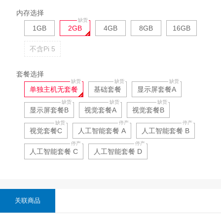
内存选择
1GB
2GB
4GB
8GB
16GB
不含Pi 5
套餐选择
单独主机无套餐
基础套餐
显示屏套餐A
显示屏套餐B
视觉套餐A
视觉套餐B
视觉套餐C
人工智能套餐 A
人工智能套餐 B
人工智能套餐 C
人工智能套餐 D
关联商品