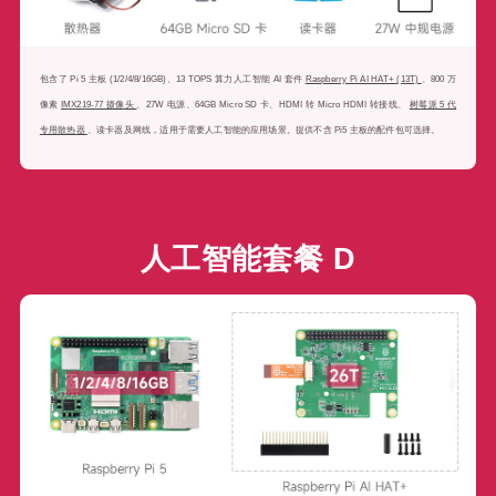
像素
IMX219-77 摄像头
、27W 电源、64GB Micro SD 卡、HDMI 转 Micro HDMI 转接线、
树莓派 5 代
专用散热器
、读卡器及网线，适用于需要人工智能的应用场景。提供不含 Pi5 主板的配件包可选择。
人工智能套餐 D