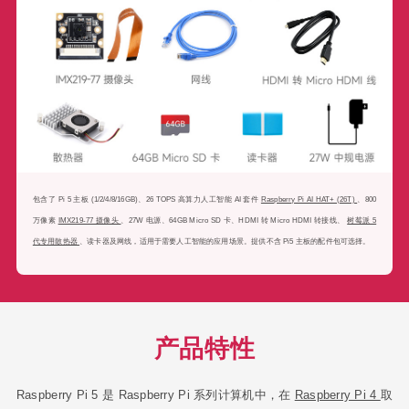
包含了 Pi 5 主板 (1/2/4/8/16GB)、26 TOPS 高算力人工智能 AI 套件
Raspberry Pi AI HAT+ (26T)
、800
万像素
IMX219-77 摄像头
、27W 电源、64GB Micro SD 卡、HDMI 转 Micro HDMI 转接线、
树莓派 5
代专用散热器
、读卡器及网线，适用于需要人工智能的应用场景。提供不含 Pi5 主板的配件包可选择。
产品特性
Raspberry Pi 5 是 Raspberry Pi 系列计算机中，在
Raspberry Pi 4
取
得成功的基础上推出的新一代旗舰产品。与前代产品相比，它的 CPU
性能提高了 2~3 倍，GPU 性能大幅提升，摄像头、显示功能和 USB
接口也得到了改进。这些接口改进由 Raspberry Pi 自主设计的 RP1
I/O 控制芯片实现。同时，这也是树莓派首次在旗舰产品上使用