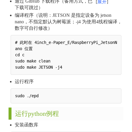
通过 GitHub 下载程序（备用方式，已
展开
下载可跳过）
编译程序（说明：JETSON 是指定设备为 jetson
nano，不指定默认为树莓派；-j4 为使用4线程编译，
数字可自行修改）
# 此时在 4inch_e-Paper_E/RaspberryPi_JetsonN
ano 位置

cd c

sudo make clean

运行程序
运行python例程
安装函数库