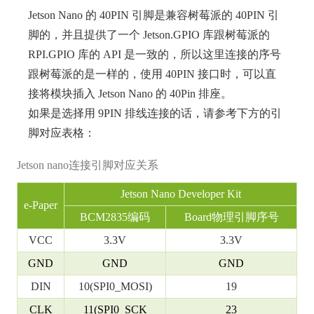
Jetson Nano 的 40PIN 引脚是兼容树莓派的 40PIN 引
脚的，并且提供了一个 Jetson.GPIO 库跟树莓派的
RPI.GPIO 库的 API 是一致的，所以这里连接的序号
跟树莓派的是一样的，使用 40PIN 接口时，可以直
接将模块插入 Jetson Nano 的 40Pin 排座。
如果是选择用 9PIN 排线连接的话，请参考下方的引
脚对应表格：
Jetson nano连接引脚对应关系
Jetson Nano Developer Kit
e-Paper
BCM2835编码
Board物理引脚序号
VCC
3.3V
3.3V
GND
GND
GND
DIN
10(SPI0_MOSI)
19
CLK
11(SPI0_SCK
23