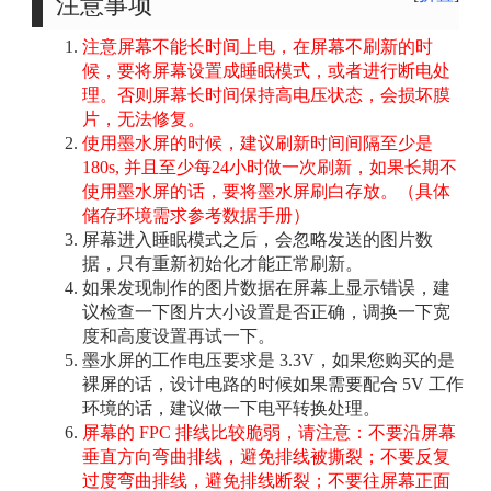
注意事项
注意屏幕不能长时间上电，在屏幕不刷新的时
候，要将屏幕设置成睡眠模式，或者进行断电处
理。否则屏幕长时间保持高电压状态，会损坏膜
片，无法修复。
使用墨水屏的时候，建议刷新时间间隔至少是
180s, 并且至少每24小时做一次刷新，如果长期不
使用墨水屏的话，要将墨水屏刷白存放。（具体
储存环境需求参考数据手册）
屏幕进入睡眠模式之后，会忽略发送的图片数
据，只有重新初始化才能正常刷新。
如果发现制作的图片数据在屏幕上显示错误，建
议检查一下图片大小设置是否正确，调换一下宽
度和高度设置再试一下。
墨水屏的工作电压要求是 3.3V，如果您购买的是
裸屏的话，设计电路的时候如果需要配合 5V 工作
环境的话，建议做一下电平转换处理。
屏幕的 FPC 排线比较脆弱，请注意：不要沿屏幕
垂直方向弯曲排线，避免排线被撕裂；不要反复
过度弯曲排线，避免排线断裂；不要往屏幕正面