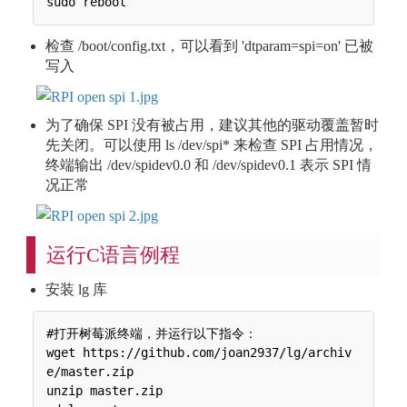
检查 /boot/config.txt，可以看到 'dtparam=spi=on' 已被
写入
为了确保 SPI 没有被占用，建议其他的驱动覆盖暂时
先关闭。可以使用 ls /dev/spi* 来检查 SPI 占用情况，
终端输出 /dev/spidev0.0 和 /dev/spidev0.1 表示 SPI 情
况正常
运行C语言例程
安装 lg 库
#打开树莓派终端，并运行以下指令：

wget https://github.com/joan2937/lg/archiv
e/master.zip

unzip master.zip
