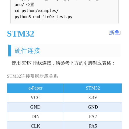
ano/ 位置

cd python/examples/

STM32
折叠
硬件连接
使用 9PIN 排线连接，请参考下方的引脚对应表格：
STM32连接引脚对应关系
e-Paper
STM32
VCC
3.3V
GND
GND
DIN
PA7
CLK
PA5