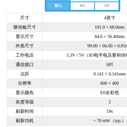
接口
RPi
SPI
尺寸
4英寸
驱动板尺寸
101.0 × 68.0mm
显示尺寸
84.6 × 56.40mm
外形尺寸
99.00 × 66.00 × 0.8
工作电压
3.3V / 5V（IO电平电压要
通信接口
SPI
点距
0.141 × 0.141mm
分辨率
600 × 400
显示颜色
E6全彩色
灰度等级
2
刷新时间
19s
刷新功耗
< 70 mW（typ.）