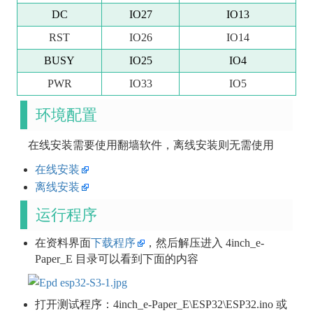
DC
IO27
IO13
RST
IO26
IO14
BUSY
IO25
IO4
PWR
IO33
IO5
环境配置
在线安装需要使用翻墙软件，离线安装则无需使用
在线安装
离线安装
运行程序
在资料界面
下载程序
，然后解压进入 4inch_e-
Paper_E 目录可以看到下面的内容
打开测试程序：4inch_e-Paper_E\ESP32\ESP32.ino 或