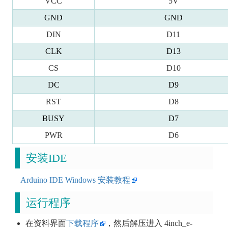
VCC
5V
GND
GND
DIN
D11
CLK
D13
CS
D10
DC
D9
RST
D8
BUSY
D7
PWR
D6
安装IDE
Arduino IDE Windows 安装教程
运行程序
在资料界面
下载程序
，然后解压进入 4inch_e-