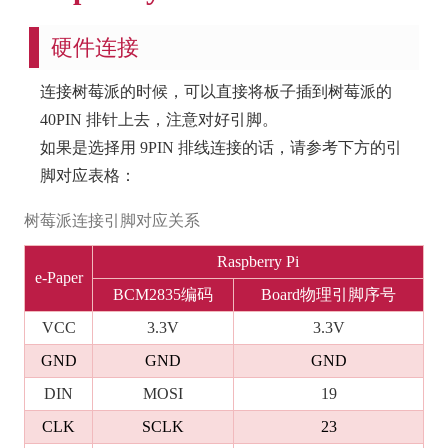
硬件连接
连接树莓派的时候，可以直接将板子插到树莓派的
40PIN 排针上去，注意对好引脚。
如果是选择用 9PIN 排线连接的话，请参考下方的引
脚对应表格：
树莓派连接引脚对应关系
Raspberry Pi
e-Paper
BCM2835编码
Board物理引脚序号
VCC
3.3V
3.3V
GND
GND
GND
DIN
MOSI
19
CLK
SCLK
23