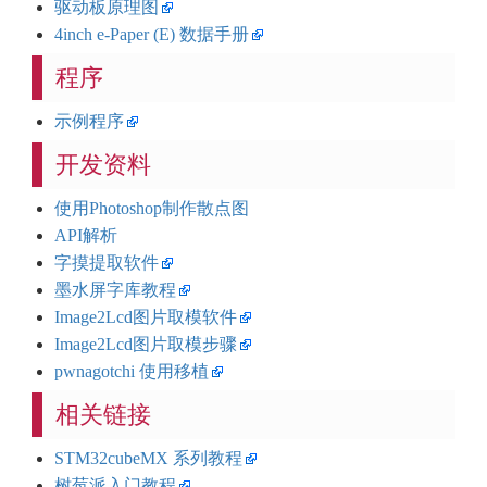
驱动板原理图
4inch e-Paper (E) 数据手册
程序
示例程序
开发资料
使用Photoshop制作散点图
API解析
字摸提取软件
墨水屏字库教程
Image2Lcd图片取模软件
Image2Lcd图片取模步骤
pwnagotchi 使用移植
相关链接
STM32cubeMX 系列教程
树莓派入门教程