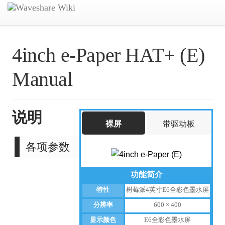
4inch e-Paper HAT+ (E)
Manual
说明
裸屏
带驱动板
各项参数
功能简介
特性
树莓派4英寸E6全彩色墨水屏
分辨率
600 × 400
显示颜色
E6全彩色墨水屏