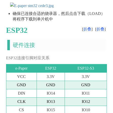
确保已连接合适的烧录器，然后点击下载（LOAD）
将程序下载到单片机中
ESP32
折叠
折叠
硬件连接
ESP32连接引脚对应关系
e-Paper
ESP32
ESP32-S3
VCC
3.3V
3.3V
GND
GND
GND
DIN
IO14
IO11
CLK
IO13
IO12
CS
IO15
IO10