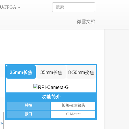
U/FPGA
微雪文档
25mm长焦
35mm长焦
8-50mm变焦
镜头
镜头
镜头
功能简介
特性
长焦/变焦镜头
接口
C-Mount