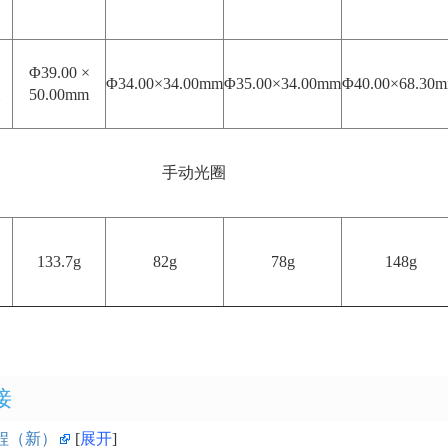
×
Φ39.00 ×
Φ34.00×34.00mm
Φ35.00×34.00mm
Φ40.00×68.30
50.00mm
手动光圈
133.7g
82g
78g
148g
接
程（新）
展开