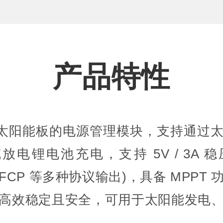
产品特性
4V 太阳能板的电源管理模块，支持通过太
可充放电锂电池充电，支持 5V / 3A 
PE/SFCP 等多种协议输出)，具备 MPP
高效稳定且安全，可用于太阳能发电