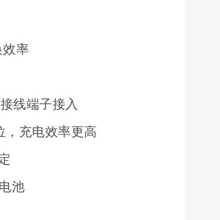
换效率
座或接线端子接入
档位，充电效率更高
定
锂电池