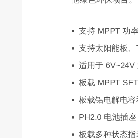
支持 MPPT
支持太阳能板、T
适用于 6V~24
板载 MPPT 
板载铝电解电容
PH2.0 电池插座
板载多种状态指