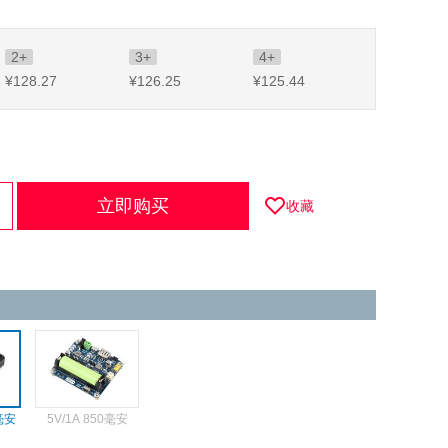
2+
3+
4+
¥128
.27
¥126
.25
¥125
.44
立即购买
收藏
0毫安
5V/1A 850毫安