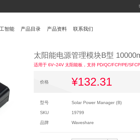
工智能
产品目录
产品资料
联系我们
太阳能电源管理模块B型 1000
适用于 6V~24V 太阳能板，支持 PD/QC/FCP/PE/SF
¥132
.31
价格
型号
Solar Power Manager (B)
SKU
19799
品牌
Waveshare