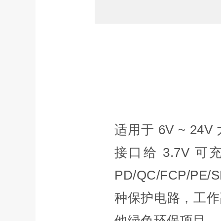
适用于 6V ~ 2
接口给 3.7V 
PD/QC/FCP/
种保护电路，工作
他绿色环保项目。