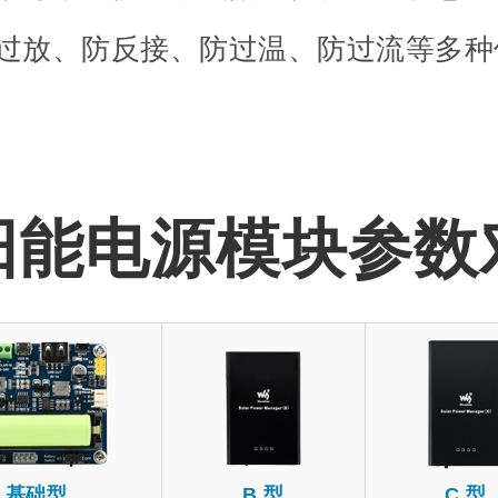
过放、防反接、防过温、防过流等多种
阳能电源模块参数
基础型
B 型
C 型