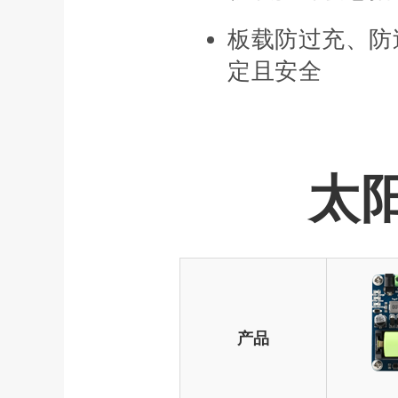
板载防过充、防
定且安全
太
产品