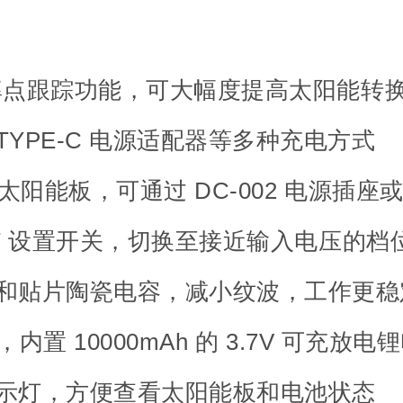
 功率点跟踪功能，可大幅度提高太阳能转
YPE-C 电源适配器等多种充电方式
V 太阳能板，可通过 DC-002 电源插
SET 设置开关，切换至接近输入电压的
和贴片陶瓷电容，减小纹波，工作更稳
，内置 10000mAh 的 3.7V 可充放电
示灯，方便查看太阳能板和电池状态