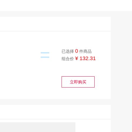
=
0
已选择
件商品
¥ 132.31
组合价
立即购买