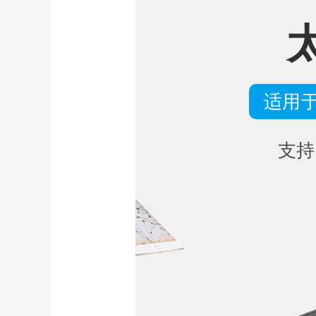
适用于
支持