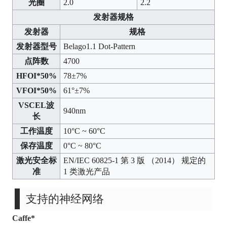
光圈
2.0
2.2
发射器规格
发射器
规格
发射器型号
Belago1.1 Dot-Pattern
点阵数
4700
HFOI*50%
78±7%
VFOI*50%
61°±7%
VSCEL波
940nm
长
工作温度
10°C ~ 60°C
保存温度
0°C ~ 80°C
激光安全标
EN/IEC 60825-1 第 3 版 （2014） 规定的
准
1 类激光产品
支持的神经网络
Caffe*