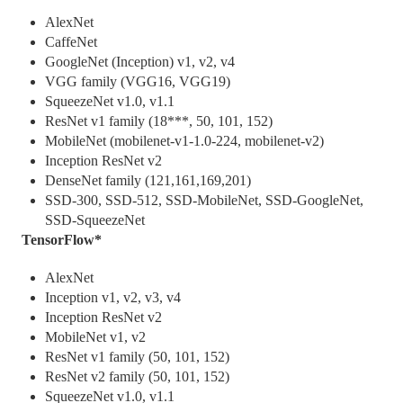
AlexNet
CaffeNet
GoogleNet (Inception) v1, v2, v4
VGG family (VGG16, VGG19)
SqueezeNet v1.0, v1.1
ResNet v1 family (18***, 50, 101, 152)
MobileNet (mobilenet-v1-1.0-224, mobilenet-v2)
Inception ResNet v2
DenseNet family (121,161,169,201)
SSD-300, SSD-512, SSD-MobileNet, SSD-GoogleNet,
SSD-SqueezeNet
TensorFlow*
AlexNet
Inception v1, v2, v3, v4
Inception ResNet v2
MobileNet v1, v2
ResNet v1 family (50, 101, 152)
ResNet v2 family (50, 101, 152)
SqueezeNet v1.0, v1.1