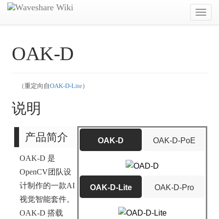
Toggl
navig
OAK-D
（重定向自
OAK-D-Lite
）
说明
产品简介
OAK-D
OAK-D-PoE
OAK-D 是
OpenCV团队设
计制作的一款AI
OAK-D-Lite
OAK-D-Pro
视觉智能套件。
OAK-D 搭载