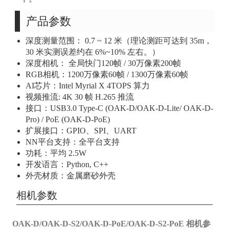
产品参数
深度测量范围： 0.7 ~ 12 米（理论测距可达到 35m，
30 米实测误差约在 6%~10% 左右。）
深度相机： 全局快门120帧 / 30万像素200帧
RGB相机：1200万像素60帧 / 1300万像素60帧
AI芯片：Intel Myrial X 4TOPS 算力
视频推流: 4K 30 帧 H.265 推流
接口：USB3.0 Type-C (OAK-D/OAK-D-Lite/ OAK-D-
Pro) / PoE (OAK-D-PoE)
扩展接口：GPIO、SPI、UART
NN平台支持：全平台支持
功耗：平均 2.5W
开发语言：Python, C++
外壳材质：金属磨砂外壳
相机参数
OAK-D/OAK-D-S2/OAK-D-PoE/OAK-D-S2-PoE 相机参