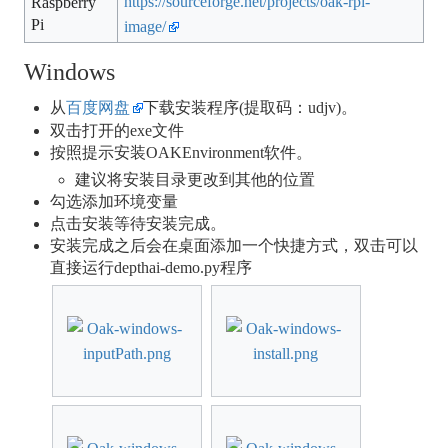
https://sourceforge.net/projects/oak-rpi-
Raspberry
Pi
image/
Windows
从
百度网盘
下载安装程序(提取码：udjv)。
双击打开的exe文件
按照提示安装OAKEnvironment软件。
建议将安装目录更改到其他的位置
勾选添加环境变量
点击安装等待安装完成。
安装完成之后会在桌面添加一个快捷方式，双击可以
直接运行depthai-demo.py程序