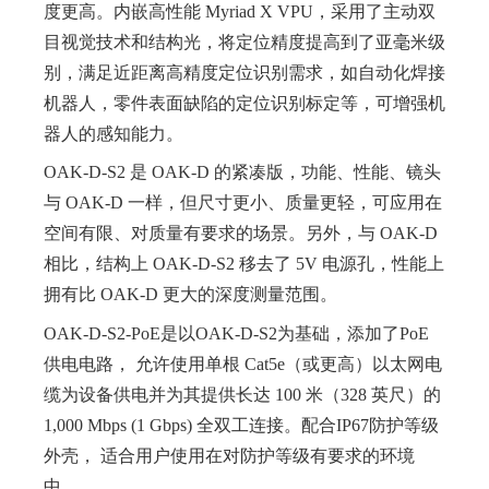
度更高。内嵌高性能 Myriad X VPU，采用了主动双
目视觉技术和结构光，将定位精度提高到了亚毫米级
别，满足近距离高精度定位识别需求，如自动化焊接
机器人，零件表面缺陷的定位识别标定等，可增强机
器人的感知能力。
OAK-D-S2 是 OAK-D 的紧凑版，功能、性能、镜头
与 OAK-D 一样，但尺寸更小、质量更轻，可应用在
空间有限、对质量有要求的场景。另外，与 OAK-D
相比，结构上 OAK-D-S2 移去了 5V 电源孔，性能上
拥有比 OAK-D 更大的深度测量范围。
OAK-D-S2-PoE是以OAK-D-S2为基础，添加了PoE
供电电路， 允许使用单根 Cat5e（或更高）以太网电
缆为设备供电并为其提供长达 100 米（328 英尺）的
1,000 Mbps (1 Gbps) 全双工连接。配合IP67防护等级
外壳， 适合用户使用在对防护等级有要求的环境
中。