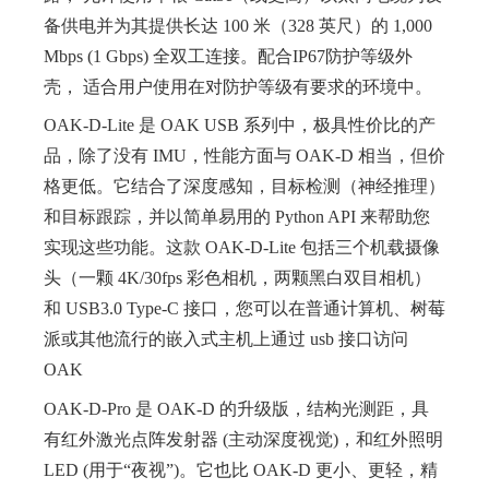
备供电并为其提供长达 100 米（328 英尺）的 1,000
Mbps (1 Gbps) 全双工连接。配合IP67防护等级外
壳， 适合用户使用在对防护等级有要求的环境中。
OAK-D-Lite 是 OAK USB 系列中，极具性价比的产
品，除了没有 IMU，性能方面与 OAK-D 相当，但价
格更低。它结合了深度感知，目标检测（神经推理）
和目标跟踪，并以简单易用的 Python API 来帮助您
实现这些功能。这款 OAK-D-Lite 包括三个机载摄像
头（一颗 4K/30fps 彩色相机，两颗黑白双目相机）
和 USB3.0 Type-C 接口，您可以在普通计算机、树莓
派或其他流行的嵌入式主机上通过 usb 接口访问
OAK
OAK-D-Pro 是 OAK-D 的升级版，结构光测距，具
有红外激光点阵发射器 (主动深度视觉)，和红外照明
LED (用于“夜视”)。它也比 OAK-D 更小、更轻，精