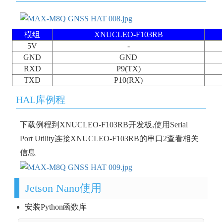
模组
XNUCLEO-F103RB
5V
-
GND
GND
RXD
P9(TX)
TXD
P10(RX)
HAL库例程
下载例程到XNUCLEO-F103RB开发板,使用Serial
Port Utility连接XNUCLEO-F103RB的串口2查看相关
信息
Jetson Nano使用
安装Python函数库