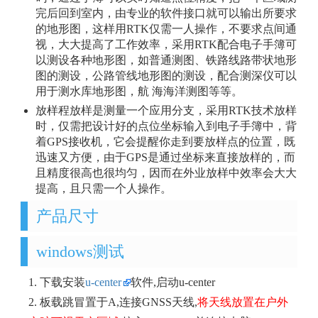
完后回到室内，由专业的软件接口就可以输出所要求
的地形图，这样用RTK仅需一人操作，不要求点间通
视，大大提高了工作效率，采用RTK配合电子手簿可
以测设各种地形图，如普通测图、铁路线路带状地形
图的测设，公路管线地形图的测设，配合测深仪可以
用于测水库地形图，航 海海洋测图等等。
放样程放样是测量一个应用分支，采用RTK技术放样
时，仅需把设计好的点位坐标输入到电子手簿中，背
着GPS接收机，它会提醒你走到要放样点的位置，既
迅速又方便，由于GPS是通过坐标来直接放样的，而
且精度很高也很均匀，因而在外业放样中效率会大大
提高，且只需一个人操作。
产品尺寸
windows测试
1. 下载安装
u-center
软件,启动u-center
2. 板载跳冒置于A,连接GNSS天线,
将天线放置在户外