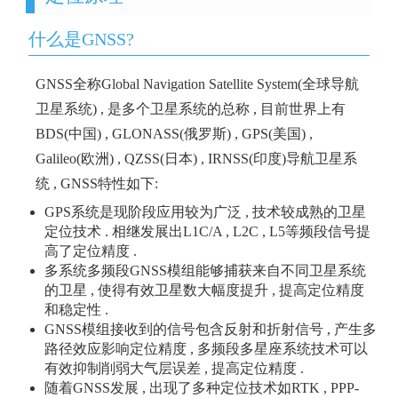
什么是GNSS?
GNSS全称Global Navigation Satellite System(全球导航
卫星系统) , 是多个卫星系统的总称 , 目前世界上有
BDS(中国) , GLONASS(俄罗斯) , GPS(美国) ,
Galileo(欧洲) , QZSS(日本) , IRNSS(印度)导航卫星系
统 , GNSS特性如下:
GPS系统是现阶段应用较为广泛 , 技术较成熟的卫星
定位技术 . 相继发展出L1C/A , L2C , L5等频段信号提
高了定位精度 .
多系统多频段GNSS模组能够捕获来自不同卫星系统
的卫星 , 使得有效卫星数大幅度提升 , 提高定位精度
和稳定性 .
GNSS模组接收到的信号包含反射和折射信号 , 产生多
路径效应影响定位精度 , 多频段多星座系统技术可以
有效抑制削弱大气层误差 , 提高定位精度 .
随着GNSS发展 , 出现了多种定位技术如RTK , PPP-