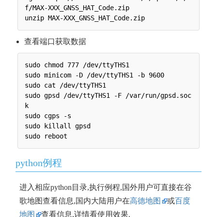
f/MAX-XXX_GNSS_HAT_Code.zip

查看端口获取数据
sudo chmod 777 /dev/ttyTHS1

sudo minicom -D /dev/ttyTHS1 -b 9600

sudo cat /dev/ttyTHS1

sudo gpsd /dev/ttyTHS1 -F /var/run/gpsd.soc
k

sudo cgps -s

sudo killall gpsd

python例程
进入相应python目录,执行例程,国外用户可直接在谷
歌地图查看信息,国内大陆用户在
高德地图
或
百度
地图
查看信息,详情看使用效果.