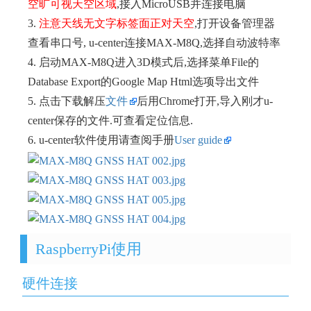
空旷可视天空区域
,接入MicroUSB并连接电脑
3.
注意天线无文字标签面正对天空
,打开设备管理器
查看串口号, u-center连接MAX-M8Q,选择自动波特率
4. 启动MAX-M8Q进入3D模式后,选择菜单File的
Database Export的Google Map Html选项导出文件
5. 点击下载解压
文件
后用Chrome打开,导入刚才u-
center保存的文件.可查看定位信息.
6. u-center软件使用请查阅手册
User guide
RaspberryPi使用
硬件连接