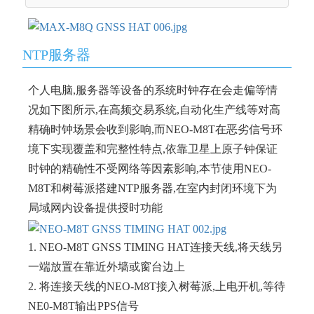
NTP服务器
个人电脑,服务器等设备的系统时钟存在会走偏等情
况如下图所示,在高频交易系统,自动化生产线等对高
精确时钟场景会收到影响,而NEO-M8T在恶劣信号环
境下实现覆盖和完整性特点,依靠卫星上原子钟保证
时钟的精确性不受网络等因素影响,本节使用NEO-
M8T和树莓派搭建NTP服务器,在室内封闭环境下为
局域网内设备提供授时功能
1. NEO-M8T GNSS TIMING HAT连接天线,将天线另
一端放置在靠近外墙或窗台边上
2. 将连接天线的NEO-M8T接入树莓派,上电开机,等待
NE0-M8T输出PPS信号