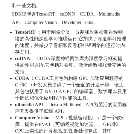
和一些文档。
SDK里包含TensorRT、cuDNN、CUDA、Multimedia
API、Computer Vision、Developer Tools。
TensorRT
：用于图像分类、分割和对象检测神经网
络的高性能深度学习推理运行,它加快了深度学习推理
的速度，并减少了卷积和反卷积神经网络的运行时内
存占用。
cuDNN
：CUDA深度神经网络库为深度学习框架提
供高性能原语,它包括对卷积、激活函数和张量变换的
支持。
CUDA
：CUDA工具包为构建 GPU 加速应用程序的
C 和C++开发人员提供了一个全面的开发环境。该工
具包包括用于 NVIDIA GPU 的编译器、数学库以及用
于调试和优化应用程序性能的工具。
ultimedia API
： Jetson Multimedia API为灵活的应用程
序开发提供了低级 API。
Computer Vision
：VPI（视觉编程接口）是一个软件
库，提供在PVA1（可编程视觉加速器）、GPU和
CPU上实现的计算机视觉/图像处理算法，其中