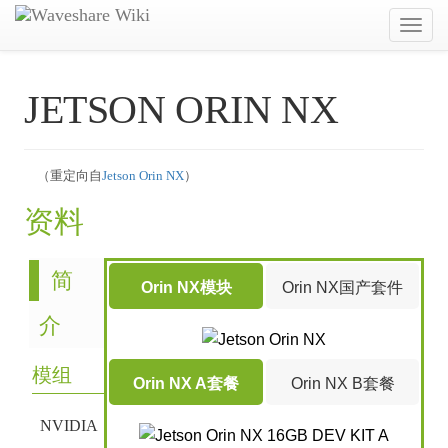
Toggl
navig
JETSON ORIN NX
（重定向自
Jetson Orin NX
）
资料
简
Orin NX模块
Orin NX国产套件
介
模组
Orin NX A套餐
Orin NX B套餐
NVIDIA