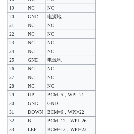
19
NC
NC
20
GND
电源地
21
NC
NC
22
NC
NC
23
NC
NC
24
NC
NC
25
GND
电源地
26
NC
NC
27
NC
NC
28
NC
NC
29
UP
BCM=5，WPI=21
30
GND
GND
31
DOWN
BCM=6，WPI=22
32
B
BCM=12，WPI=26
33
LEFT
BCM=13，WPI=23