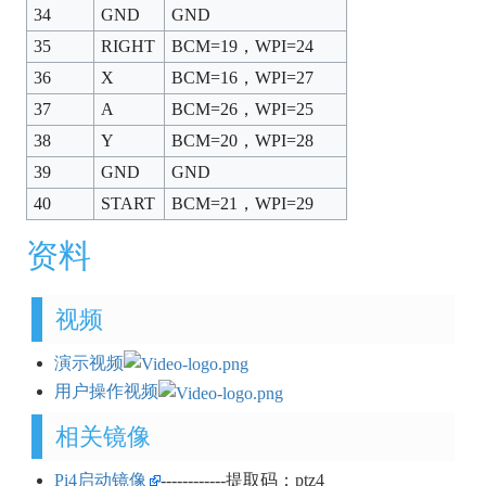
34
GND
GND
35
RIGHT
BCM=19，WPI=24
36
X
BCM=16，WPI=27
37
A
BCM=26，WPI=25
38
Y
BCM=20，WPI=28
39
GND
GND
40
START
BCM=21，WPI=29
资料
视频
演示视频
用户操作视频
相关镜像
Pi4启动镜像
------------提取码：ptz4