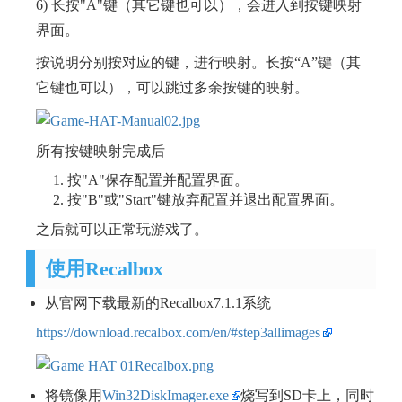
6) 长按"A"键（其它键也可以），会进入到按键映射
界面。
按说明分别按对应的键，进行映射。长按“A”键（其
它键也可以），可以跳过多余按键的映射。
所有按键映射完成后
按"A"保存配置并配置界面。
按"B"或"Start"键放弃配置并退出配置界面。
之后就可以正常玩游戏了。
使用Recalbox
从官网下载最新的Recalbox7.1.1系统
https://download.recalbox.com/en/#step3allimages
将镜像用
Win32DiskImager.exe
烧写到SD卡上，同时