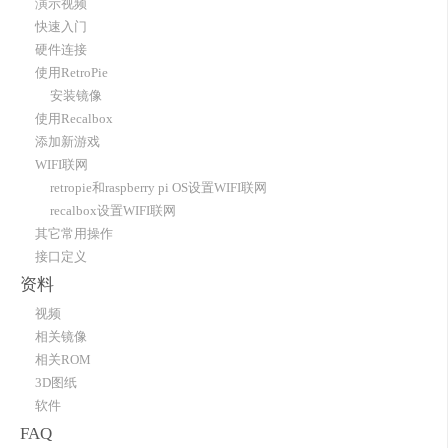
演示视频
快速入门
硬件连接
使用RetroPie
安装镜像
使用Recalbox
添加新游戏
WIFI联网
retropie和raspberry pi OS设置WIFI联网
recalbox设置WIFI联网
其它常用操作
接口定义
资料
视频
相关镜像
相关ROM
3D图纸
软件
FAQ