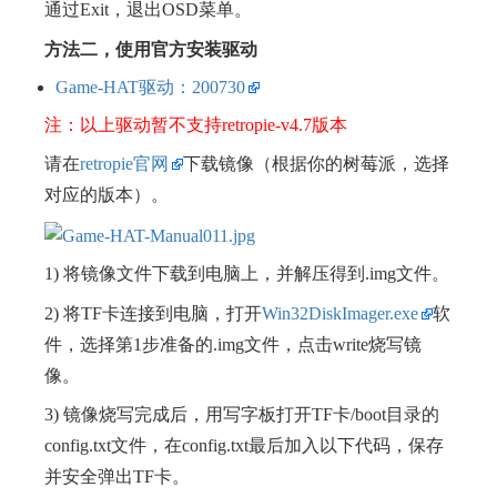
通过Exit，退出OSD菜单。
方法二，使用官方安装驱动
Game-HAT驱动：200730
注：以上驱动暂不支持retropie-v4.7版本
请在
retropie官网
下载镜像（根据你的树莓派，选择
对应的版本）。
1) 将镜像文件下载到电脑上，并解压得到.img文件。
2) 将TF卡连接到电脑，打开
Win32DiskImager.exe
软
件，选择第1步准备的.img文件，点击write烧写镜
像。
3) 镜像烧写完成后，用写字板打开TF卡/boot目录的
config.txt文件，在config.txt最后加入以下代码，保存
并安全弹出TF卡。