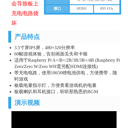
会导致板上
接口
HDMI
RPi I/Os
充电电路烧
坏
产品特点
3.5寸屏IPS屏，480×320分辨率
60帧游戏体验，告别画面丢失和卡顿
适用于Raspberry Pi A+/B+/2B/3B/3B+/4B (Raspberry Pi
Zero/Zero W/Zero WH需另配HDMI连接线)
带充电电路，使用18650锂电池供电，方便携带，随
时游戏
板载电量指示灯，方便查看游戏机的电量
板载喇叭和耳机接口，听听那熟悉的BGM
演示视频