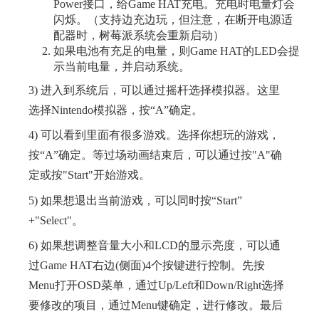
Power接口，给Game HAT充电。充电时电量灯会
闪烁。（支持边充边玩，但注意，在断开电源适
配器时，树莓派系统会重新启动）
如果电池有充足的电量，则Game HAT的LED会提
示当前电量，并启动系统。
3) 进入到系统后，可以通过摇杆选择模拟器。这里
选择Nintendo模拟器，按“A”确定。
4) 可以看到里面有很多游戏。选择你想玩的游戏，
按“A”确定。等过场动画结束后，可以通过按"A"确
定或按"Start"开始游戏。
5) 如果想退出当前游戏，可以同时按“Start”
+"Select"。
6) 如果想调整音量大小和LCD的显示亮度，可以通
过Game HAT右边(侧面)4个按键进行控制。先按
Menu打开OSD菜单，通过Up/Left和Down/Right选择
要修改的项目，通过Menu键确定，进行修改。最后