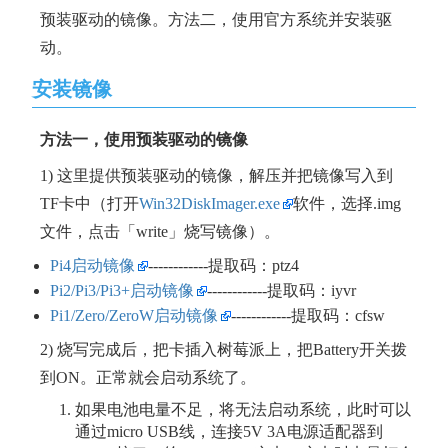
预装驱动的镜像。方法二，使用官方系统并安装驱
动。
安装镜像
方法一，使用预装驱动的镜像
1) 这里提供预装驱动的镜像，解压并把镜像写入到
TF卡中（打开
Win32DiskImager.exe
软件，选择.img
文件，点击「write」烧写镜像）。
Pi4启动镜像
------------提取码：ptz4
Pi2/Pi3/Pi3+启动镜像
------------提取码：iyvr
Pi1/Zero/ZeroW启动镜像
------------提取码：cfsw
2) 烧写完成后，把卡插入树莓派上，把Battery开关拨
到ON。正常就会启动系统了。
如果电池电量不足，将无法启动系统，此时可以
通过micro USB线，连接5V 3A电源适配器到