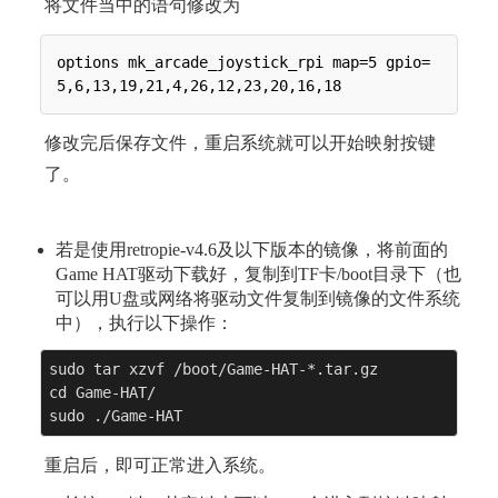
将文件当中的语句修改为
options mk_arcade_joystick_rpi map=5 gpio=
修改完后保存文件，重启系统就可以开始映射按键
了。
若是使用retropie-v4.6及以下版本的镜像，将前面的
Game HAT驱动下载好，复制到TF卡/boot目录下（也
可以用U盘或网络将驱动文件复制到镜像的文件系统
中），执行以下操作：
sudo tar xzvf /boot/Game-HAT-*.tar.gz

cd Game-HAT/

sudo ./Game-HAT
重启后，即可正常进入系统。