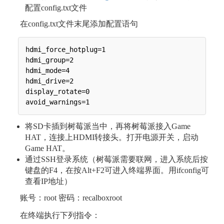
配置config.txt文件
在config.txt文件末尾添加配置语句
hdmi_force_hotplug=1

hdmi_group=2

hdmi_mode=4

hdmi_drive=2

display_rotate=0

将SD卡插到树莓派当中，再将树莓派接入Game
HAT，连接上HDMI转接头。打开电源开关，启动
Game HAT。
通过SSH登录系统（树莓派需要联网，进入系统后按
键盘的F4，在按Alt+F2可进入终端界面。用ifconfig可
查看IP地址）
账号：root 密码：recalboxroot
在终端执行下列指令：