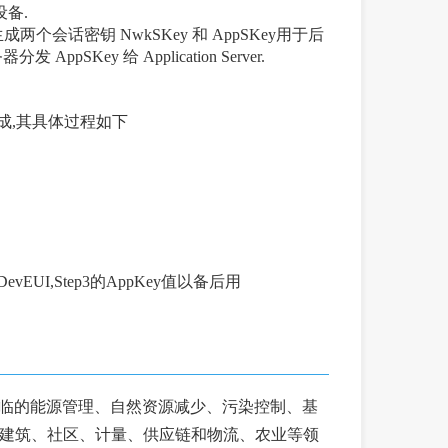
备.
e 生成两个会话密钥 NwkSKey 和 AppSKey用于后
发 AppSKey 给 Application Server.
生成,其具体过程如下
UI,Step3的AppKey值以备后用
球面临的能源管理、自然资源减少、污染控制、基
家居和建筑、社区、计量、供应链和物流、农业等领