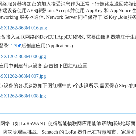
.网络服务器将加密的加入接受消息作为正常下行链路发送回终端设
终端设备使用AES解密Join-Accept.并使用 AppKey 和 AppNonc
tworking 服务器通信. Network Server 同样保存了 kSKey ,Join服务器分
备接入互联网络的DevEUI,AppEUI参数, 需要由服务器端注册
登录
TTS
后创建应用(Applications)
应用中创建节点设备,点击如下图红框位置
设备的各项参数如下图红框中的5个步骤所示,需要保存Step2的DevE
件和网络（如 LoRaWAN）使得智能物联网应用能够帮助解决地
防灾等艰巨挑战。Semtech 的 LoRa 器件已在智慧城市、