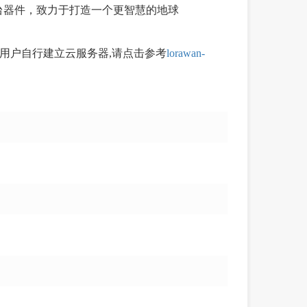
数亿台器件，致力于打造一个更智慧的地球
若用户自行建立云服务器,请点击参考
lorawan-