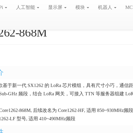
Pi
人工智能
显示屏
模块
机器人
MC
262-868M
介
基于新一代 SX1262 的 LoRa 芯片模组，具有尺寸小巧，通
ub-GHz 频段，结合 LoRa 网关，可接入 TTN 等服务器组建 LoR
ore1262-868M, 后续改名为 Core1262-HF, 适用 850~930MHz频
e1262-LF 型号, 适用 410~490MHz频段
性