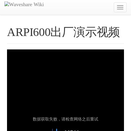
Toggl
navig
ARPI600出厂演示视频