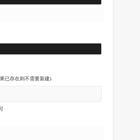
件(如果已存在则不需要新建)
可