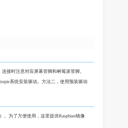
6个管脚，连接时注意对应屏幕管脚和树莓派管脚。
i和Retropie系统安装驱动。方法二，使用预装驱动
tropie）。为了方便使用，这里提供Raspbian镜像