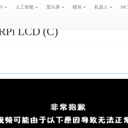
Pi
人工智能
显示屏
模块
机器人
MC
 RPi LCD (C)