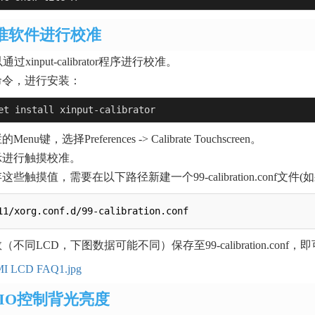
准软件进行校准
过xinput-calibrator程序进行校准。
命令，进行安装：
et install xinput-calibrator
nu键，选择Preferences -> Calibrate Touchscreen。
示进行触摸校准。
些触摸值，需要在以下路径新建一个99-calibration.conf文
不同LCD，下图数据可能不同）保存至99-calibration.conf，即
PIO控制背光亮度