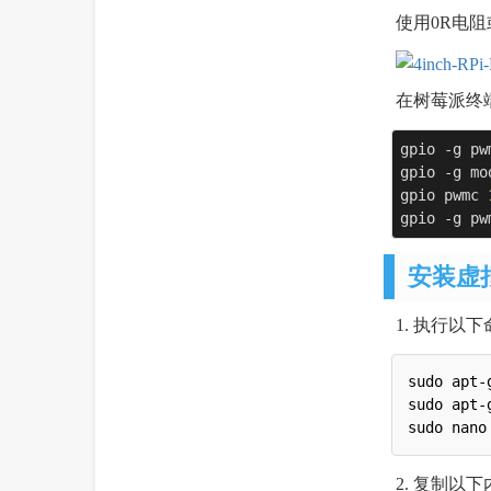
使用0R电
在树莓派终
gpio -g pw
gpio -g mo
gpio pwmc 
gpio -g pw
安装虚
1. 执行以
sudo apt-g
sudo apt-
2. 复制以下内容