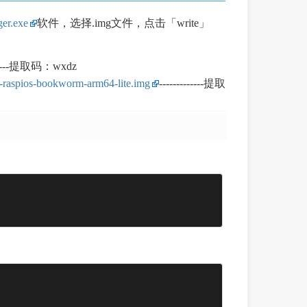
er.exe
软件，选择.img文件，点击「write」
-------提取码：wxdz
-bookworm-arm64-lite.img
-------------提取