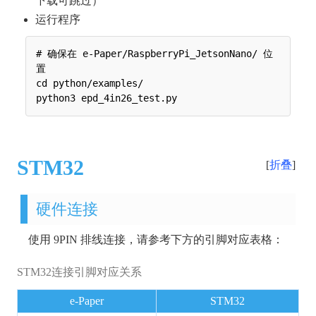
下载可跳过）
运行程序
# 确保在 e-Paper/RaspberryPi_JetsonNano/ 位
置

cd python/examples/

STM32
折叠
硬件连接
使用 9PIN 排线连接，请参考下方的引脚对应表格：
STM32连接引脚对应关系
e-Paper
STM32