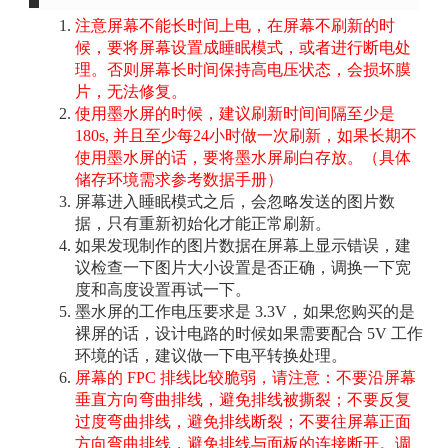
注意屏幕不能长时间上电，在屏幕不刷新的时
候，要将屏幕设置成睡眠模式，或者进行断电处
理。否则屏幕长时间保持高电压状态，会损坏膜
片，无法修复。
使用墨水屏的时候，建议刷新时间间隔至少是
180s, 并且至少每24小时做一次刷新，如果长期不
使用墨水屏的话，要将墨水屏刷白存放。（具体
储存环境需求参考数据手册）
屏幕进入睡眠模式之后，会忽略发送的图片数
据，只有重新初始化才能正常刷新。
如果发现制作的图片数据在屏幕上显示错误，建
议检查一下图片大小设置是否正确，调换一下宽
度和高度设置再试一下。
墨水屏的工作电压要求是 3.3V，如果您购买的是
裸屏的话，设计电路的时候如果需要配合 5V 工作
环境的话，建议做一下电平转换处理。
屏幕的 FPC 排线比较脆弱，请注意：不要沿屏幕
垂直方向弯曲排线，避免排线被撕裂；不要反复
过度弯曲排线，避免排线断裂；不要往屏幕正面
方向弯曲排线，避免排线与面板的连接断开。调