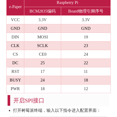
Raspberry Pi
e-Paper
BCM2835编码
Board物理引脚序号
VCC
3.3V
3.3V
GND
GND
GND
DIN
MOSI
19
CLK
SCLK
23
CS
CE0
24
DC
25
22
RST
17
11
BUSY
24
18
PWR
18
12
开启SPI接口
打开树莓派终端，输入以下指令进入配置界面：