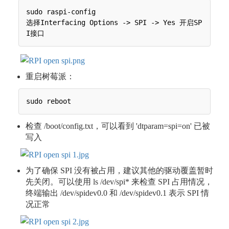
sudo raspi-config

选择Interfacing Options -> SPI -> Yes 开启SP
重启树莓派：
检查 /boot/config.txt，可以看到 'dtparam=spi=on' 已被
写入
为了确保 SPI 没有被占用，建议其他的驱动覆盖暂时
先关闭。可以使用 ls /dev/spi* 来检查 SPI 占用情况，
终端输出 /dev/spidev0.0 和 /dev/spidev0.1 表示 SPI 情
况正常