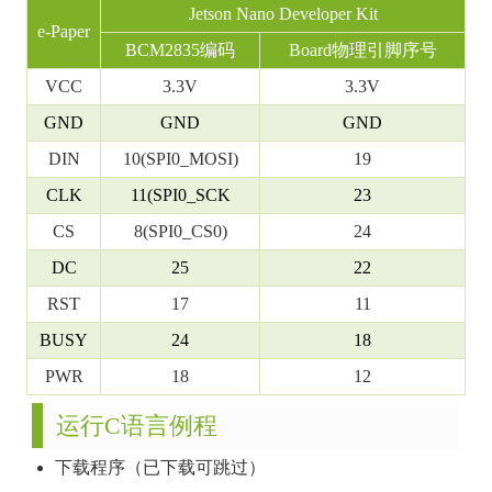
Jetson Nano Developer Kit
e-Paper
BCM2835编码
Board物理引脚序号
VCC
3.3V
3.3V
GND
GND
GND
DIN
10(SPI0_MOSI)
19
CLK
11(SPI0_SCK
23
CS
8(SPI0_CS0)
24
DC
25
22
RST
17
11
BUSY
24
18
PWR
18
12
运行C语言例程
下载程序（已下载可跳过）