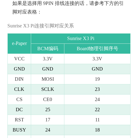
如果是选择用 9PIN 排线连接的话，请参考下方的引
脚对应表格：
Sunrise X3 Pi连接引脚对应关系
Sunrise X3 Pi
e-Paper
BCM编码
Board物理引脚序号
VCC
3.3V
3.3V
GND
GND
GND
DIN
MOSI
19
CLK
SCLK
23
CS
CE0
24
DC
25
22
RST
17
11
BUSY
24
18