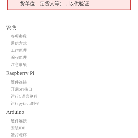
货单位、定货人等），以供验证
说明
各项参数
通信方式
工作原理
编程原理
注意事项
Raspberry Pi
硬件连接
开启SPI接口
运行C语言例程
运行python例程
Arduino
硬件连接
安装IDE
运行程序