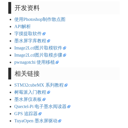
开发资料
使用Photoshop制作散点图
API解析
字摸提取软件
墨水屏字库教程
Image2Lcd图片取模软件
Image2Lcd图片取模步骤
pwnagotchi 使用移植
相关链接
STM32cubeMX 系列教程
树莓派入门教程
墨水屏仪表板
Quectel-Pi 电子墨水阅读器
GPS 追踪器
TuyaOpen 墨水屏驱动