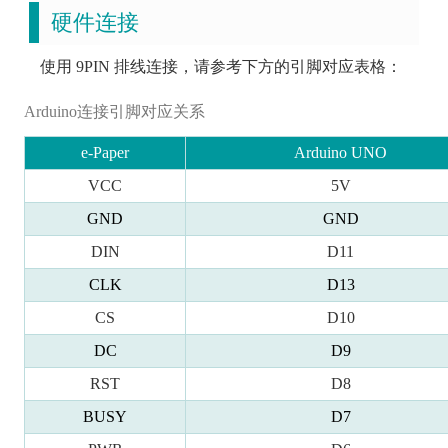
硬件连接
使用 9PIN 排线连接，请参考下方的引脚对应表格：
Arduino连接引脚对应关系
e-Paper
Arduino UNO
VCC
5V
GND
GND
DIN
D11
CLK
D13
CS
D10
DC
D9
RST
D8
BUSY
D7