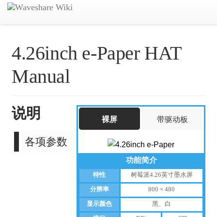
4.26inch e-Paper HAT
Manual
说明
裸屏
带驱动板
各项参数
功能简介
特性
树莓派4.26英寸墨水屏
分辨率
800 × 480
显示颜色
黑、白