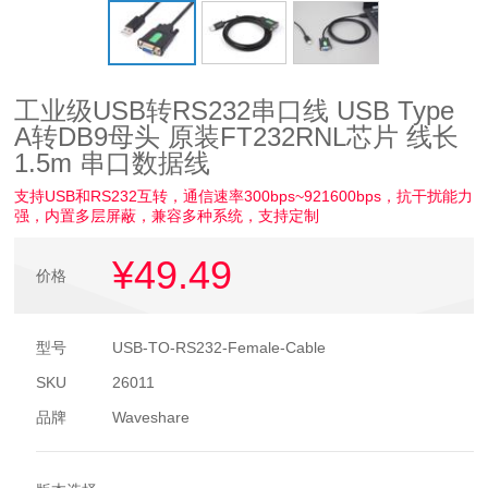
工业级USB转RS232串口线 USB Type
A转DB9母头 原装FT232RNL芯片 线长
1.5m 串口数据线
支持USB和RS232互转，通信速率300bps~921600bps，抗干扰能力
强，内置多层屏蔽，兼容多种系统，支持定制
¥49
.49
价格
型号
USB-TO-RS232-Female-Cable
SKU
26011
品牌
Waveshare