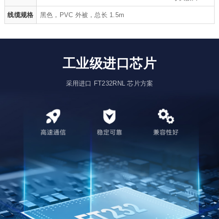
线缆规格
黑色，PVC 外被，总长 1.5m
工业级进口芯片
采用进口 FT232RNL 芯片方案