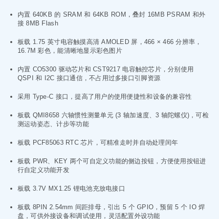
内置 640KB 的 SRAM 和 64KB ROM，叠封 16MB PSRAM 和外
接 8MB Flash
板载 1.75 英寸电容触摸高清 AMOLED 屏，466 × 466 分辨率，
16.7M 彩色，能清晰地显示彩色图片
内置 CO5300 驱动芯片和 CST9217 电容触控芯片，分别使用
QSPI 和 I2C 接口通信，不占用过多接口引脚资源
采用 Type-C 接口，提高了用户的使用便捷性和设备的兼容性
板载 QMI8658 六轴惯性测量单元 (3 轴加速度、3 轴陀螺仪)，可检
测运动姿态、计步等功能
板载 PCF85063 RTC 芯片，可精准走时并自动处理闰年
板载 PWR、KEY 两个可自定义功能的侧边按钮，方便使用按钮进
行自定义功能开发
板载 3.7V MX1.25 锂电池充放电接口
板载 8PIN 2.54mm 间距排母，引出 5 个 GPIO，预留 5 个 IO 焊
盘，可供外接设备和调试使用，灵活配置外设功能