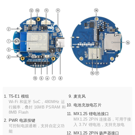
T5-E1 模组
麦克风
Wi-Fi 和蓝牙 SoC，480MHz 运
电池充放电芯片
行频率，叠封 16MB PSRAM 和
8MB Flash
MX1.25 锂电池接口
MX1.25 2PIN 连接器，可用于接
PWR 电源按键
入 3.7V 锂电池，支持充放电
可控制电源通断，支持自定义功
能
MX1.25 2PIN 扬声器接口