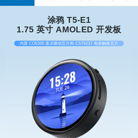
涂鸦 T5-E1
1.75 英寸 AMOLED 开发板
内置 CO5300 显示驱动芯片和 CST9217 电容触摸芯片