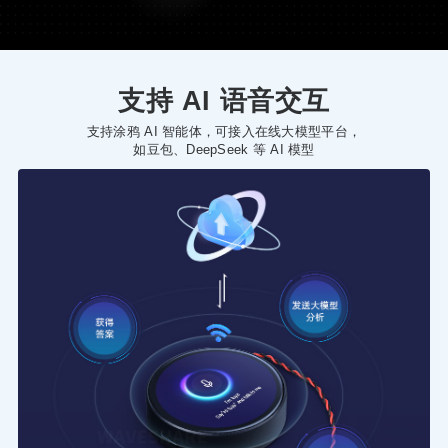
支持 AI 语音交互
支持涂鸦 AI 智能体，可接入在线大模型平台，
如豆包、DeepSeek 等 AI 模型