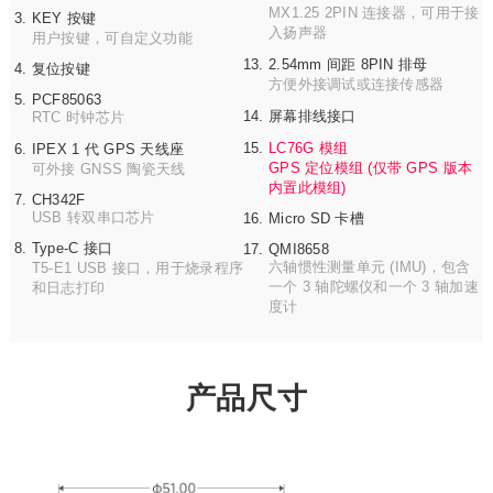
MX1.25 2PIN 连接器，可用于接
KEY 按键
入扬声器
用户按键，可自定义功能
2.54mm 间距 8PIN 排母
复位按键
方便外接调试或连接传感器
PCF85063
屏幕排线接口
RTC 时钟芯片
LC76G 模组
IPEX 1 代 GPS 天线座
GPS 定位模组 (仅带 GPS 版本
可外接 GNSS 陶瓷天线
内置此模组)
CH342F
USB 转双串口芯片
Micro SD 卡槽
Type-C 接口
QMI8658
六轴惯性测量单元 (IMU)，包含
T5-E1 USB 接口，用于烧录程序
一个 3 轴陀螺仪和一个 3 轴加速
和日志打印
度计
产品尺寸