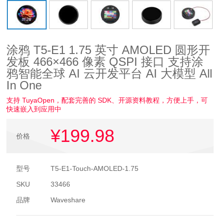
涂鸦 T5-E1 1.75 英寸 AMOLED 圆形开
发板 466×466 像素 QSPI 接口 支持涂
鸦智能全球 AI 云开发平台 AI 大模型 All
In One
支持 TuyaOpen，配套完善的 SDK、开源资料教程，方便上手，可
快速嵌入到应用中
¥199
.98
价格
型号
T5-E1-Touch-AMOLED-1.75
SKU
33466
品牌
Waveshare