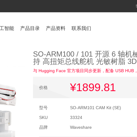
工智能
产品目录
产品资料
联系我们
SO-ARM100 / 101 开源 6 轴机械
持 高扭矩总线舵机 光敏树脂 3
与 Hugging Face 官方项目同步更新，配备 USB
¥1899
.81
价格
型号
SO-ARM101 CAM Kit (SE)
SKU
33324
品牌
Waveshare