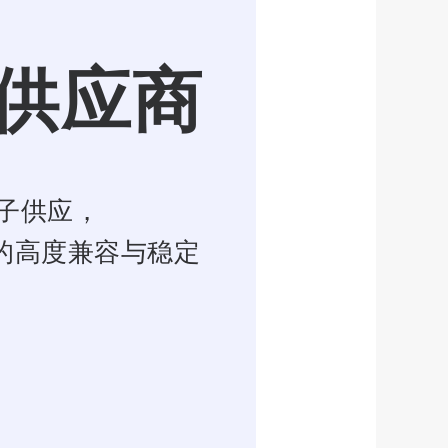
供应商
子供应，
的高度兼容与稳定