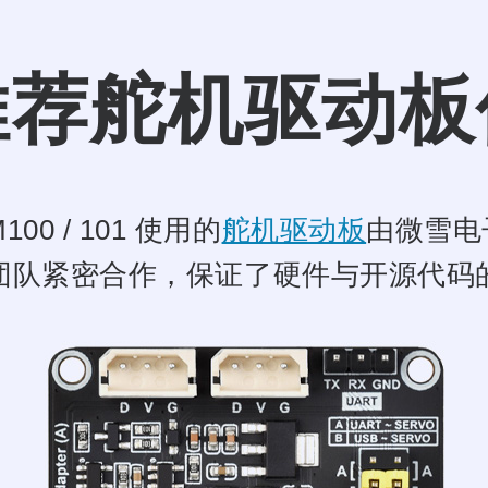
推荐舵机驱动板
100 / 101 使用的
舵机驱动板
由微雪电
团队紧密合作，保证了硬件与开源代码