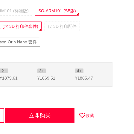
RM101 (标准版)
SO-ARM101 (SE版)
 (含 3D 打印件套件)
仅 3D 打印配件
tson Orin Nano 套件
2+
3+
4+
¥1879
.61
¥1869
.51
¥1865
.47
立即购买
收藏