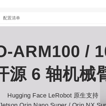
配置清单
O-ARM100 / 1
开源 6 轴机械
Hugging Face LeRobot 原生支持
Jetson Orin Nano Super
/
Orin NX Su