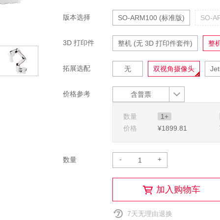
版本选择
SO-ARM100 (标准版)
SO-A
3D 打印件
整机 (无 3D 打印件套件)
整机
拓展选配
无
双视角摄像头
Je
价格参考
含普票
数量
1+
价格
¥1899
.81
-
+
数量
加入购物车
7天无理由退换