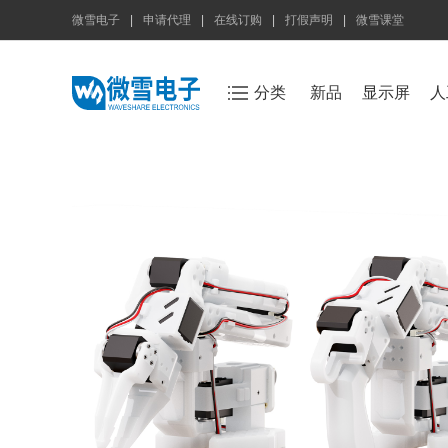
微雪电子
|
申请代理
|
在线订购
|
打假声明
|
微雪课堂
分类
新品
显示屏
人