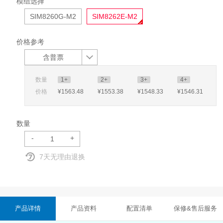
模组选择
SIM8260G-M2
SIM8262E-M2
价格参考
含普票
数量
1+
2+
3+
4+
价格
¥1563
.48
¥1553
.38
¥1548
.33
¥1546
.31
数量
-
+
7天无理由退换
产品详情
产品资料
配置清单
保修&售后服务