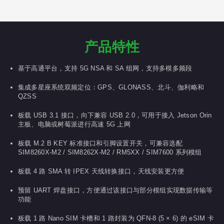
产品特性
基于高通平台，支持 5G NSA 和 SA 组网，支持多模多频段
集成多星座系统双频定位：GPS、GLONASS、北斗、伽利略和
QZSS
板载 USB 3.1 接口，向下兼容 USB 2.0，可用于接入 Jetson Orin
主板、电脑或树莓派进行高速 5G 上网
板载 M.2 B KEY 标准接口和引脚设置开关，可兼容选配
SIM8260X-M2 / SIM8262X-M2 / RM5XX / SIM7600 系列模组
板载 4 路 SMA 转 IPEX 天线转换接口，天线安装更方便
预留 UART 焊盘接口，方便通过该接口与部分模组实现数据传输等
功能
板载 1 路 Nano SIM 卡槽和 1 路封装为 QFN-8 (5 × 6) 的 eSIM 卡