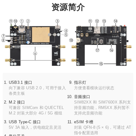
资源简介
USB3.1 接口
指示灯
向下兼容 USB 2.0，可用于接入
方便查看模块运行状态
各类主板
音频接口
M.2 接口
SIM82XX 和 SIM7600X 系列支
可兼容 SIMCom 和 QUECTEL
持音频功能，RM5XX 系列暂不
M.2 封装大部分 4G / 5G 模组
支持此音频功能
USB Type-C 接口
eSIM 卡槽
5V 3A 输入，供电稳定且灵活
封装 QFN-8 (5 × 6)，可通过 AT
指令配置选用