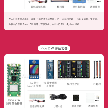
在入门套餐的基础上，添加了
彩色背光液晶屏
、PIR 运动传感器、RGB 全彩灯、报警器、
单联电位器和 5mm LED 灯等，万事俱备，快速入门 MicroPython 编程
Pico 2 W 评估套餐