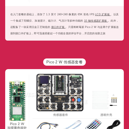
在入门套餐的基础上，添加了 1.3 英寸 240×240 像素的 65K 彩色 IPS
LCD 扩展板
、以及
一个集成了陀螺仪、加速度计、磁力计、气压计等多种功能的
10 轴传感器扩展板
。此外，
还配备了一块采用沉金工艺制造的
接口外扩板
。只需将树莓派 Pico 2 W 与这两个扩展板连
接到接口外扩板上，即可迅速搭建起一个功能全面的评估平台，开启您的创新之旅
Pico 2 W 传感器套餐