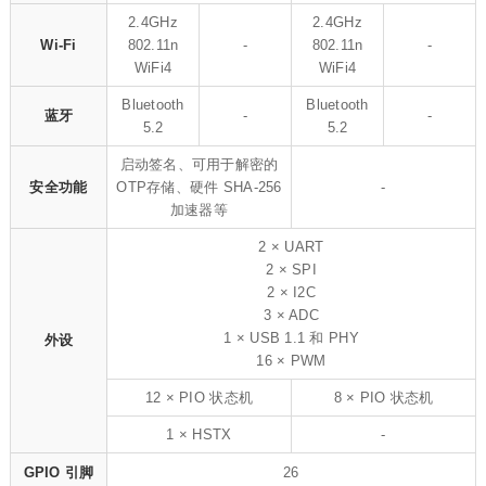
2.4GHz
2.4GHz
Wi-Fi
802.11n
-
802.11n
-
WiFi4
WiFi4
Bluetooth
Bluetooth
蓝牙
-
-
5.2
5.2
启动签名、可用于解密的
安全功能
OTP存储、硬件 SHA-256
-
加速器等
2 × UART
2 × SPI
2 × I2C
3 × ADC
1 × USB 1.1 和 PHY
外设
16 × PWM
12 × PIO 状态机
8 × PIO 状态机
1 × HSTX
-
GPIO 引脚
26