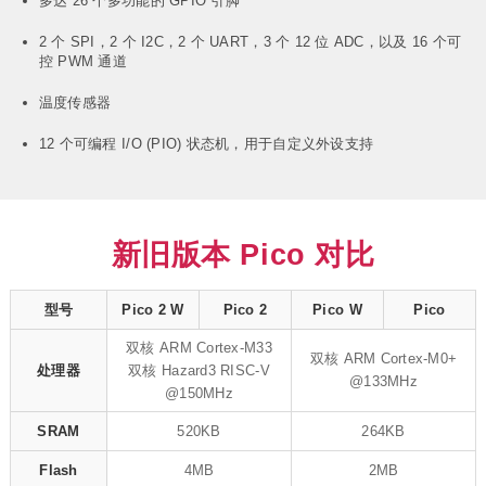
多达 26 个多功能的 GPIO 引脚
2 个 SPI，2 个 I2C，2 个 UART，3 个 12 位 ADC，以及 16 个可
控 PWM 通道
温度传感器
12 个可编程 I/O (PIO) 状态机，用于自定义外设支持
新旧版本 Pico 对比
型号
Pico 2 W
Pico 2
Pico W
Pico
双核 ARM Cortex-M33
双核 ARM Cortex-M0+
处理器
双核 Hazard3 RISC-V
@133MHz
@150MHz
SRAM
520KB
264KB
Flash
4MB
2MB