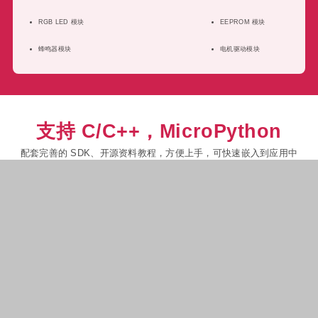
RGB LED 模块
EEPROM 模块
蜂鸣器模块
电机驱动模块
支持 C/C++，MicroPython
配套完善的 SDK、开源资料教程，方便上手，可快速嵌入到应用中