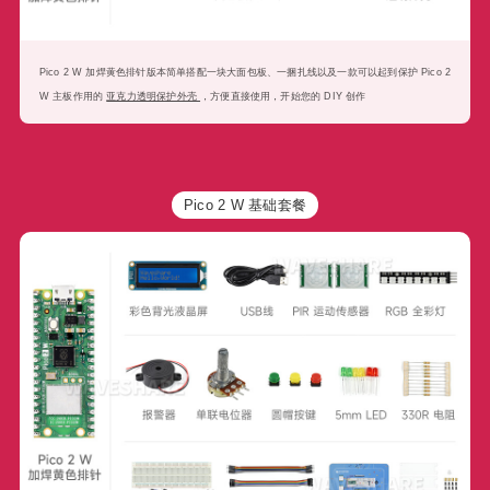
Pico 2 W 加焊黄色排针版本简单搭配一块大面包板、一捆扎线以及一款可以起到保护 Pico 2
W 主板作用的
亚克力透明保护外壳
，方便直接使用，开始您的 DIY 创作
Pico 2 W 基础套餐