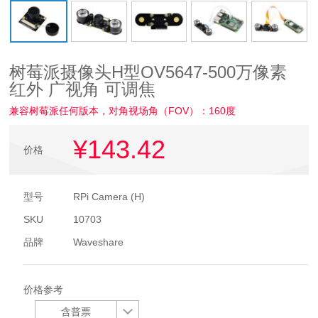
树莓派摄像头H型OV5647-500万像素
红外 广视角 可调焦
兼容树莓派任何版本，对角视场角（FOV）：160度
¥143
.42
价格
型号
RPi Camera (H)
SKU
10703
品牌
Waveshare
价格参考
含普票