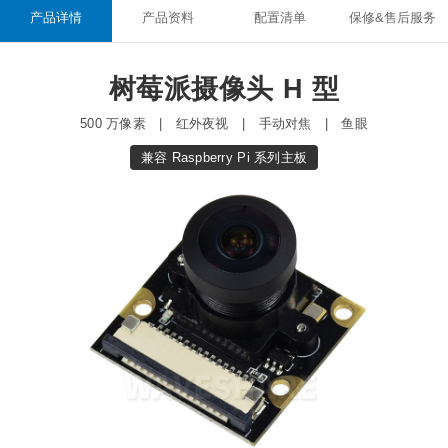
产品详情
产品资料
配置清单
保修&售后服务
树莓派摄像头 H 型
500 万像素 | 红外夜视 | 手动对焦 | 鱼眼
兼容 Raspberry Pi 系列主板