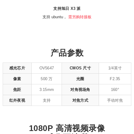
支持旭日 X3 派
支持 ubuntu，
需另购转接板
产品参数
感光芯片
OV5647
CMOS 尺寸
1/4英寸
像素
500 万
光圈
F2.35
焦距
3.15mm
对角视场角
160°
红外夜视
支持
对焦方式
手动对焦
1080P 高清视频录像