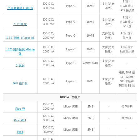
5.1，分体式
分体式
LDO, 300mA
2MB
-
设计，可通
蓝牙版
Type-C
过 FPC 引出
Type-C 接口
0.99 英寸
0.99" 圆形 LCD
LDO, 500mA
Type-C
2MB
-
IPS，CNC
带外壳版
金属外壳
支持(边充
1.28 英寸
LDO, 300mA
Type-C
2MB
1.28" 圆形 LCD 版
边放)
IPS
1.28 英寸
支持(边充
1.28" 圆形 LCD
LDO, 300mA
Type-C
2MB
IPS，CNC
边放)
带外壳版
金属外壳
支持(边充
1.28 英寸触
LDO, 500mA
Type-C
16MB
1.28" 圆形触摸 LCD 版
边放)
摸屏
1.28 英寸触
支持(边充
1.28" 圆形触摸 LCD
LDO, 500mA
Type-C
16MB
摸屏，CNC
边放)
带外壳版
金属外壳
支持(边充
1.69 英寸触
LDO, 500mA
Type-C
16MB
1.69" 圆角触摸 LCD
边放)
摸屏
DC-DC,
支持(边充
0.96 英寸
Type-C
2MB
0.96" LCD 版
2000mA
边放)
IPS
DC-DC,
支持(边充
Type-C
4MB/16MB
-
升级版
2000mA
边放)
板载 DVI 接
口、Micro
支持(边充
LDO, 300mA
Type-C
16MB
SD 卡座和
DVI 接口版
边放)