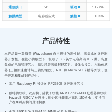
通信接口
SPI
驱动 IC
ST7796
触摸类型
电容感应式
触控 IC
FT6336
产品特性
本产品是一款微雪 (Waveshare) 自主设计的高性能、高集成的微控制
器开发板。在较小的板型下，板载了 3.5 英寸电容高清 IPS 屏、高度
集成的电源管理芯片、低功耗音频编解码芯片、摄像头接口、六轴传感
器 (三轴加速度计与三轴陀螺仪)、RTC 和 Micro SD 卡槽等外设，便
于开发和集成到产品中。
采用 Raspberry Pi 设计的 RP2350B 微控制器芯片
独特的双核、双架构，搭载了双核 ARM Cortex-M33 处理器和双核
Hazard3 RISC-V 处理器，时钟运行频率均高达 150MHz，支持用
户在两种架构间灵活切换
内置 520KB 的 SRAM 和 16MB 的片上 Flash