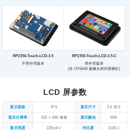
RP2350-Touch-LCD-3.5
RP2350-Touch-LCD-3.5-C
不带外壳版本
带外壳版本
(含 OV5640 摄像头和内置喇叭)
LCD 屏参数
显示面板
IPS
显示尺寸
3.5 英寸
显示分辨率
320 × 480 像素
显示颜色
65K
显示亮度
220cd/㎡
对比度
1100:1