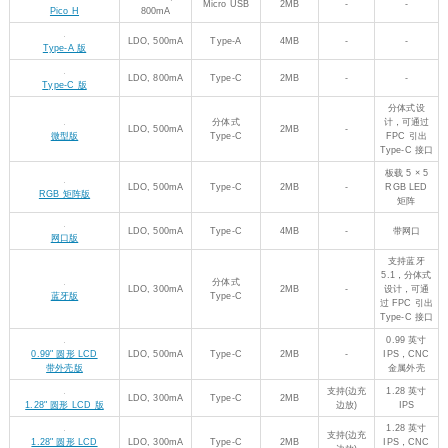
PIO-USB 接
口
板载灰度摄
-
Type-C
16MB
-
像头、1.14
摄像头 LCD 版
英寸 IPS
Pico 教学视频
(更多视频，持续更新中……)