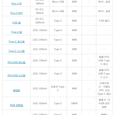
1.64 英寸
DC-DC,
支持(边充
1.64" 圆角触摸
Type-C
16MB
AMOLED
2000mA
边放)
AMOLED 版
触摸屏
DC-DC,
1.75 英寸
支持(边充
1.75" 圆形触摸
2000mA
Type-C
16MB
AMOLED
边放)
AMOLED 版
LDO,300mA
触摸屏
DC-DC,
1.8 英寸
支持(边充
1.8" 圆角触摸 AMOLED
2000mA
Type-C
16MB
AMOLED
边放)
版
LDO, 300mA
触摸屏
2.41 英寸
DC-
支持(边充
Type-C
16MB
AMOLED
2.41" 触摸 AMOLED 版
DC,2000mA
边放)
触摸屏
DC-DC,
支持(边充
0.85 英寸
Type-C
16MB
0.85" 圆角 LCD 版
2000mA
边放)
IPS
DC-DC,
支持(边充
0.96 英寸
Type-C
4MB
0.96" LCD 版
2000mA
边放)
IPS
支持(边充
1.28 英寸
LDO, 300mA
Type-C
4MB
1.28" 圆形 LCD 版
边放)
IPS
支持(边充
1.28 英寸
LDO, 300mA
Type-C
16MB
1.28" 圆形触摸 LCD 版
边放)
触摸屏
DC-DC,
支持(边充
1.46 英寸
Type-C
16MB
1.46" 圆形触摸 LCD 版
2000mA
边放)
触摸屏
1.47 英寸
LDO, 300mA
Type-C
16MB
-
1.47" LCD 版
IPS
1.47 英寸