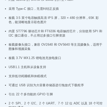
采用 Type-C 接口，无需纠结正反插
板载 3.5 英寸电容触摸高清 IPS 屏，320 × 480 分辨率，65K 彩
色，能清晰地显示彩色图片
内置 ST7796 驱动芯片和 FT6336 电容触控芯片，分别使用 SPI 和
I2C 接口通信，不占用过多接口引脚资源
板载摄像头接口，兼容 OV2640 和 OV5640 等主流摄像头，适用于
图像和视频采集
板载 3.7V MX1.25 锂电池充放电接口
USB1.1 主机和从设备支持
支持低功耗睡眠和休眠模式
可通过 USB 识别为大容量存储器进行拖放式下载程序
引出 22 个多功能的 GPIO 引脚
2 个 SPI、2 个 I2C、2 个 UART、7 个 12 位 ADC 以及 18 个可控