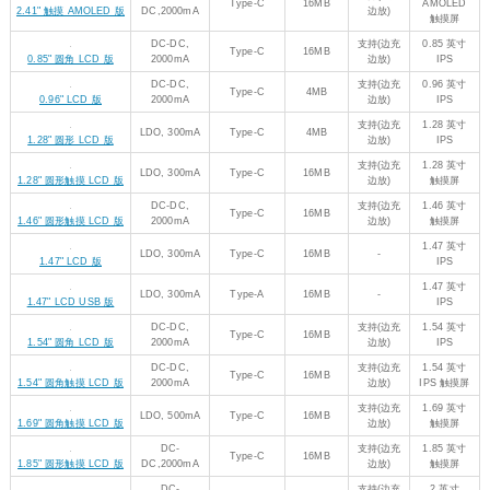
3.5" 圆角触摸 LCD 版
边放)
触摸屏
LDO, 300mA
4 英寸
支持(边充
LDO, 800mA
Type-C
16MB
RGB 接口
4" LCD 版
边放)
IPS 屏
4 英寸
支持(边充
LDO, 800mA
Type-C
16MB
RGB 接口
4" 圆角触摸 LCD 版
边放)
IPS 触摸屏
4.3 英寸
支持(边充
LDO, 800mA
Type-C
16MB
RGB 接口
4.3" 圆角触摸 LCD 版
边放)
IPS 触摸屏
7 英寸
DC-DC,
支持(边充
Type-C
16MB
RGB 接口
7" 圆角触摸 LCD 版
3000mA
边放)
IPS 触摸屏
7 英寸
DC-DC,
支持(边充
Type-C
16MB
RGB 接口
7" LCD 版
3000mA
边放)
IPS 屏
DC-DC,
支持(边充
1.54 英寸
Type-C
16MB
1.54" 圆角 ePaper 版
2000mA
边放)
墨水屏
DC-DC,
支持(边充
1.54 英寸
1.54" 圆角触摸 ePaper
Type-C
16MB
2000mA
边放)
触摸墨水屏
版
DC-DC,
支持(边充
Type-C
4MB/16MB
-
升级版
2000mA
边放)
板载 DVI 接
口、Micro
DC-DC,
支持(边充
Type-C
16MB
SD 卡座和
DVI 接口版
2000mA
边放)