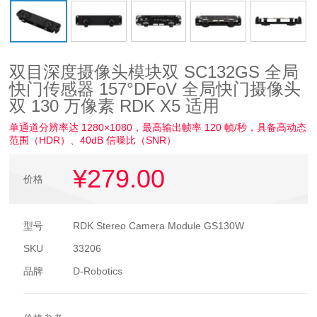
双目深度摄像头模块双 SC132GS 全局
快门传感器 157°DFoV 全局快门摄像头
双 130 万像素 RDK X5 适用
单通道分辨率达 1280×1080，最高输出帧率 120 帧/秒，具备高动态
范围（HDR）、40dB 信噪比（SNR）
¥279
.00
价格
型号
RDK Stereo Camera Module GS130W
SKU
33206
品牌
D-Robotics