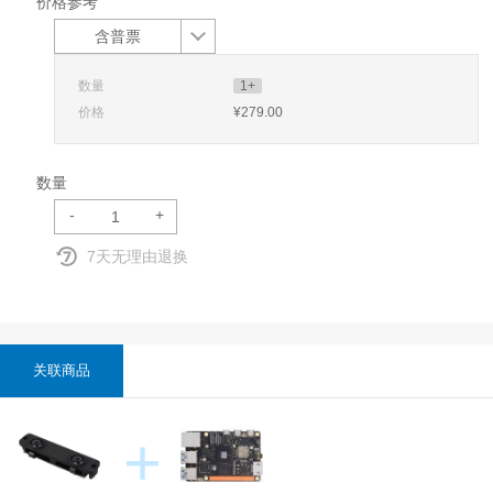
价格参考
含普票
数量
1+
价格
¥279
.00
数量
-
+
7天无理由退换
关联商品
+