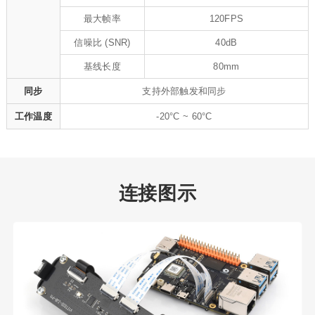
最大帧率
120FPS
信噪比 (SNR)
40dB
基线长度
80mm
同步
支持外部触发和同步
工作温度
-20°C ~ 60°C
连接图示