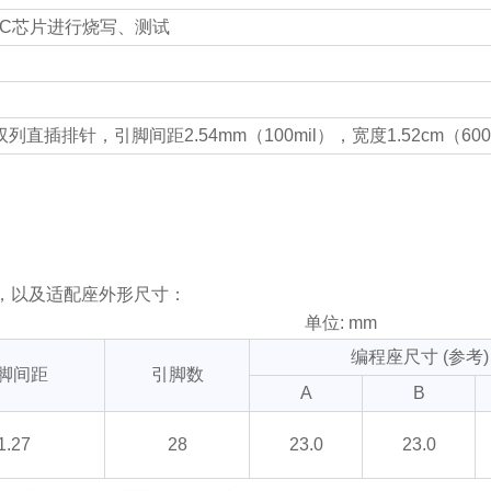
IC芯片进行烧写、测试
列直插排针，引脚间距2.54mm（100mil），宽度1.52cm（600
规格，以及适配座外形尺寸：
单位: mm
编程座尺寸 (参考)
脚间距
引脚数
A
B
1.27
28
23.0
23.0