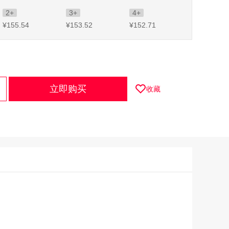
2+
3+
4+
¥155
.54
¥153
.52
¥152
.71
立即购买
收藏