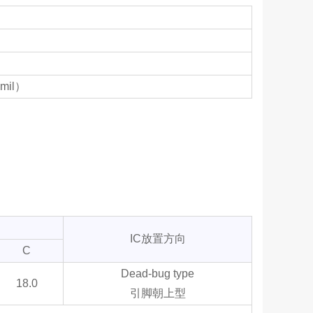
mil）
IC放置方向
C
Dead-bug type
18.0
引脚朝上型