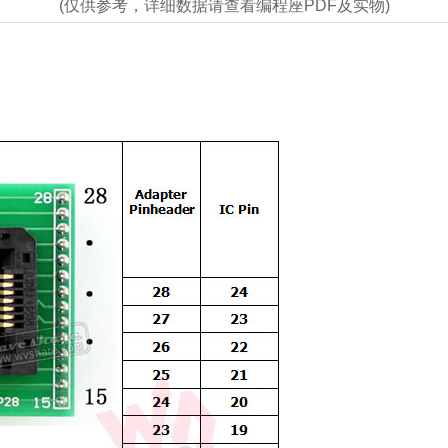
(仅供参考，详细数据请查看编程座PDF及实物)