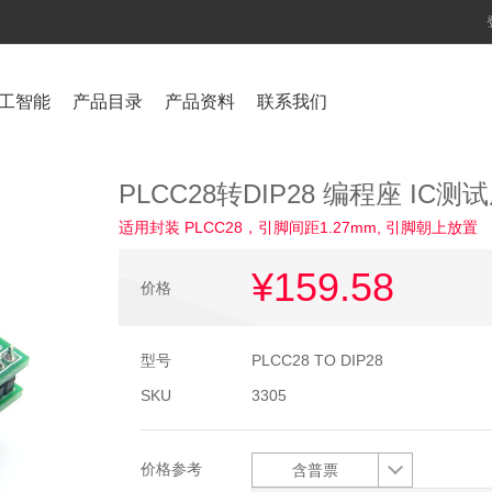
工智能
产品目录
产品资料
联系我们
PLCC28转DIP28 编程座 IC测试座
适用封装 PLCC28，引脚间距1.27mm, 引脚朝上放置
¥159
.58
价格
型号
PLCC28 TO DIP28
SKU
3305
价格参考
含普票