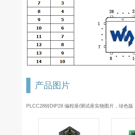
产品图片
PLCC28转DIP28 编程座/测试座实物图片，绿色版