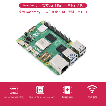
Raspberry Pi 官方设计的新一代单板计算机
采用 Raspberry Pi 自主研发的 I/O 控制芯片 RP1