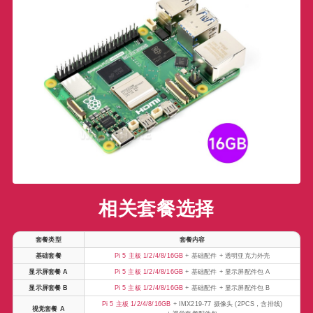
相关套餐选择
套餐类型
套餐内容
基础套餐
Pi 5 主板 1/2/4/8/16GB
+ 基础配件 + 透明亚克力外壳
显示屏套餐 A
Pi 5 主板 1/2/4/8/16GB
+ 基础配件 + 显示屏配件包 A
显示屏套餐 B
Pi 5 主板 1/2/4/8/16GB
+ 基础配件 + 显示屏配件包 B
Pi 5 主板 1/2/4/8/16GB
+ IMX219-77 摄像头 (2PCS，含排线)
视觉套餐 A