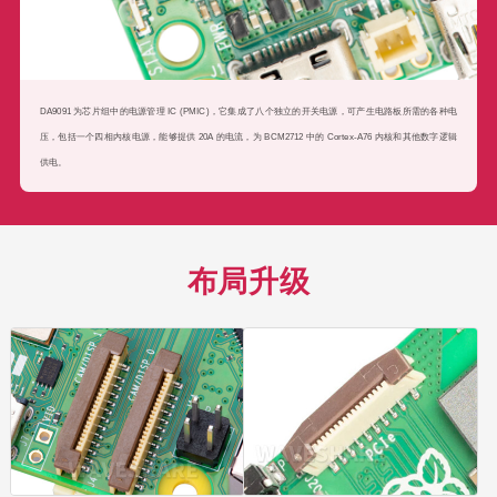
DA9091 为芯片组中的电源管理 IC (PMIC)，它集成了八个独立的开关电源，可产生电路板所需的各种电
压，包括一个四相内核电源，能够提供 20A 的电流，为 BCM2712 中的 Cortex-A76 内核和其他数字逻辑
供电。
布局升级