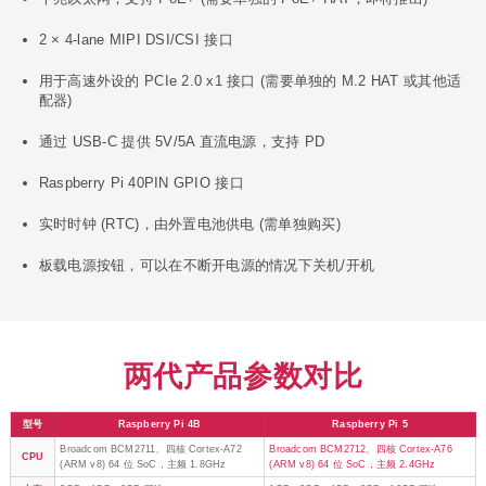
2 × 4-lane MIPI DSI/CSI 接口
用于高速外设的 PCIe 2.0 x1 接口 (需要单独的 M.2 HAT 或其他适
配器)
通过 USB-C 提供 5V/5A 直流电源，支持 PD
Raspberry Pi 40PIN GPIO 接口
实时时钟 (RTC)，由外置电池供电 (需单独购买)
板载电源按钮，可以在不断开电源的情况下关机/开机
两代产品参数对比
型号
Raspberry Pi 4B
Raspberry Pi 5
Broadcom BCM2711、四核 Cortex-A72
Broadcom BCM2712、四核 Cortex-A76
CPU
(ARM v8) 64 位 SoC，主频 1.8GHz
(ARM v8) 64 位 SoC，主频 2.4GHz