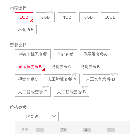
内存选择
1GB
2GB
4GB
8GB
16GB
不含Pi 5
套餐选择
单独主机无套餐
基础套餐
显示屏套餐A
显示屏套餐B
视觉套餐A
视觉套餐B
视觉套餐C
人工智能套餐 A
人工智能套餐 B
人工智能套餐 C
人工智能套餐 D
价格参考
含普票
数量
1+
2+
3+
4+