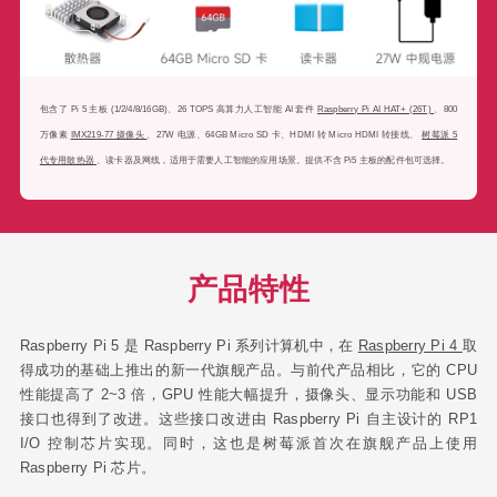
包含了 Pi 5 主板 (1/2/4/8/16GB)、26 TOPS 高算力人工智能 AI 套件
Raspberry Pi AI HAT+ (26T)
、800
万像素
IMX219-77 摄像头
、27W 电源、64GB Micro SD 卡、HDMI 转 Micro HDMI 转接线、
树莓派 5
代专用散热器
、读卡器及网线，适用于需要人工智能的应用场景。提供不含 Pi5 主板的配件包可选择。
产品特性
Raspberry Pi 5 是 Raspberry Pi 系列计算机中，在
Raspberry Pi 4
取
得成功的基础上推出的新一代旗舰产品。与前代产品相比，它的 CPU
性能提高了 2~3 倍，GPU 性能大幅提升，摄像头、显示功能和 USB
接口也得到了改进。这些接口改进由 Raspberry Pi 自主设计的 RP1
I/O 控制芯片实现。同时，这也是树莓派首次在旗舰产品上使用
Raspberry Pi 芯片。