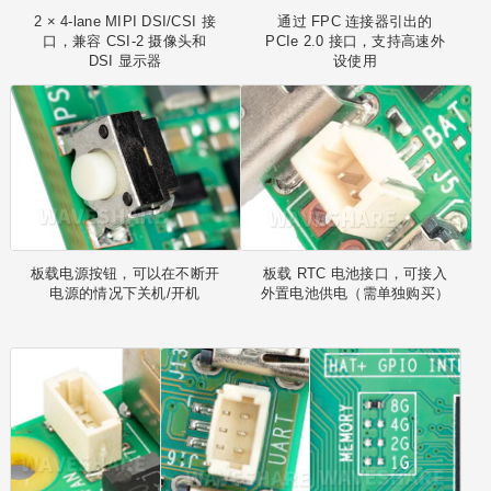
2 × 4-lane MIPI DSI/CSI 接
通过 FPC 连接器引出的
口，兼容 CSI-2 摄像头和
PCIe 2.0 接口，支持高速外
DSI 显示器
设使用
板载电源按钮，可以在不断开
板载 RTC 电池接口，可接入
电源的情况下关机/开机
外置电池供电（需单独购买）