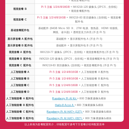
+ 视觉套餐配件包
Pi 5 主板 1/2/4/8/16GB
+ IMX219-120 摄像头 (2PCS，含排线)
视觉套餐 B
+ 视觉套餐配件包
Pi 5 主板 1/2/4/8/16GB
+ IMX219-83 双目摄像头 (含排线) + 视觉套餐
视觉套餐 C
配件包
基础配件 (64GB Micro SD 卡、27W 电源、散热器、HDMI 转接线、
基础套餐配件包
网线、读卡器) + 透明亚克力外壳 (不含 Pi 5)
显示屏套餐 A 配件包
基础配件 + 显示屏配件包 A (不含 Pi 5)
显示屏套餐 B 配件包
基础配件 + 显示屏配件包 B (不含 Pi 5)
视觉套餐 A 配件包
IMX219-77 摄像头 (2PCS，含排线) + 视觉套餐配件包 (不含 Pi 5)
视觉套餐 B 配件包
IMX219-120 摄像头 (2PCS，含排线) + 视觉套餐配件包 (不含 Pi 5)
视觉套餐 C 配件包
IMX219-83 双目摄像头 (含排线) + 视觉套餐配件包 (不含 Pi 5)
人工智能套餐 A
Pi 5 主板 1/2/4/8/16GB
+ 人工智能套餐 A 配件包
人工智能套餐 B
Pi 5 主板 1/2/4/8/16GB
+ 人工智能套餐 B 配件包
人工智能套餐 C
Pi 5 主板 1/2/4/8/16GB
+ 人工智能套餐 C 配件包
人工智能套餐 D
Pi 5 主板 1/2/4/8/16GB
+ 人工智能套餐 D 配件包
人工智能套餐 A 配件包
Raspberry Pi AI Kit
+ 800 万像素摄像头模块
人工智能套餐 B 配件包
Hailo-8 Acce A
+ 800 万像素摄像头模块
人工智能套餐 C 配件包
Raspberry Pi AI HAT+ (13T)
+ 800 万像素摄像头模块
人工智能套餐 D 配件包
Raspberry Pi AI HAT+ (26T)
+ 800 万像素摄像头模块
以上表格为套餐配置简介，详细配置可参考下方套餐介绍和配置清单