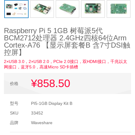
Raspberry Pi 5 1GB 树莓派5代
BCM2712处理器 2.4GHz四核64位Arm
Cortex-A76 【显示屏套餐B 含7寸DSI触
控屏】
2×USB 3.0，2×USB 2.0，PCIe 2.0接口，双HDMI接口，千兆以太
网接口，蓝牙5.0，高速Micro SD卡插槽
¥858
.50
价格
型号
PI5-1GB Display Kit B
SKU
33452
品牌
Waveshare