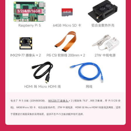
包含了 Pi 5 主板 (1/2/4/8/16GB)、
IMX219-77 摄像头
× 2 (视场角 79.3°，800 万像素，带 Pi 5 CSI 排
线)、64GB Micro SD 卡、铝合金散热外壳、27W 中规电源、HDMI 转 Micro HDMI 转接线及网线，适用
于需要进行画面采集的应用场景。提供不含 Pi 5 主板的配件包可选择。