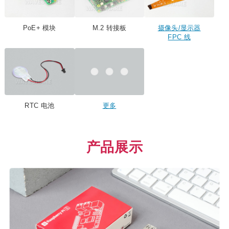
PoE+ 模块
M.2 转接板
摄像头/显示器
FPC 线
RTC 电池
更多
产品展示