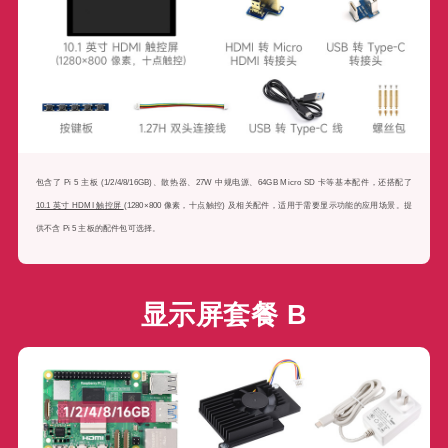
包含了 Pi 5 主板 (1/2/4/8/16GB)、散热器、27W 中规电源、64GB Micro SD 卡等基本配件，还搭配了
10.1 英寸 HDMI 触控屏
(1280×800 像素，十点触控) 及相关配件，适用于需要显示功能的应用场景。提
供不含 Pi 5 主板的配件包可选择。
显示屏套餐 B