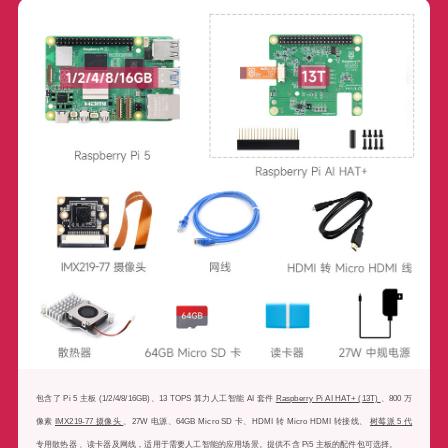
包含了 Pi 5 主板 (1/2/4/8/16GB)、13 TOPS 算力人工智能 AI 套件
Raspberry Pi AI HAT+ (13T)
、800 万
像素
IMX219-77 摄像头
、27W 电源、64GB Micro SD 卡、HDMI 转 Micro HDMI 转接线、
树莓派 5 代
专用散热器
、读卡器及网线，适用于需要人工智能的应用场景。提供不含 Pi5 主板的配件包可选择。