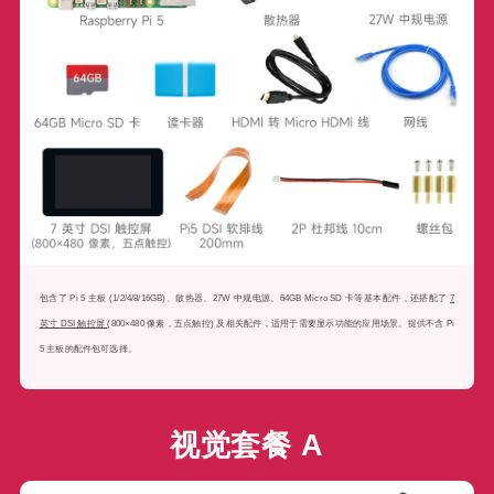
包含了 Pi 5 主板 (1/2/4/8/16GB)、散热器、27W 中规电源、64GB Micro SD 卡等基本配件，还搭配了
7
英寸 DSI 触控屏
(800×480 像素，五点触控) 及相关配件，适用于需要显示功能的应用场景。提供不含 Pi
5 主板的配件包可选择。
视觉套餐 A