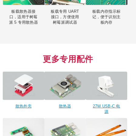
板载散热器接
板载专用 UART
板载内存指示标
口，适用于树莓
接口，方便使用
记，便于识别主
派 5 专用散热器
树莓派调试器
板内存
更多专用配件
散热外壳
散热器
27W USB-C 电
源