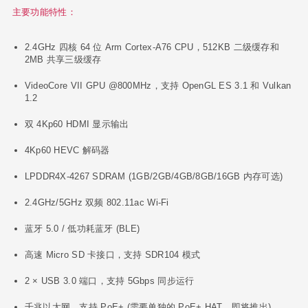
主要功能特性：
2.4GHz 四核 64 位 Arm Cortex-A76 CPU，512KB 二级缓存和
2MB 共享三级缓存
VideoCore VII GPU @800MHz，支持 OpenGL ES 3.1 和 Vulkan
1.2
双 4Kp60 HDMI 显示输出
4Kp60 HEVC 解码器
LPDDR4X-4267 SDRAM (1GB/2GB/4GB/8GB/16GB 内存可选)
2.4GHz/5GHz 双频 802.11ac Wi-Fi
蓝牙 5.0 / 低功耗蓝牙 (BLE)
高速 Micro SD 卡接口，支持 SDR104 模式
2 × USB 3.0 端口，支持 5Gbps 同步运行
千兆以太网，支持 PoE+ (需要单独的 PoE+ HAT，即将推出)