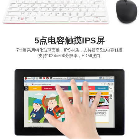
5点电容触摸IPS屏
7寸屏采用钢化玻璃面板，IPS材质，支持最高5点电容触摸
支持1024×600分辨率，HDMI接口