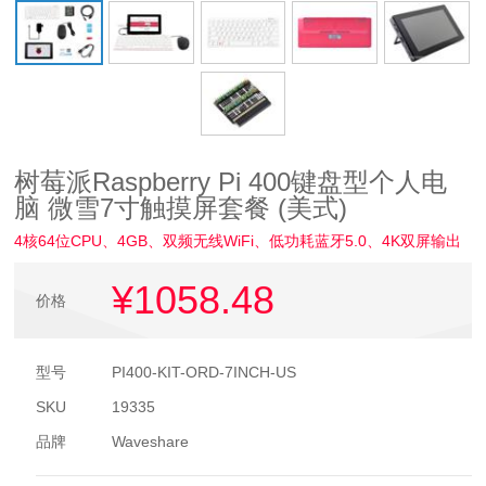
树莓派Raspberry Pi 400键盘型个人电
脑 微雪7寸触摸屏套餐 (美式)
4核64位CPU、4GB、双频无线WiFi、低功耗蓝牙5.0、4K双屏输出
¥1058
.48
价格
型号
PI400-KIT-ORD-7INCH-US
SKU
19335
品牌
Waveshare