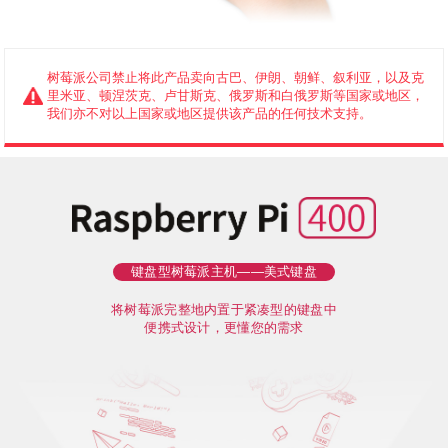
树莓派公司禁止将此产品卖向古巴、伊朗、朝鲜、叙利亚，以及克
里米亚、顿涅茨克、卢甘斯克、俄罗斯和白俄罗斯等国家或地区，
我们亦不对以上国家或地区提供该产品的任何技术支持。
键盘型树莓派主机——美式键盘
将树莓派完整地内置于紧凑型的键盘中
便携式设计，更懂您的需求