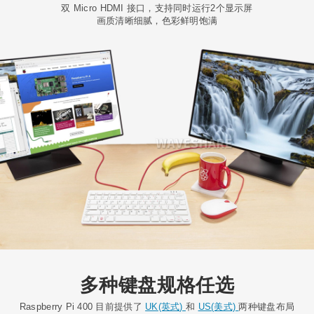
双 Micro HDMI 接口，支持同时运行2个显示屏
画质清晰细腻，色彩鲜明饱满
多种键盘规格任选
Raspberry Pi 400 目前提供了
UK(英式)
和
US(美式)
两种键盘布局