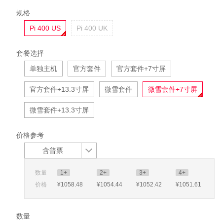
规格
Pi 400 US
Pi 400 UK
套餐选择
单独主机
官方套件
官方套件+7寸屏
官方套件+13.3寸屏
微雪套件
微雪套件+7寸屏
微雪套件+13.3寸屏
价格参考
含普票
数量
1+
2+
3+
4+
价格
¥1058
.48
¥1054
.44
¥1052
.42
¥1051
.61
数量