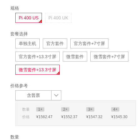
规格
Pi 400 US
Pi 400 UK
套餐选择
单独主机
官方套件
官方套件+7寸屏
官方套件+13.3寸屏
微雪套件
微雪套件+7寸屏
微雪套件+13.3寸屏
价格参考
含普票
数量
1+
2+
3+
4+
价格
¥1562
.47
¥1552
.37
¥1547
.32
¥1545
.30
数量