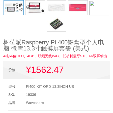
树莓派Raspberry Pi 400键盘型个人电
脑 微雪13.3寸触摸屏套餐 (美式)
4核64位CPU、4GB、双频无线WiFi、低功耗蓝牙5.0、4K双屏输出
¥1562
.47
价格
型号
PI400-KIT-ORD-13.3INCH-US
SKU
19336
品牌
Waveshare