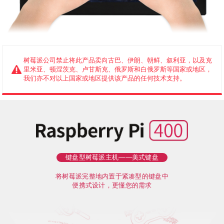
树莓派公司禁止将此产品卖向古巴、伊朗、朝鲜、叙利亚，以及克
里米亚、顿涅茨克、卢甘斯克、俄罗斯和白俄罗斯等国家或地区，
我们亦不对以上国家或地区提供该产品的任何技术支持。
键盘型树莓派主机——美式键盘
将树莓派完整地内置于紧凑型的键盘中
便携式设计，更懂您的需求