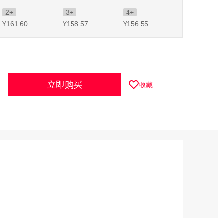
2+
3+
4+
¥161
.60
¥158
.57
¥156
.55
立即购买
收藏