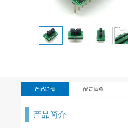
产品详情
配置清单
产品简介