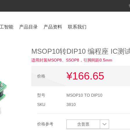
工智能
产品目录
产品资料
联系我们
MSOP10转DIP10 编程座 IC测试
适用封装MSOP8、SSOP8，引脚间距0.5mm
¥166
.65
价格
型号
MSOP10 TO DIP10
SKU
3810
价格参考
含普票