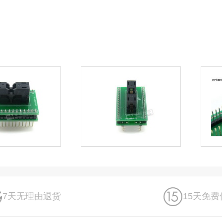
7天无理由退货
15天免费