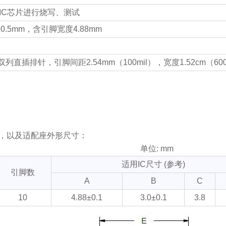
的IC芯片进行烧写、测试
0.5mm，含引脚宽度4.88mm
列直插排针，引脚间距2.54mm（100mil），宽度1.52cm（600
规格，以及适配座外形尺寸：
单位: mm
适用IC尺寸 (参考)
引脚数
A
B
C
10
4.88±0.1
3.0±0.1
3.8