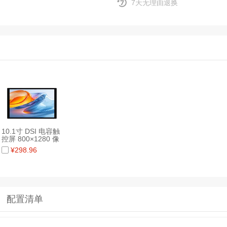
7天无理由退换
10.1寸 DSI 电容触
控屏 800×1280 像
素 IPS 面板 支持十
¥
298.96
点触摸全贴合工艺
钢化玻璃面板
配置清单