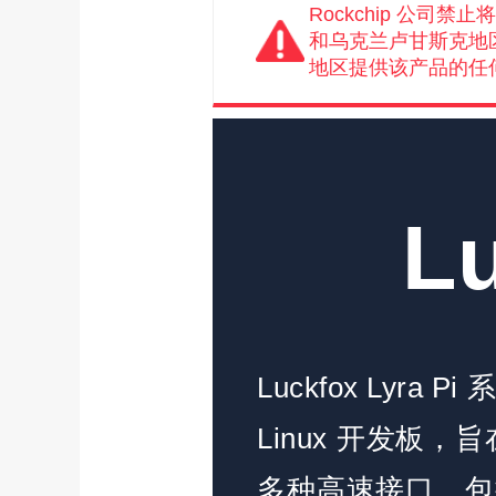
Rockchip 公
和乌克兰卢甘斯克地
地区提供该产品的任
Lu
Luckfox Lyr
Linux 开发
多种高速接口，包括 