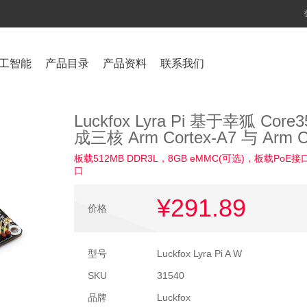
工智能
产品目录
产品资料
联系我们
Luckfox Lyra Pi 基于幸狐 Co
成三核 Arm Cortex-A7 与 Arm 
板载512MB DDR3L，8GB eMMC(可选)，板载PoE接口，23 
口
¥291
.89
价格
型号
Luckfox Lyra Pi A W
SKU
31540
品牌
Luckfox