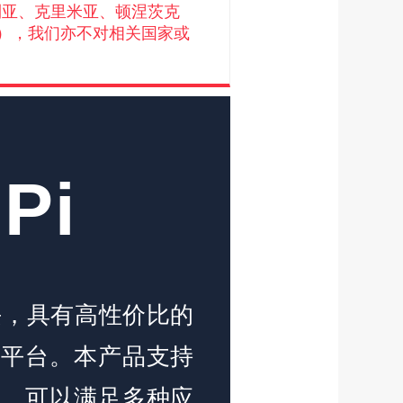
叙利亚、克里米亚、顿涅茨克
），我们亦不对相关国家或
 Pi
系列模块，具有高性价比的
发平台。本产品支持
B 等，可以满足多种应