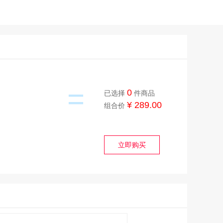
=
0
已选择
件商品
¥ 289.00
组合价
立即购买