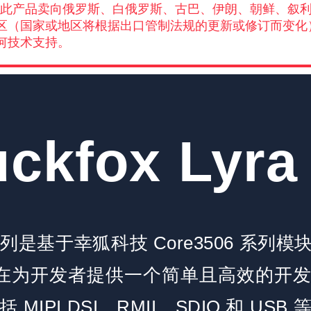
司禁止将此产品卖向俄罗斯、白俄罗斯、古巴、伊朗、朝鲜、
区（国家或地区将根据出口管制法规的更新或修订而变化
何技术支持。
ckfox Lyra
a Pi 系列是基于幸狐科技 Core3506 
板，旨在为开发者提供一个简单且高效的开
MIPI DSI、RMII、SDIO 和 US