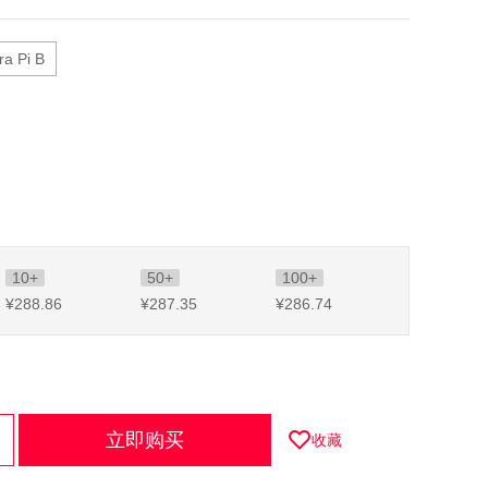
ra Pi B
10+
50+
100+
¥288
.86
¥287
.35
¥286
.74
立即购买
收藏