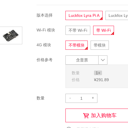
版本选择
Luckfox Lyra Pi A
Luckfox Ly
Wi-Fi 模块
不带 Wi-Fi
带 Wi-Fi
4G 模块
不带模块
带模块
价格参考
含普票
数量
1+
价格
¥291
.89
-
+
数量
加入购物车