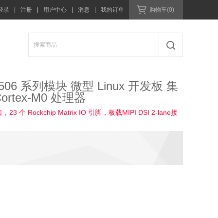
登录
|
注册
|
用户中心
|
消息
|
我的订单
购物车(0)
re3506 系列模块 微型 Linux 开发板 集
Cortex-M0 处理器
个 Rockchip Matrix IO 引脚，板载MIPI DSI 2-lane接