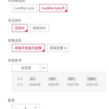
开发板选择
Luckfox Lyra
Luckfox Lyra B
有无排针
无排针
加焊排针
套餐选择
单独开发板无套餐
屏幕套餐 A
价格参考
含普票
数量
1+
10+
50+
100+
价格
¥160
.59
¥158
.57
¥157
.56
¥157
.16
数量
-
+