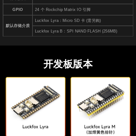
GPIO
24 个 Rockchip Matrix IO 引脚
Luckfox Lyra：Micro SD 卡 (需另购)
默认存储介质
Luckfox Lyra B：SPI NAND FLASH (256MB)
开发板版本