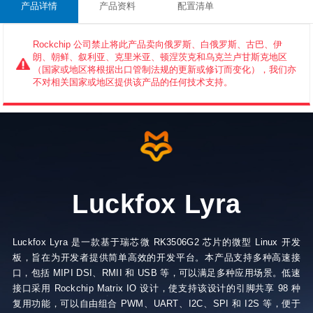
产品详情
产品资料
配置清单
Rockchip 公司禁止将此产品卖向俄罗斯、白俄罗斯、古巴、伊
朗、朝鲜、叙利亚、克里米亚、顿涅茨克和乌克兰卢甘斯克地区
（国家或地区将根据出口管制法规的更新或修订而变化），我们亦
不对相关国家或地区提供该产品的任何技术支持。
Luckfox Lyra
Luckfox Lyra 是一款基于瑞芯微 RK3506G2 芯片的微型 Linux 开发
板，旨在为开发者提供简单高效的开发平台。本产品支持多种高速接
口，包括 MIPI DSI、RMII 和 USB 等，可以满足多种应用场景。低速
接口采用 Rockchip Matrix IO 设计，使支持该设计的引脚共享 98 种
复用功能，可以自由组合 PWM、UART、I2C、SPI 和 I2S 等，便于