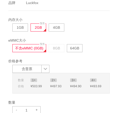
品牌
Luckfox
内存大小
1GB
2GB
4GB
eMMC大小
不含eMMC (0GB)
8GB
64GB
价格参考
含普票
数量
1+
2+
3+
4+
价格
¥503
.99
¥497
.93
¥494
.90
¥493
.69
数量
-
+