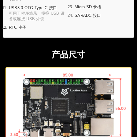
Micro SD 卡槽
USB3.0 OTG Type-C 接口
可用于程序烧录、模拟 USB 设
SARADC 接口
备或连接 USB 外设
RTC 座子
产品尺寸