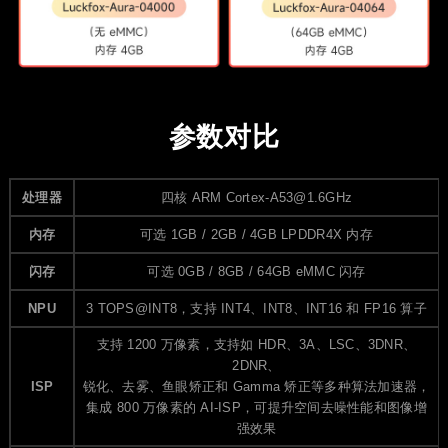
参数对比
处理器
四核 ARM Cortex-A53@1.6GHz
内存
可选 1GB / 2GB / 4GB LPDDR4X 内存
闪存
可选 0GB / 8GB / 64GB eMMC 闪存
NPU
3 TOPS@INT8，支持 INT4、INT8、INT16 和 FP16 算子
支持 1200 万像素，支持如 HDR、3A、LSC、3DNR、
2DNR、
ISP
锐化、去雾、鱼眼矫正和 Gamma 矫正等多种算法加速器，
集成 800 万像素的 AI-ISP，可提升空间去噪性能和图像增
强效果