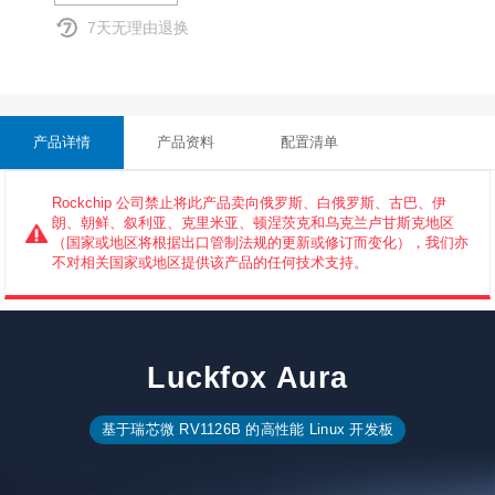
7天无理由退换
产品详情
产品资料
配置清单
Rockchip 公司禁止将此产品卖向俄罗斯、白俄罗斯、古巴、伊
朗、朝鲜、叙利亚、克里米亚、顿涅茨克和乌克兰卢甘斯克地区
（国家或地区将根据出口管制法规的更新或修订而变化），我们亦
不对相关国家或地区提供该产品的任何技术支持。
Luckfox Aura
基于瑞芯微 RV1126B 的高性能 Linux 开发板