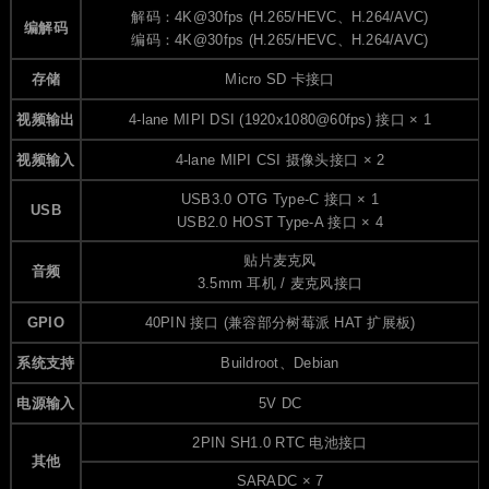
解码：4K@30fps (H.265/HEVC、H.264/AVC)
编解码
编码：4K@30fps (H.265/HEVC、H.264/AVC)
存储
Micro SD 卡接口
视频输出
4-lane MIPI DSI (1920x1080@60fps) 接口 × 1
视频输入
4-lane MIPI CSI 摄像头接口 × 2
USB3.0 OTG Type-C 接口 × 1
USB
USB2.0 HOST Type-A 接口 × 4
贴片麦克风
音频
3.5mm 耳机 / 麦克风接口
GPIO
40PIN 接口 (兼容部分树莓派 HAT 扩展板)
系统支持
Buildroot、Debian
电源输入
5V DC
2PIN SH1.0 RTC 电池接口
其他
SARADC × 7