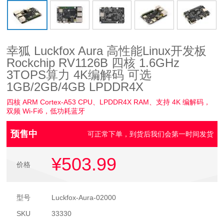
幸狐 Luckfox Aura 高性能Linux开发板
Rockchip RV1126B 四核 1.6GHz
3TOPS算力 4K编解码 可选
1GB/2GB/4GB LPDDR4X
四核 ARM Cortex-A53 CPU、LPDDR4X RAM、支持 4K 编解码，
双频 Wi-Fi6，低功耗蓝牙
预售中
可正常下单，到货后我们会第一时间发货
¥503
.99
价格
型号
Luckfox-Aura-02000
SKU
33330