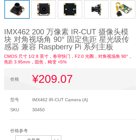
IMX462 200 万像素 IR-CUT 摄像头模
块 对角视场角 90° 固定焦距 星光级传
感器 兼容 Raspberry Pi 系列主板
CMOS 尺寸 1/2.8 英寸，卷帘快门，F2.0 光圈，对角视场角 90°，
焦距 3.95mm，固焦，畸变 <5%
¥209
.07
价格
型号
IMX462 IR-CUT Camera (A)
SKU
30450
价格参考