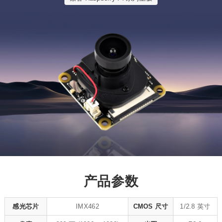
产品参数
感光芯片
IMX462
CMOS 尺寸
1/2.8 英寸