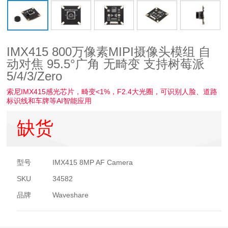
IMX415 800万像素MIPI摄像头模组 自
动对焦 95.5°广角 无畸变 支持树莓派
5/4/3/Zero
索尼IMX415感光芯片，畸变<1%，F2.4大光圈，可识别人脸、道路
标识线和车牌等AI智能应用
缺货
型号
IMX415 8MP AF Camera
SKU
34582
品牌
Waveshare