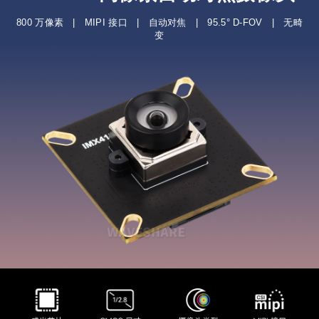
800 万像素 | MIPI 接口 | 自动对焦 | 95.5° D-FOV | 无畸
变