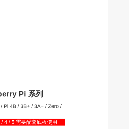
berry Pi 系列
 Pi 4B / 3B+ / 3A+ / Zero /
3+ / 4 / 5 需要配套底板使用