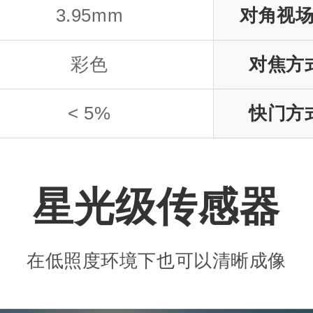
3.95mm
对角视
彩色
对焦方
< 5%
快门方
星光级传感器
在低照度环境下也可以清晰成像