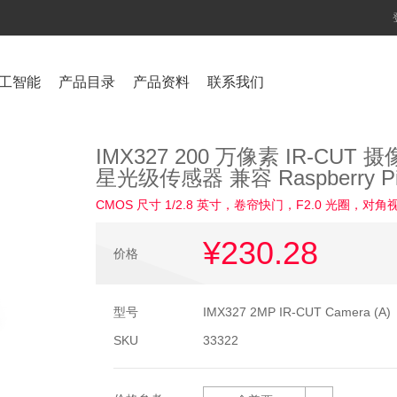
工智能
产品目录
产品资料
联系我们
IMX327 200 万像素 IR-CU
星光级传感器 兼容 Raspberry 
CMOS 尺寸 1/2.8 英寸，卷帘快门，F2.0 光圈，对角
¥230
.28
价格
型号
IMX327 2MP IR-CUT Camera (A)
SKU
33322