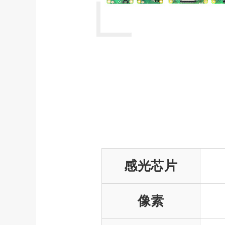
感光芯片
像素