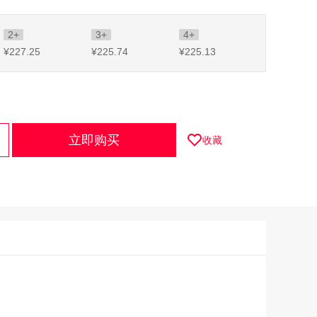
2+
3+
4+
¥227
.25
¥225
.74
¥225
.13
立即购买
收藏