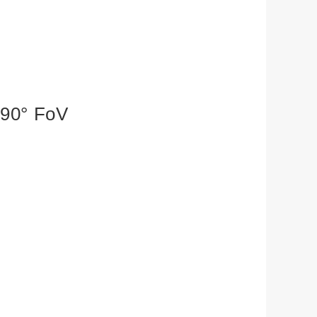
0° FoV