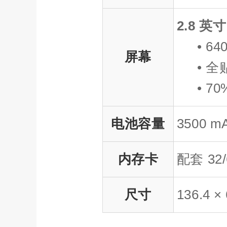
2.8 英寸
• 6
屏幕
• 
• 7
电池容量
3500 m
内存卡
配套 32
尺寸
136.4 ×