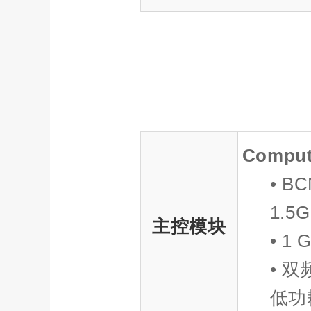
Compute
• BC
1.5
主控模块
• 1
• 双频
低功耗