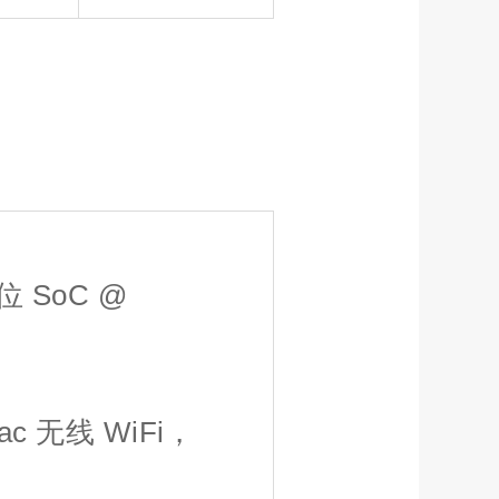
 位 SoC @
n/ac 无线 WiFi，