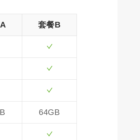
A
套餐B
B
64GB