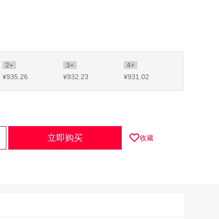
2+
3+
4+
¥935
.26
¥932
.23
¥931
.02
立即购买
收藏