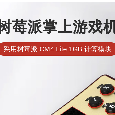
树莓派掌上游戏
采用树莓派 CM4 Lite 1GB 计算模块