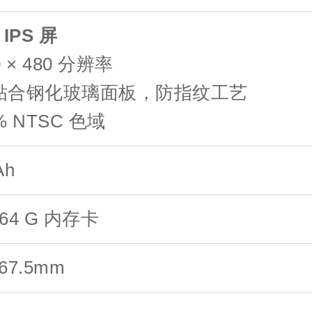
 IPS 屏
40 × 480 分辨率
全贴合钢化玻璃面板，防指纹工艺
0% NTSC 色域
Ah
/64 G 内存卡
 67.5mm