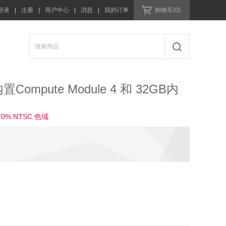
登录
|
注册
|
用户中心
|
消息
|
我的订单
购物车(0)
mpute Module 4 和 32GB内
% NTSC 色域