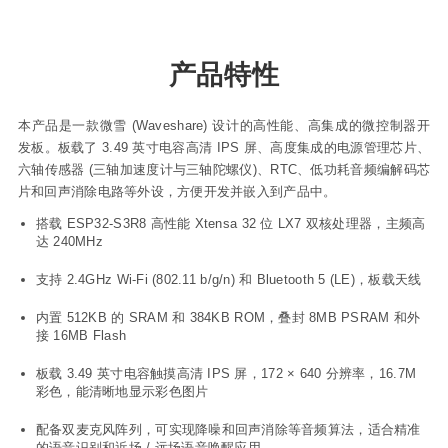
产品特性
本产品是一款微雪 (Waveshare) 设计的高性能、高集成的微控制器开
发板。板载了 3.49 英寸电容高清 IPS 屏、高度集成的电源管理芯片、
六轴传感器 (三轴加速度计与三轴陀螺仪)、RTC、低功耗音频编解码芯
片和回声消除电路等外设，方便开发并嵌入到产品中。
搭载 ESP32-S3R8 高性能 Xtensa 32 位 LX7 双核处理器，主频高
达 240MHz
支持 2.4GHz Wi-Fi (802.11 b/g/n) 和 Bluetooth 5 (LE)，板载天线
内置 512KB 的 SRAM 和 384KB ROM，叠封 8MB PSRAM 和外
接 16MB Flash
板载 3.49 英寸电容触摸高清 IPS 屏，172 × 640 分辨率，16.7M
彩色，能清晰地显示彩色图片
配备双麦克风阵列，可实现降噪和回声消除等音频算法，适合精准
的语音识别和近场 / 远场语音唤醒应用