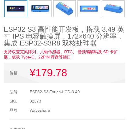
ESP32-S3 高性能开发板，搭载 3.49 英
寸 IPS 电容触摸屏，172×640 分辨率，
集成 ESP32-S3R8 双核处理器
支持双麦克风阵列、六轴传感器、RTC、 音频编解码及 SD 卡扩
展，板载 Type-C、22PIN 焊盘等接口
¥179
.78
价格
型号
ESP32-S3-Touch-LCD-3.49
SKU
32373
品牌
Waveshare