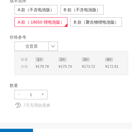
版本选择
A 款（不含电池版）
B 款（不含电池版）
A 款（ 18650 锂电池版）
B 款（聚合物锂电池版）
价格参考
含普票
数量
1+
2+
3+
4+
价格
¥179
.78
¥175
.74
¥173
.72
¥172
.91
数量
-
+
7天无理由退换