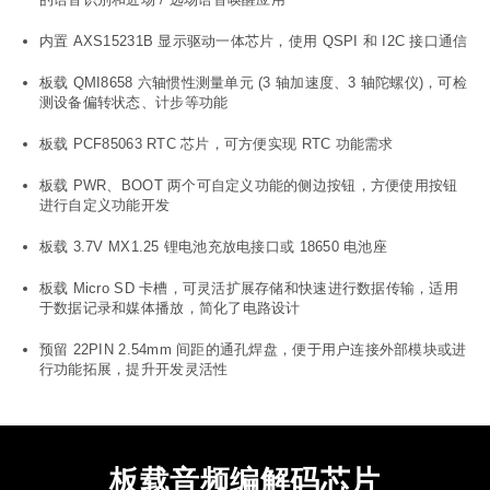
内置 AXS15231B 显示驱动一体芯片，使用 QSPI 和 I2C 接口通信
板载 QMI8658 六轴惯性测量单元 (3 轴加速度、3 轴陀螺仪)，可检
测设备偏转状态、计步等功能
板载 PCF85063 RTC 芯片，可方便实现 RTC 功能需求
板载 PWR、BOOT 两个可自定义功能的侧边按钮，方便使用按钮
进行自定义功能开发
板载 3.7V MX1.25 锂电池充放电接口或 18650 电池座
板载 Micro SD 卡槽，可灵活扩展存储和快速进行数据传输，适用
于数据记录和媒体播放，简化了电路设计
预留 22PIN 2.54mm 间距的通孔焊盘，便于用户连接外部模块或进
行功能拓展，提升开发灵活性
板载音频编解码芯片