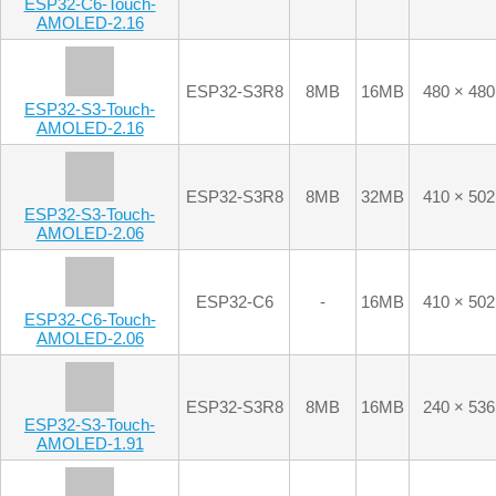
ESP32-S3R8
8MB
32MB
410 × 502
ESP32-S3-Touch-
AMOLED-2.06
ESP32-C6
-
16MB
410 × 502
ESP32-C6-Touch-
AMOLED-2.06
ESP32-S3R8
8MB
16MB
240 × 536
ESP32-S3-Touch-
AMOLED-1.91
ESP32-S3R8
8MB
16MB
240 × 536
ESP32-S3-AMOLED-
1.91
ESP32-C6
/
16MB
368 × 448
ESP32-C6-Touch-
AMOLED-1.8
ESP32-S3R8
8MB
16MB
368 × 448
ESP32-S3-Touch-