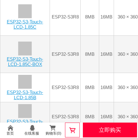
ESP32-S3R8
8MB
16MB
360 × 360
ESP32-S3-Touch-
LCD-1.85B
ESP32-S3R8
8MB
16MB
360 × 360
ESP32-S3-Touch-
LCD-1.85
ESP32-S3R8
8MB
16MB
360 × 360
ESP32-S3-LCD-1.85
ESP32-S3R8
8MB
16MB
240 × 284
ESP32-S3-Touch-
LCD-1.83
ESP32-C6
-
16MB
240 × 284
立即购买
ESP32-C6-Touch-
首页
在线客服
购物车(0)
LCD-1.83