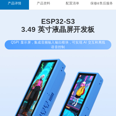
产品详情
产品资料
配置清单
保修&售后服务
ESP32-S3
3.49 英寸液晶屏开发板
QSPI 显示屏，集成音频输入输出模块，可实现 AI 交互和离线
语音控制