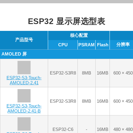
产品型号
分辨率
CPU
PSRAM
Flash
AMOLED 屏
ESP32-S3R8
8MB
16MB
600 × 450
ESP32-S3-Touch-
AMOLED-2.41
ESP32-S3R8
8MB
16MB
600 × 450
ESP32-S3-Touch-
AMOLED-2.41-B
ESP32-C6
-
16MB
480 × 480
ESP32-C6-Touch-
AMOLED-2.16
ESP32-S3R8
8MB
16MB
480 × 480
ESP32-S3-Touch-
AMOLED-2.16