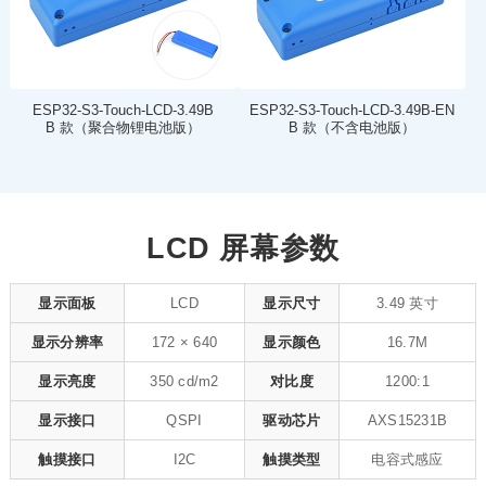
ESP32-S3-Touch-LCD-3.49B
ESP32-S3-Touch-LCD-3.49B-EN
B 款（聚合物锂电池版）
B 款（不含电池版）
LCD 屏幕参数
显示面板
LCD
显示尺寸
3.49 英寸
显示分辨率
172 × 640
显示颜色
16.7M
显示亮度
350 cd/m2
对比度
1200:1
显示接口
QSPI
驱动芯片
AXS15231B
触摸接口
I2C
触摸类型
电容式感应