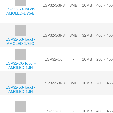
ESP32-C6
-
16MB
280 × 456
ESP32-C6-Touch-
AMOLED-1.64
ESP32-S3R8
8MB
16MB
280 × 456
ESP32-S3-Touch-
AMOLED-1.64
ESP32-C6
-
16MB
466 × 466
ESP32-C6-Touch-
AMOLED-1.43
ESP32-C6
-
16MB
466 × 466
ESP32-C6-Touch-
AMOLED-1.43-B
ESP32-S3R8
8MB
16MB
466 × 466