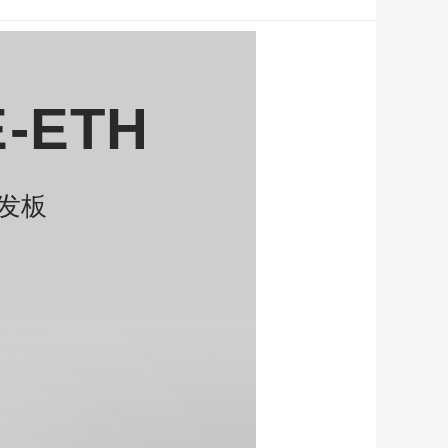
E-ETH
开发板