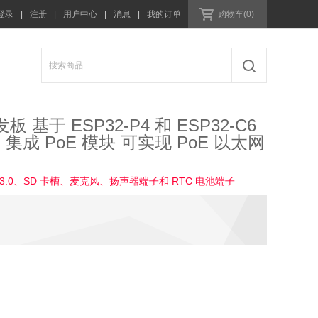
登录
|
注册
|
用户中心
|
消息
|
我的订单
购物车(0)
开发板 基于 ESP32-P4 和 ESP32-C6
 (LE) 集成 PoE 模块 可实现 PoE 以太网
t3.0、SD 卡槽、麦克风、扬声器端子和 RTC 电池端子