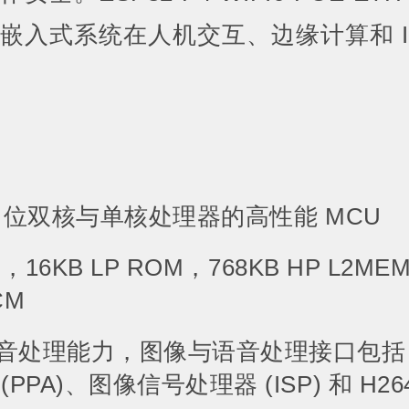
嵌入式系统在人机交互、边缘计算和 I
 32 位双核与单核处理器的高性能 MCU
M，16KB LP ROM，768KB HP L2ME
CM
音处理能力，图像与语音处理接口包括 J
PPA)、图像信号处理器 (ISP) 和 H2