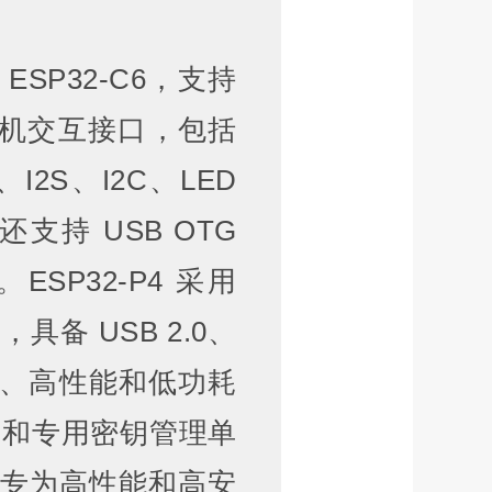
ESP32-C6，支持
丰富的人机交互接口，包括
I、I2S、I2C、LED
还支持 USB OTG
ESP32-P4 采用
，具备 USB 2.0、
足低成本、高性能和低功耗
外设和专用密钥管理单
TH 专为高性能和高安