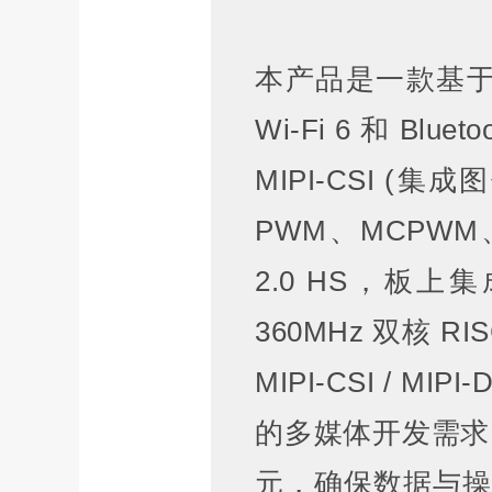
本产品是一款基于 E
Wi-Fi 6 和 B
MIPI-CSI (集成
PWM、MCPWM、
2.0 HS，板上集
360MHz 双核 R
MIPI-CSI / 
的多媒体开发需求。
元，确保数据与操作安